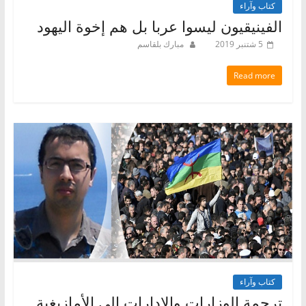
كتاب وآراء
الفينيقيون ليسوا عربا بل هم إخوة اليهود
5 شتنبر 2019
مبارك بلقاسم
Read more
كتاب وآراء
ترجمة الوزارات والإدارات إلى الأمازيغية