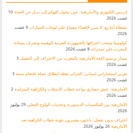
إدريس الكنبوري والأمازيغية: حين يتحول التهكم إلى بديل عن الحجة
10
غشت 2026
نشطاء أمازيغ: لا مبرر لإقصاء تيفيناغ على لوحات السيارات
9 غشت
2026
كولومبيا تسحب اعترافها بالجمهورية العربية الوهمية وتعترف بسيادة
المغرب على صحرائه
8 غشت 2026
مسار ترسيم اللغة الأمازيغية بالمغرب من الاعتراف إلى التفعيل
3
غشت 2026
تقرير استخباراتي إسباني: الجزائر نقطة انطلاق حملة اقتحام سبتة
3
غشت 2026
الأمازيغية: عمق حضاري يواجه خطاب الاستلاب والكراهية المتزايدة
2
غشت 2026
الأمازيغية بين المكتسبات الدستورية وتحديات الولوج الفعلي
29 يوليوز
2026
اعتراف بدون تفعيل: باحثون يفسرون عودة خطاب الكراهية ضد
الأمازيغية
26 يوليوز 2026