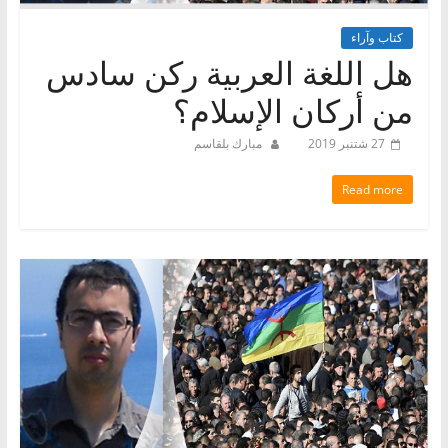
كتاب وآراء
هل اللغة العربية ركن سادس
من أركان الإسلام؟
27 شتنبر 2019
مبارك بلقاسم
Read more