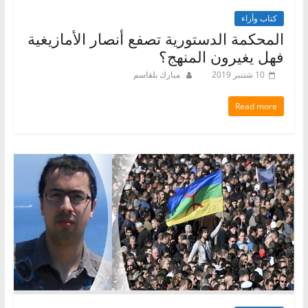
كتاب وآراء
المحكمة الدستورية تصفع أنصار الأمازيغية
فهل يغيرون المنهج؟
10 شتنبر 2019
مبارك بلقاسم
Read more