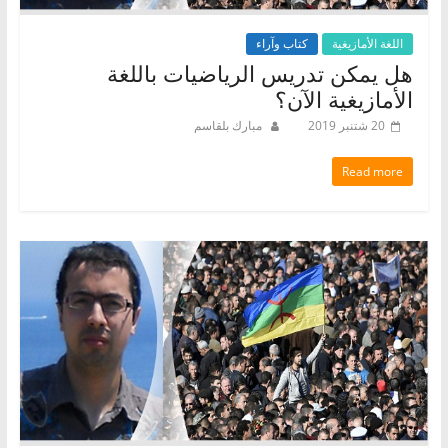
اللغة الأمازيغية
كتاب وآراء
هل يمكن تدريس الرياضيات باللغة
الأمازيغية الآن؟
20 شتنبر 2019
مبارك بلقاسم
Read more