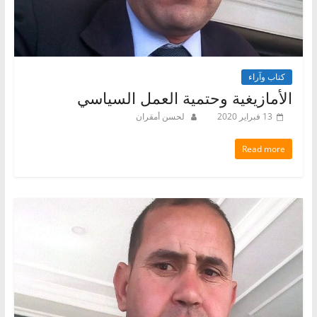
كتاب وآراء
الأمازيغية وحتمية العمل السياسي
13 فبراير 2020
لحسن أمقران
Read more