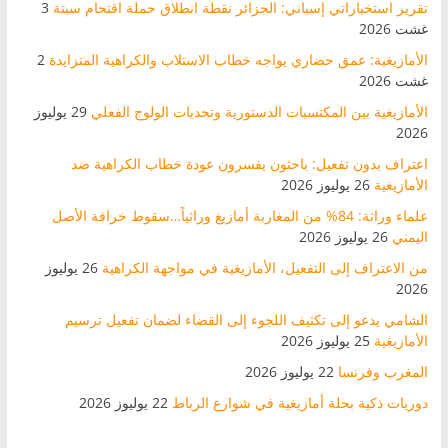
تقرير استخباراتي إسباني: الجزائر نقطة انطلاق حملة اقتحام سبتة
3
غشت 2026
الأمازيغية: عمق حضاري يواجه خطاب الاستلاب والكراهية المتزايدة
2
غشت 2026
الأمازيغية بين المكتسبات الدستورية وتحديات الولوج الفعلي
29 يوليوز
2026
اعتراف بدون تفعيل: باحثون يفسرون عودة خطاب الكراهية ضد
الأمازيغية
26 يوليوز 2026
علماء وراثة: 84% من المغاربة أمازيغ وراثياً…سقوط خرافة الأصل
اليمني
26 يوليوز 2026
من الاعتراف إلى التفعيل، الأمازيغية في مواجهة الكراهية
26 يوليوز
2026
الشامي يدعو إلى تكثيف اللجوء إلى القضاء لضمان تفعيل ترسيم
الأمازيغية
25 يوليوز 2026
المغرب وفرنسا
22 يوليوز 2026
دوريات ذكية بحلة أمازيغية في شوارع الرباط
22 يوليوز 2026