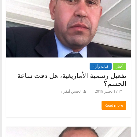
أخبار
كتاب وآراء
تفعيل رسمية الأمازيغية، هل دقت ساعة
الحسم؟
17 دجنبر 2019
لحسن أمقران
Read more