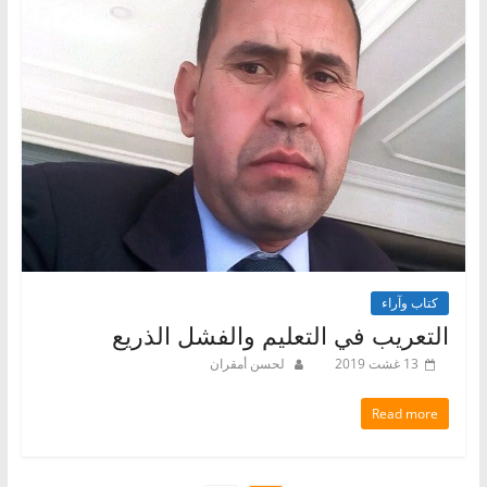
كتاب وآراء
التعريب في التعليم والفشل الذريع
13 غشت 2019
لحسن أمقران
Read more