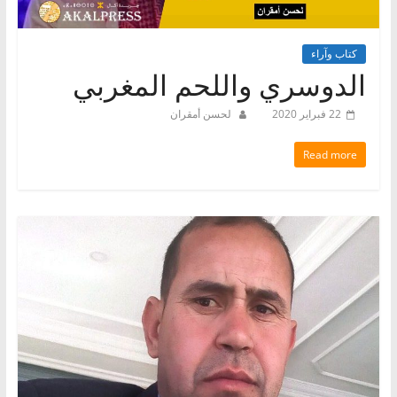
كتاب وآراء
الدوسري واللحم المغربي
22 فبراير 2020
لحسن أمقران
Read more