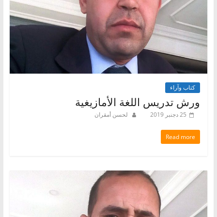
كتاب وآراء
ورش تدريس اللغة الأمازيغية
25 دجنبر 2019
لحسن أمقران
Read more