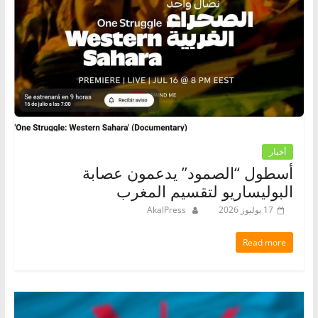
أخبار
أسطول “الصمود” يدعمون عصابة
البوليساريو لتقسيم المغرب
17 يوليوز 2026
AkalPress
Read more