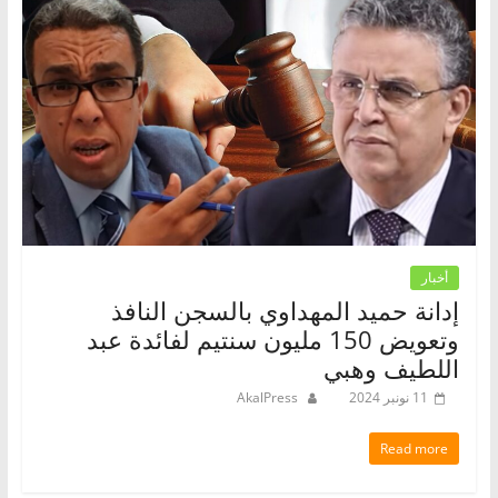
أخبار
إدانة حميد المهداوي بالسجن النافذ
وتعويض 150 مليون سنتيم لفائدة عبد
اللطيف وهبي
11 نونبر 2024
AkalPress
Read more