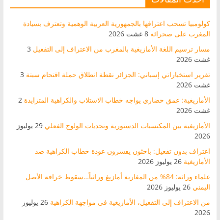
كولومبيا تسحب اعترافها بالجمهورية العربية الوهمية وتعترف بسيادة
المغرب على صحرائه
8 غشت 2026
مسار ترسيم اللغة الأمازيغية بالمغرب من الاعتراف إلى التفعيل
3
غشت 2026
تقرير استخباراتي إسباني: الجزائر نقطة انطلاق حملة اقتحام سبتة
3
غشت 2026
الأمازيغية: عمق حضاري يواجه خطاب الاستلاب والكراهية المتزايدة
2
غشت 2026
الأمازيغية بين المكتسبات الدستورية وتحديات الولوج الفعلي
29 يوليوز
2026
اعتراف بدون تفعيل: باحثون يفسرون عودة خطاب الكراهية ضد
الأمازيغية
26 يوليوز 2026
علماء وراثة: 84% من المغاربة أمازيغ وراثياً…سقوط خرافة الأصل
اليمني
26 يوليوز 2026
من الاعتراف إلى التفعيل، الأمازيغية في مواجهة الكراهية
26 يوليوز
2026