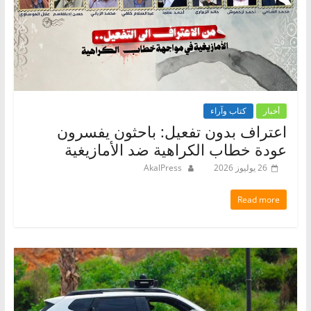
أخبار
كتاب وآراء
اعتراف بدون تفعيل: باحثون يفسرون
عودة خطاب الكراهية ضد الأمازيغية
26 يوليوز 2026
AkalPress
Read more