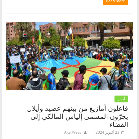
Read more
أخبار
فاعلون أمازيغ من بينهم عصيد وأيلال
يجرّون المسمى إلياس المالكي إلى
القضاء
23 أكتوبر 2024
AkalPress