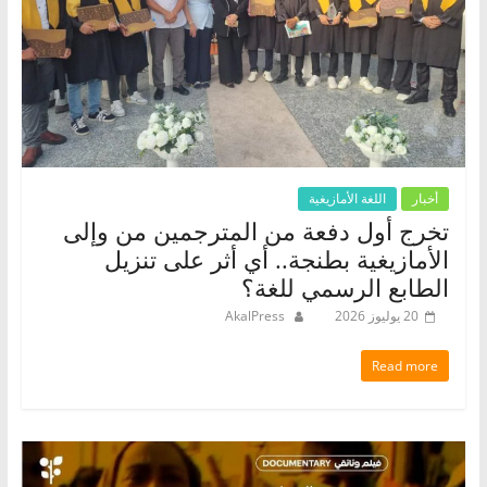
أخبار
اللغة الأمازيغية
تخرج أول دفعة من المترجمين من وإلى
الأمازيغية بطنجة.. أي أثر على تنزيل
الطابع الرسمي للغة؟
20 يوليوز 2026
AkalPress
Read more