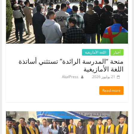
أخبار
اللغة الأمازيغية
منحة “المدرسة الرائدة” تستثني أساتذة
اللغة الأمازيغية
21 يوليوز 2026
AkalPress
Read more