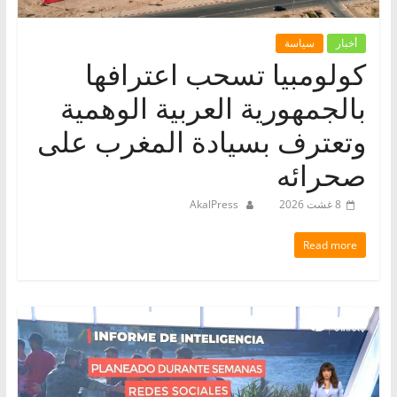
أخبار
سياسة
كولومبيا تسحب اعترافها
بالجمهورية العربية الوهمية
وتعترف بسيادة المغرب على
صحرائه
8 غشت 2026
AkalPress
Read more