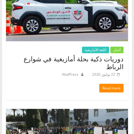
أخبار
اللغة الأمازيغية
دوريات ذكية بحلة أمازيغية في شوارع
الرباط
22 يوليوز 2026
AkalPress
Read more