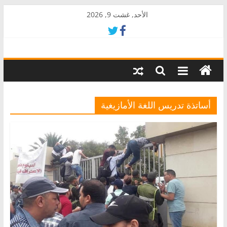
Skip
الأحد, غشت 9, 2026
to
content
AkalPress
منبر
أمازيغ
المغرب
أساتذة تدريس اللغة الأمازيغية