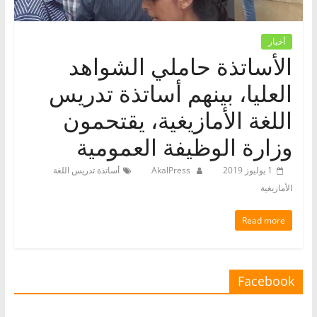
أخبار
الأساتذة حاملي الشواهد
العليا، بينهم أساتذة تدريس
اللغة الأمازيغية، يقتحمون
وزارة الوظيفة العمومية
1 يوليوز 2019
AkalPress
أساتذة تدريس اللغة
الأمازيغية
Read more
Facebook