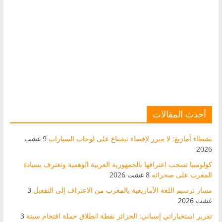
أحدث المقالات
نشطاء أمازيغ: لا مبرر لإقصاء تيفيناغ على لوحات السيارات
9 غشت
2026
كولومبيا تسحب اعترافها بالجمهورية العربية الوهمية وتعترف بسيادة
المغرب على صحرائه
8 غشت 2026
مسار ترسيم اللغة الأمازيغية بالمغرب من الاعتراف إلى التفعيل
3
غشت 2026
تقرير استخباراتي إسباني: الجزائر نقطة انطلاق حملة اقتحام سبتة
3