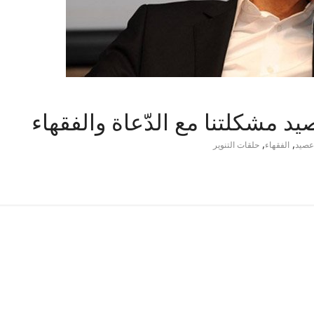
د مشكلتنا مع الدّعاة والفقهاء
,
,
عصيد
الفقهاء
حلقات التنوير