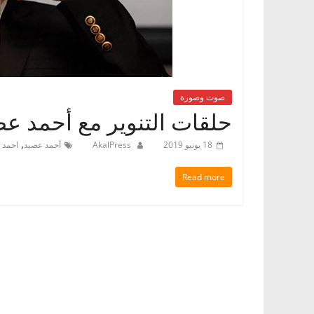
صوت وصورة
حلقات التنوير مع أحمد عصي
,
18 يونيو 2019
AkalPress
أحمد عصيد
احمد 
Read more