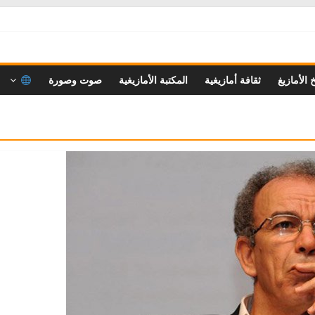
خ الأمازيغ
ثقافة أمازيغية
المكتبة الأمازيغية
صوت وصورة