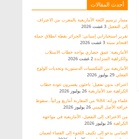
أحدث المقالات
مسار ترسيم اللغة الأمازيغية بالمغرب من الاعتراف
إلى التفعيل
3 غشت 2026
تقرير استخباراتي إسباني: الجزائر نقطة انطلاق حملة
اقتحام سبتة
3 غشت 2026
الأمازيغية: عمق حضاري يواجه خطاب الاستلاب
والكراهية المتزايدة
2 غشت 2026
الأمازيغية بين المكتسبات الدستورية وتحديات الولوج
الفعلي
29 يوليوز 2026
اعتراف بدون تفعيل: باحثون يفسرون عودة خطاب
الكراهية ضد الأمازيغية
26 يوليوز 2026
علماء وراثة: 84% من المغاربة أمازيغ وراثياً…سقوط
خرافة الأصل اليمني
26 يوليوز 2026
من الاعتراف إلى التفعيل، الأمازيغية في مواجهة
الكراهية
26 يوليوز 2026
الشامي يدعو إلى تكثيف اللجوء إلى القضاء لضمان