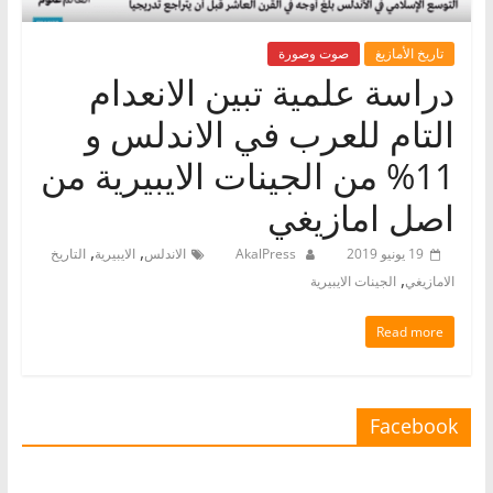
تاريخ الأمازيغ
صوت وصورة
دراسة علمية تبين الانعدام
التام للعرب في الاندلس و
11% من الجينات الايبيرية من
اصل امازيغي
,
,
19 يونيو 2019
AkalPress
الاندلس
الايبيرية
التاريخ
,
الامازيغي
الجينات الايبيرية
Read more
Facebook