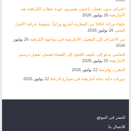
اعتراف بدون تفعيل: باحثون يفسرون عودة خطاب الكراهية ضد
الأمازيغية
26 يوليوز 2026
علماء وراثة: 84% من المغاربة أمازيغ وراثياً…سقوط خرافة الأصل
اليمني
26 يوليوز 2026
من الاعتراف إلى التفعيل، الأمازيغية في مواجهة الكراهية
26 يوليوز
2026
الشامي يدعو إلى تكثيف اللجوء إلى القضاء لضمان تفعيل ترسيم
الأمازيغية
25 يوليوز 2026
المغرب وفرنسا
22 يوليوز 2026
دوريات ذكية بحلة أمازيغية في شوارع الرباط
22 يوليوز 2026
للنشر في الموقع
للاتصال بنا