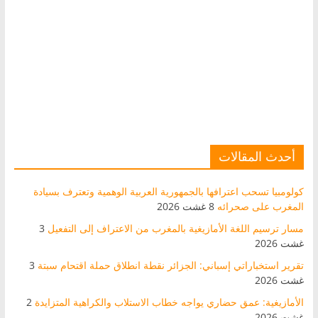
أحدث المقالات
كولومبيا تسحب اعترافها بالجمهورية العربية الوهمية وتعترف بسيادة
المغرب على صحرائه
8 غشت 2026
مسار ترسيم اللغة الأمازيغية بالمغرب من الاعتراف إلى التفعيل
3
غشت 2026
تقرير استخباراتي إسباني: الجزائر نقطة انطلاق حملة اقتحام سبتة
3
غشت 2026
الأمازيغية: عمق حضاري يواجه خطاب الاستلاب والكراهية المتزايدة
2
غشت 2026