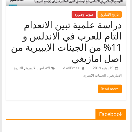
تاريخ الأمازيغ
صوت وصورة
دراسة علمية تبين الانعدام
التام للعرب في الاندلس و
11% من الجينات الايبيرية من
اصل امازيغي
,
,
19 يونيو 2019
AkalPress
الاندلس
الايبيرية
التاريخ
,
الامازيغي
الجينات الايبيرية
Read more
Facebook