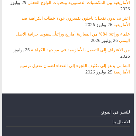
الأمازيغية بين المكتسبات الدستورية وتحديات الولوج الفعلي
29 يوليوز
2026
اعتراف بدون تفعيل: باحثون يفسرون عودة خطاب الكراهية ضد
الأمازيغية
26 يوليوز 2026
علماء وراثة: 84% من المغاربة أمازيغ وراثياً…سقوط خرافة الأصل
اليمني
26 يوليوز 2026
من الاعتراف إلى التفعيل، الأمازيغية في مواجهة الكراهية
26 يوليوز
2026
الشامي يدعو إلى تكثيف اللجوء إلى القضاء لضمان تفعيل ترسيم
الأمازيغية
25 يوليوز 2026
للنشر في الموقع
للاتصال بنا