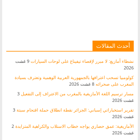
أحدث المقالات
نشطاء أمازيغ: لا مبرر لإقصاء تيفيناغ على لوحات السيارات
9 غشت
2026
كولومبيا تسحب اعترافها بالجمهورية العربية الوهمية وتعترف بسيادة
المغرب على صحرائه
8 غشت 2026
مسار ترسيم اللغة الأمازيغية بالمغرب من الاعتراف إلى التفعيل
3
غشت 2026
تقرير استخباراتي إسباني: الجزائر نقطة انطلاق حملة اقتحام سبتة
3
غشت 2026
الأمازيغية: عمق حضاري يواجه خطاب الاستلاب والكراهية المتزايدة
2
غشت 2026