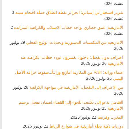
غشت 2026
تقرير استخباراتي إسباني: الجزائر نقطة انطلاق حملة اقتحام سبتة
3
غشت 2026
الأمازيغية: عمق حضاري يواجه خطاب الاستلاب والكراهية المتزايدة
2
غشت 2026
الأمازيغية بين المكتسبات الدستورية وتحديات الولوج الفعلي
29 يوليوز
2026
اعتراف بدون تفعيل: باحثون يفسرون عودة خطاب الكراهية ضد
الأمازيغية
26 يوليوز 2026
علماء وراثة: 84% من المغاربة أمازيغ وراثياً…سقوط خرافة الأصل
اليمني
26 يوليوز 2026
من الاعتراف إلى التفعيل، الأمازيغية في مواجهة الكراهية
26 يوليوز
2026
الشامي يدعو إلى تكثيف اللجوء إلى القضاء لضمان تفعيل ترسيم
الأمازيغية
25 يوليوز 2026
المغرب وفرنسا
22 يوليوز 2026
دوريات ذكية بحلة أمازيغية في شوارع الرباط
22 يوليوز 2026