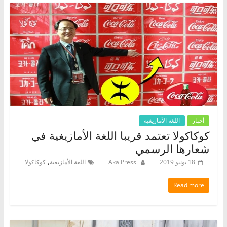
أخبار
اللغة الأمازيغية
كوكاكولا تعتمد قريبا اللغة الأمازيغية في
شعارها الرسمي
,
18 يونيو 2019
AkalPress
اللغة الأمازيغية
كوكاكولا
Read more