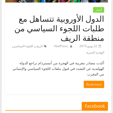
أخبار
الدول الأوروبية تتساهل مع
طلبات اللجوء السياسي من
منطقة الريف
,
,
22 يونيو 2019
AkalPress
الريف
اللجوء السياسي
الهجرة السرية
أكدت مصادر مغربية في الهجرة من أمستردام تراجع الدولة
الهولندية عن التشدد في قبول ملفات اللجوء السياسي والإنساني
من المغرب
Read more
Facebook