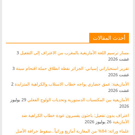
أحدث المقالات
مسار ترسيم اللغة الأمازيغية بالمغرب من الاعتراف إلى التفعيل
3
غشت 2026
تقرير استخباراتي إسباني: الجزائر نقطة انطلاق حملة اقتحام سبتة
3
غشت 2026
الأمازيغية: عمق حضاري يواجه خطاب الاستلاب والكراهية المتزايدة
2
غشت 2026
الأمازيغية بين المكتسبات الدستورية وتحديات الولوج الفعلي
29 يوليوز
2026
اعتراف بدون تفعيل: باحثون يفسرون عودة خطاب الكراهية ضد
الأمازيغية
26 يوليوز 2026
علماء وراثة: 84% من المغاربة أمازيغ وراثياً…سقوط خرافة الأصل