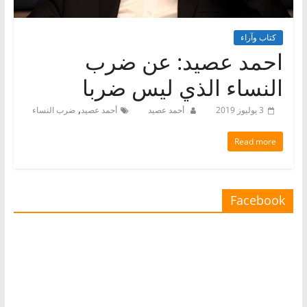
كتاب وآراء
احمد عصيد: عن ضرب
النساء الذي ليس ضربا
,
3 يوليوز 2019
أحمد عصيد
أحمد عصيد
ضرب النساء
Read more
Facebook