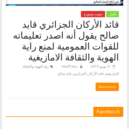
أخبار
صوت وصورة
قائد الأركان الجزائري قايد
صالح يقول أنه اصدر تعليماته
للقوات العمومية لمنع راية
الهوية والثقافة الامازيغية
21 يونيو 2019
AkalPress
راية الهوية والثقافة
,
,
الامازيغية
قائد الأركان الجزائري
قايد صالح
Read more
Facebook