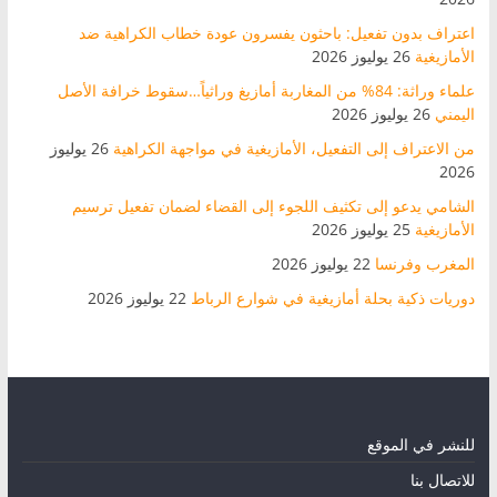
اعتراف بدون تفعيل: باحثون يفسرون عودة خطاب الكراهية ضد
الأمازيغية
26 يوليوز 2026
علماء وراثة: 84% من المغاربة أمازيغ وراثياً…سقوط خرافة الأصل
اليمني
26 يوليوز 2026
من الاعتراف إلى التفعيل، الأمازيغية في مواجهة الكراهية
26 يوليوز
2026
الشامي يدعو إلى تكثيف اللجوء إلى القضاء لضمان تفعيل ترسيم
الأمازيغية
25 يوليوز 2026
المغرب وفرنسا
22 يوليوز 2026
دوريات ذكية بحلة أمازيغية في شوارع الرباط
22 يوليوز 2026
للنشر في الموقع
للاتصال بنا