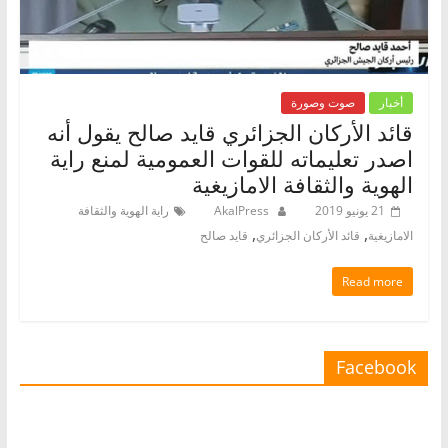
أخبار
صوت وصورة
قائد الأركان الجزائري قايد صالح يقول أنه
اصدر تعليماته للقوات العمومية لمنع راية
الهوية والثقافة الامازيغية
21 يونيو 2019
AkalPress
راية الهوية والثقافة
,
,
الامازيغية
قائد الأركان الجزائري
قايد صالح
Read more
Facebook