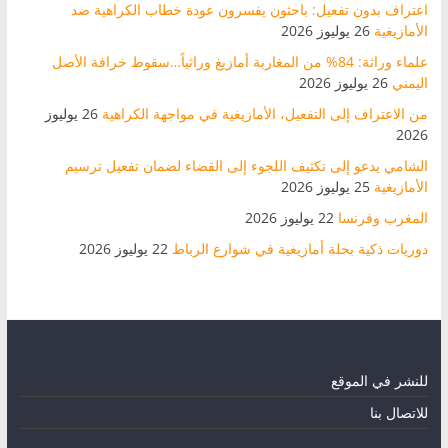
اعتراف بدون تفعيل: باحثون يفسرون عودة خطاب الكراهية ضد
الأمازيغية
26 يوليوز 2026
علماء وراثة: 84% من المغاربة أمازيغ وراثياً…سقوط خرافة الأصل
اليمني
26 يوليوز 2026
من الاعتراف إلى التفعيل، الأمازيغية في مواجهة الكراهية
26 يوليوز
2026
الشامي يدعو إلى تكثيف اللجوء إلى القضاء لضمان تفعيل ترسيم
الأمازيغية
25 يوليوز 2026
المغرب وفرنسا
22 يوليوز 2026
دوريات ذكية بحلة أمازيغية في شوارع الرباط
22 يوليوز 2026
للنشر في الموقع
للاتصال بنا