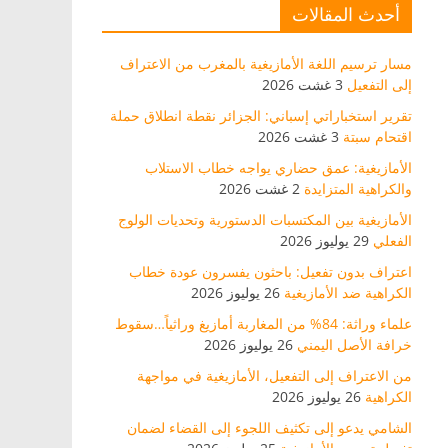
أحدث المقالات
مسار ترسيم اللغة الأمازيغية بالمغرب من الاعتراف
إلى التفعيل
3 غشت 2026
تقرير استخباراتي إسباني: الجزائر نقطة انطلاق حملة
اقتحام سبتة
3 غشت 2026
الأمازيغية: عمق حضاري يواجه خطاب الاستلاب
والكراهية المتزايدة
2 غشت 2026
الأمازيغية بين المكتسبات الدستورية وتحديات الولوج
الفعلي
29 يوليوز 2026
اعتراف بدون تفعيل: باحثون يفسرون عودة خطاب
الكراهية ضد الأمازيغية
26 يوليوز 2026
علماء وراثة: 84% من المغاربة أمازيغ وراثياً…سقوط
خرافة الأصل اليمني
26 يوليوز 2026
من الاعتراف إلى التفعيل، الأمازيغية في مواجهة
الكراهية
26 يوليوز 2026
الشامي يدعو إلى تكثيف اللجوء إلى القضاء لضمان