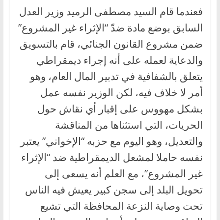
فعندما قام السيد مصطفى الرميد وزير العدل
السابق بوضع مادة ضدّ “الإثراء غير المشروع”
ضمن مشروع القانون الجنائي، قام بالتسويق
والدعاية لعمله على أنه إجراء ديمقراطي
يتعلق بالشفافية في تدبير المال العام، وهو
أمر لا خلاف فيه، لكن الوزير نفسه عمل
بشكل مهووس على إقبار أي نقاش حول
الحريات، التي استثناها من المناقشة
والتعديل، وهو اليوم مع حزبه “الإخواني” يعتبر
نفسه حاملا لمشعل الديمقراطية ضد “الإثراء
غير المشروع”، مع العلم أنه يسعى إلى
تحويل البلد إلى سجن كبير يعيش فيه الناس
تحت وصاية النزعة المحافظة التي تشيع