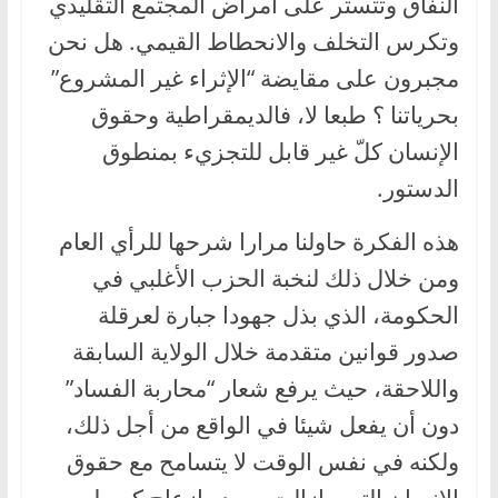
النفاق وتتستر على أمراض المجتمع التقليدي
وتكرس التخلف والانحطاط القيمي. هل نحن
مجبرون على مقايضة “الإثراء غير المشروع”
بحرياتنا ؟ طبعا لا، فالديمقراطية وحقوق
الإنسان كلّ غير قابل للتجزيء بمنطوق
الدستور.
هذه الفكرة حاولنا مرارا شرحها للرأي العام
ومن خلال ذلك لنخبة الحزب الأغلبي في
الحكومة، الذي بذل جهودا جبارة لعرقلة
صدور قوانين متقدمة خلال الولاية السابقة
واللاحقة، حيث يرفع شعار “محاربة الفساد”
دون أن يفعل شيئا في الواقع من أجل ذلك،
ولكنه في نفس الوقت لا يتسامح مع حقوق