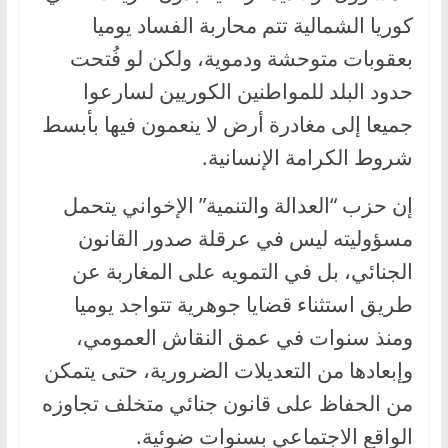
كوريا الشمالية تتم محاربة الفساد يوميا
بعقوبات متوحشة ودموية، ولكن لو فُتحت
حدود البلد للمواطنين الكوريين لسارعوا
جميعا إلى مغادرة أرض لا ينعمون فيها بأبسط
شروط الكرامة الإنسانية.
إن حزب “العدالة والتنمية” الإخواني يتحمل
مسؤوليته ليس في عرقلة صدور القانون
الجنائي، بل في التمويه على المغاربة عن
طريق استثناء قضايا جوهرية تتواجد يوميا
ومنذ سنوات في عمق النقاش العمومي،
وإبعادها من التعديلات الضرورية، حتى يتمكن
من الحفاظ على قانون جنائي متخلف تجاوزه
الواقع الاجتماعي بسنوات ضوئية.