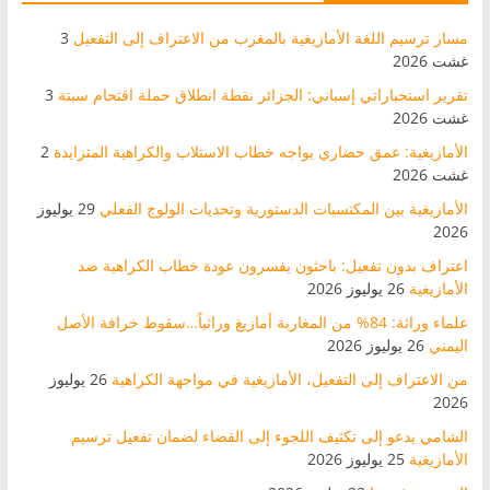
مسار ترسيم اللغة الأمازيغية بالمغرب من الاعتراف إلى التفعيل
3
غشت 2026
تقرير استخباراتي إسباني: الجزائر نقطة انطلاق حملة اقتحام سبتة
3
غشت 2026
الأمازيغية: عمق حضاري يواجه خطاب الاستلاب والكراهية المتزايدة
2
غشت 2026
الأمازيغية بين المكتسبات الدستورية وتحديات الولوج الفعلي
29 يوليوز
2026
اعتراف بدون تفعيل: باحثون يفسرون عودة خطاب الكراهية ضد
الأمازيغية
26 يوليوز 2026
علماء وراثة: 84% من المغاربة أمازيغ وراثياً…سقوط خرافة الأصل
اليمني
26 يوليوز 2026
من الاعتراف إلى التفعيل، الأمازيغية في مواجهة الكراهية
26 يوليوز
2026
الشامي يدعو إلى تكثيف اللجوء إلى القضاء لضمان تفعيل ترسيم
الأمازيغية
25 يوليوز 2026