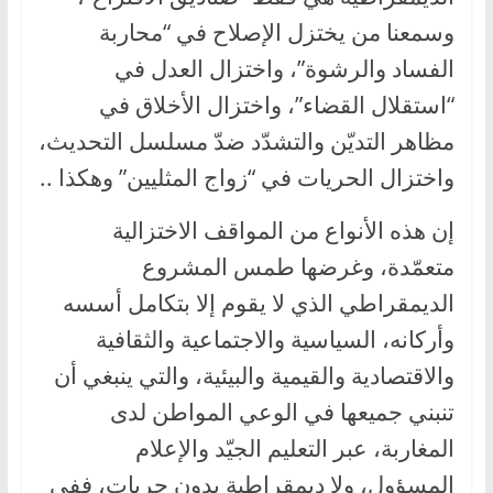
وسمعنا من يختزل الإصلاح في “محاربة
الفساد والرشوة”، واختزال العدل في
“استقلال القضاء”، واختزال الأخلاق في
مظاهر التديّن والتشدّد ضدّ مسلسل التحديث،
واختزال الحريات في “زواج المثليين” وهكذا ..
إن هذه الأنواع من المواقف الاختزالية
متعمّدة، وغرضها طمس المشروع
الديمقراطي الذي لا يقوم إلا بتكامل أسسه
وأركانه، السياسية والاجتماعية والثقافية
والاقتصادية والقيمية والبيئية، والتي ينبغي أن
تنبني جميعها في الوعي المواطن لدى
المغاربة، عبر التعليم الجيّد والإعلام
المسؤول، ولا ديمقراطية بدون حريات، ففي