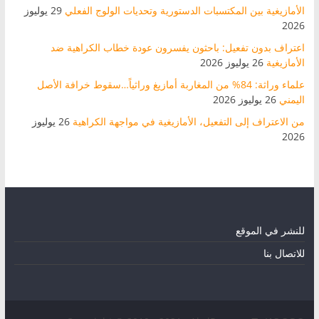
الأمازيغية بين المكتسبات الدستورية وتحديات الولوج الفعلي
29 يوليوز
2026
اعتراف بدون تفعيل: باحثون يفسرون عودة خطاب الكراهية ضد
الأمازيغية
26 يوليوز 2026
علماء وراثة: 84% من المغاربة أمازيغ وراثياً…سقوط خرافة الأصل
اليمني
26 يوليوز 2026
من الاعتراف إلى التفعيل، الأمازيغية في مواجهة الكراهية
26 يوليوز
2026
للنشر في الموقع
للاتصال بنا