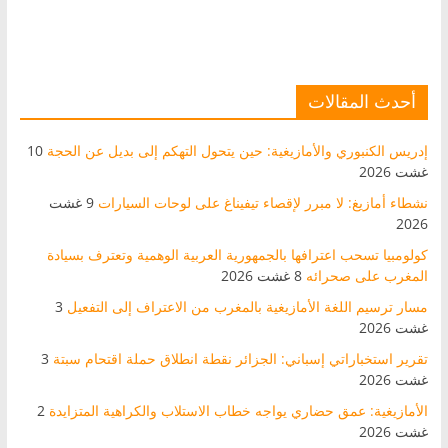
أحدث المقالات
إدريس الكنبوري والأمازيغية: حين يتحول التهكم إلى بديل عن الحجة
10
غشت 2026
نشطاء أمازيغ: لا مبرر لإقصاء تيفيناغ على لوحات السيارات
9 غشت
2026
كولومبيا تسحب اعترافها بالجمهورية العربية الوهمية وتعترف بسيادة
المغرب على صحرائه
8 غشت 2026
مسار ترسيم اللغة الأمازيغية بالمغرب من الاعتراف إلى التفعيل
3
غشت 2026
تقرير استخباراتي إسباني: الجزائر نقطة انطلاق حملة اقتحام سبتة
3
غشت 2026
الأمازيغية: عمق حضاري يواجه خطاب الاستلاب والكراهية المتزايدة
2
غشت 2026