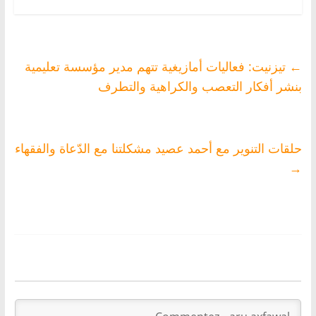
قنوات الإعلام بعد 8
سنوات من
الترسيم
←
تيزنيت: فعاليات أمازيغية تتهم مدير مؤسسة تعليمية
بنشر أفكار التعصب والكراهية والتطرف
حلقات التنوير مع أحمد عصيد مشكلتنا مع الدّعاة والفقهاء
→