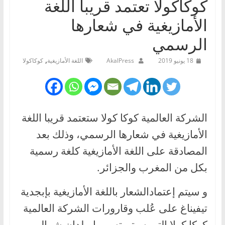
كوكاكولا تعتمد قريبا اللغة
الأمازيغية في شعارها
الرسمي
,
18 يونيو 2019
AkalPress
اللغة الأمازيغية
كوكاكولا
الشركة العالمية كوكا كولا ستعتمد قريبا اللغة
الأمازيغية في شعارها الرسمي، وذلك بعد
المصادقة على اللغة الأمازيغية كلغة رسمية
بكل من المغرب والجزائر.
و سيتم إعتمادالشعار باللغة الأمازيغية بإبجدية
تيفيناغ على عُلب وقارورات الشركة العالمية
كوكا كولا التي سيتم تسويها ببلدان شمال