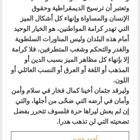
وتعتبر أن ترسيخ الديمقراطية وحقوق
الإنسان والمساواة وإنهاء كل أشكال الميز
التي تهدر كرامة المواطنين، هو الخيار الوحيد
أمام هذه البلدان وليس المناورات السلطوية
والغدر والتحكم وشغب المتطرفين، فلا كرامة
إلا بإنهاء كل مظاهر الميز بسبب الدين أو
المذهب أو اللغة أو العرق أو النسب العائلي أو
اللون.
وليرقد جثمان أخينا كمال فخار في سلام وأمن
وأمان في أرضه التي ضحّى من أجلها، والتي
إن لم يعش ليراها حرة فلسوف تتحرر بفضل
تضحيته التي لن تذهب هدرا.
أحمد عصيد