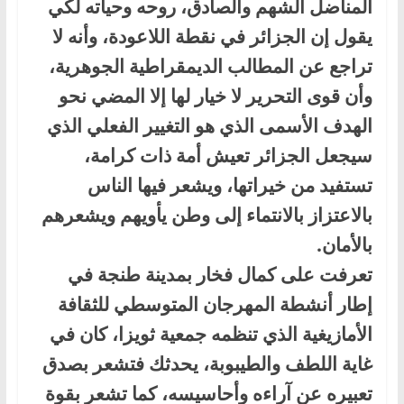
المناضل الشهم والصادق، روحه وحياته لكي
يقول إن الجزائر في نقطة اللاعودة، وأنه لا
تراجع عن المطالب الديمقراطية الجوهرية،
وأن قوى التحرير لا خيار لها إلا المضي نحو
الهدف الأسمى الذي هو التغيير الفعلي الذي
سيجعل الجزائر تعيش أمة ذات كرامة،
تستفيد من خيراتها، ويشعر فيها الناس
بالاعتزاز بالانتماء إلى وطن يأويهم ويشعرهم
بالأمان.
تعرفت على كمال فخار بمدينة طنجة في
إطار أنشطة المهرجان المتوسطي للثقافة
الأمازيغية الذي تنظمه جمعية ثويزا، كان في
غاية اللطف والطيبوبة، يحدثك فتشعر بصدق
تعبيره عن آراءه وأحاسيسه، كما تشعر بقوة