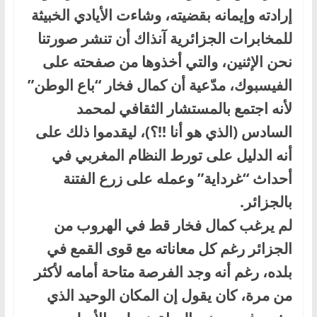
إرادته وإيمانه بقضيته، وشاءت الأيادي الخبيثة
للمخابرات الجزائرية آنذاك أن تنشر صورتنا
نحن الإثنين، والتي أخذوها من صفحته على
الفيسبوك، مدّعية أن كمال فخار “باع الوطن”
لأنه اجتمع بالمستشار الثقافي لمحمد
السادس (الذي هو أنا !!؟)، ليقدموا ذلك على
أنه الدليل على تورط النظام المغربي في
أحداث “غرداية” وعمله على زرع الفتنة
بالجزائر.
لم يرغب كمال فخار قط في الهروب من
الجزائر رغم كل معاناته مع قوى القمع في
بلده، رغم أنه وجد الفرصة متاحة أمامه لأكثر
من مرة، كان يقول إن المكان الوحيد الذي