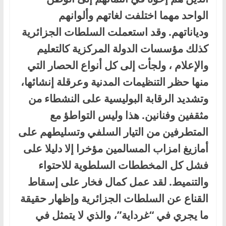
الواحد مهما اختلفت لغاتهم وألوانهم
ودياناتهم. وقد استعملت السلطات الجزائرية
كذلك مؤسسات الدولة المركزية كالتعليم
والإعلام ، ولجأت إلى كل أنواع الحصار التي
منها حظر التنظيمات المدنية وعرقلة إنشائها،
وتشديد الرقابة البوليسية على النشطاء من
مثقفين وفنانين. هذا وليس التواطؤ مع
المتطرفين من التيار السلفي وتسليطهم على
أمازيغ امزاب المسالمين مؤخرا إلا دليلا على
فشل كل المخططات السلطوية للاحتواء
والتنميط. لقد عمل كمال فخار على إسقاط
القناع عن السلطات الجزائرية وإظهار حقيقة
ما يجري في “غرداية”، والذي لا يتمثل في