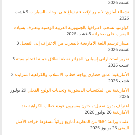
غشت 2026
نشطاء أمازيغ: لا مبرر لإقصاء تيفيناغ على لوحات السيارات
9 غشت
2026
كولومبيا تسحب اعترافها بالجمهورية العربية الوهمية وتعترف بسيادة
المغرب على صحرائه
8 غشت 2026
مسار ترسيم اللغة الأمازيغية بالمغرب من الاعتراف إلى التفعيل
3
غشت 2026
تقرير استخباراتي إسباني: الجزائر نقطة انطلاق حملة اقتحام سبتة
3
غشت 2026
الأمازيغية: عمق حضاري يواجه خطاب الاستلاب والكراهية المتزايدة
2
غشت 2026
الأمازيغية بين المكتسبات الدستورية وتحديات الولوج الفعلي
29 يوليوز
2026
اعتراف بدون تفعيل: باحثون يفسرون عودة خطاب الكراهية ضد
الأمازيغية
26 يوليوز 2026
علماء وراثة: 84% من المغاربة أمازيغ وراثياً…سقوط خرافة الأصل
اليمني
26 يوليوز 2026