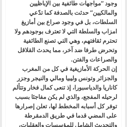
وجود “مواجهات طائفية بين الإباظيين
والمالكيين” حدثت بالصدفة كما تدّعي
السلطات، بل في وجود صراع بين أمازيغ
امزاب والسلطة التي لا تعترف بوجودهم ولا
تحترم ثقافتهم، وهي التي تصنع الطائفية
وتحرض طرفا ضد آخر، مما يحدث القلاقل
والصراعات والفتن.
إن الحركة الأمازيغية في كل من المغرب
والجزائر وتونس وليبيا ومالي والنيجر وجزر
كاناريا والدياسبورا، إذ تنعى كمال فخار وتتألم
لرحيله المفجع، والذي لم يكن مفاجئا بسبب
توفر كل أسبابه المخطط لها، تعلن إصرارها
على المضي قدما في طريق الدمقرطة
والتحديث الشامل للمؤسسات والعقليات،