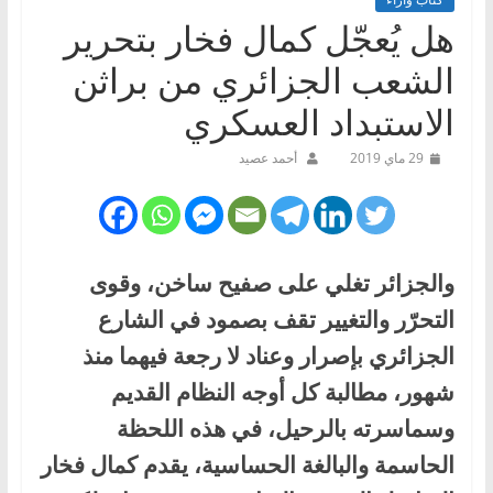
هل يُعجّل كمال فخار بتحرير
الشعب الجزائري من براثن
الاستبداد العسكري
29 ماي 2019
أحمد عصيد
والجزائر تغلي على صفيح ساخن، وقوى
التحرّر والتغيير تقف بصمود في الشارع
الجزائري بإصرار وعناد لا رجعة فيهما منذ
شهور، مطالبة كل أوجه النظام القديم
وسماسرته بالرحيل، في هذه اللحظة
الحاسمة والبالغة الحساسية، يقدم كمال فخار