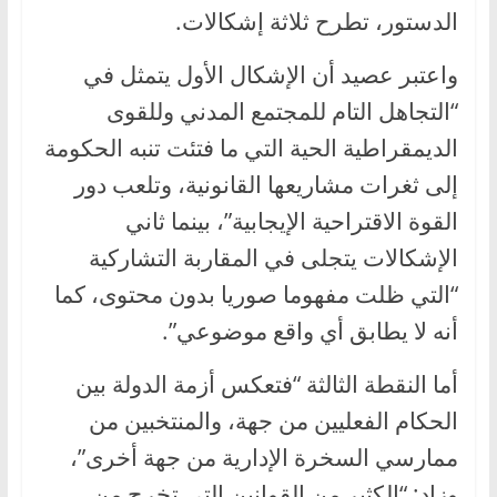
الدستور، تطرح ثلاثة إشكالات.
واعتبر عصيد أن الإشكال الأول يتمثل في
“التجاهل التام للمجتمع المدني وللقوى
الديمقراطية الحية التي ما فتئت تنبه الحكومة
إلى ثغرات مشاريعها القانونية، وتلعب دور
القوة الاقتراحية الإيجابية”، بينما ثاني
الإشكالات يتجلى في المقاربة التشاركية
“التي ظلت مفهوما صوريا بدون محتوى، كما
أنه لا يطابق أي واقع موضوعي”.
أما النقطة الثالثة “فتعكس أزمة الدولة بين
الحكام الفعليين من جهة، والمنتخبين من
ممارسي السخرة الإدارية من جهة أخرى”،
وزاد: “الكثير من القوانين التي تخرج من