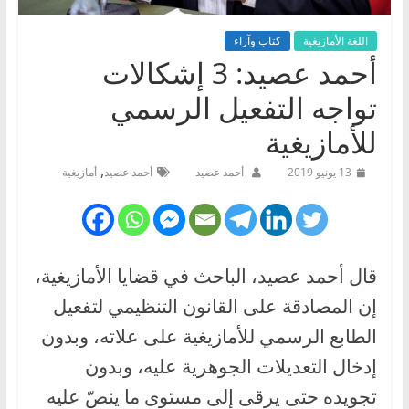
اللغة الأمازيغية
كتاب وآراء
أحمد عصيد: 3 إشكالات
تواجه التفعيل الرسمي
للأمازيغية
,
13 يونيو 2019
أحمد عصيد
أحمد عصيد
أمازيغية
قال أحمد عصيد، الباحث في قضايا الأمازيغية،
إن المصادقة على القانون التنظيمي لتفعيل
الطابع الرسمي للأمازيغية على علاته، وبدون
إدخال التعديلات الجوهرية عليه، وبدون
تجويده حتى يرقى إلى مستوى ما ينصّ عليه