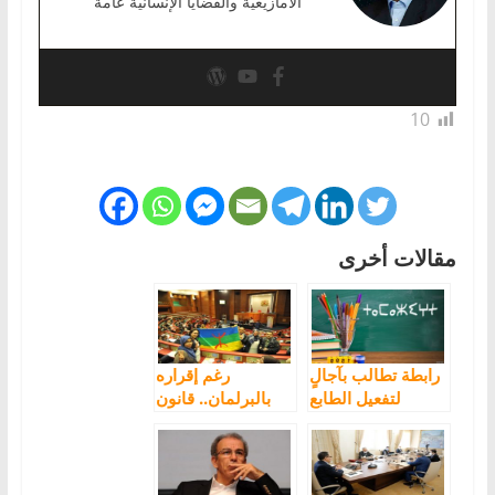
الأمازيغية والقضايا الإنسانية عامة
10
مقالات أخرى
رابطة تطالب بآجالٍ
رغم إقراره
لتفعيل الطابع
بالبرلمان.. قانون
الرسمي للأمازيغية
تفعيل الطابع
الرسمي للأمازيغية
يثير الجدل