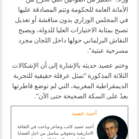
الأمانة العامة للحكومة وتتم المصادقة عليها
في المجلس الوزاري بدون مناقشة أو تعديل
تصبح بمثابة الاختيارات العليا للدولة، ويصبح
النقاش البرلماني حولها داخل اللجان مجرد
مسرحية عبثية”.
وختم عصيد حديثه بالإشارة إلى أن الإشكالات
الثلاثة المذكورة “تمثل عرقلة حقيقية للتجربة
الديمقراطية المغربية، التي لم توضع قاطرتها
بعدُ على السكة الصحيحة حتى الآن”.
أحمد عصيد
أحمد عصيد كاتب وشاعر وباحث في الثقافة
الامازيغية وحقوقي مناضل من اجل القضايا