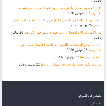
2026
اعتراف بدون تفعيل: باحثون يفسرون عودة خطاب الكراهية ضد
الأمازيغية
26 يوليوز 2026
علماء وراثة: 84% من المغاربة أمازيغ وراثياً…سقوط خرافة الأصل
اليمني
26 يوليوز 2026
من الاعتراف إلى التفعيل، الأمازيغية في مواجهة الكراهية
26 يوليوز
2026
الشامي يدعو إلى تكثيف اللجوء إلى القضاء لضمان تفعيل ترسيم
الأمازيغية
25 يوليوز 2026
المغرب وفرنسا
22 يوليوز 2026
دوريات ذكية بحلة أمازيغية في شوارع الرباط
22 يوليوز 2026
للنشر في الموقع
للاتصال بنا