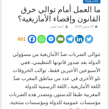
كتاب وآراء
ما العمل أمام توالي خرق
القانون وإقصاء الأمازيغية؟
29 شتنبر 2020
أحمد عصيد
601
تتوالى الضربات ضدّ الأمازيغية من مسؤولي
الدولة بعد صدور قانونها التنظيمي، ففي
الأسبوعين الأخيرين فقط، توالت الخروقات
تلو الأخرى في عدد من مناطق المغرب ضدّ
اللغة الأمازيغية ـ اللغة الرسمية للدولة
المغربية طبقا للدستورـ ومصدر هذه الضربات
مؤسسات عمومية للدولة ومؤسسات منتخبة،