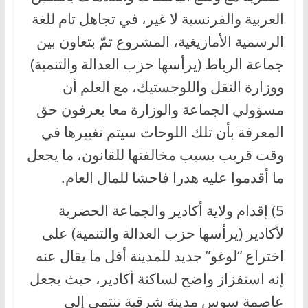
العربية والفرنسية لا غير، في تجاهل تام للغة
الرسمية الأمازيغية، المشروع تمّ بتعاون بين
جماعة الرباط (يرأسها حزب العدالة والتنمية)
ووزارة النقل واللوجستيك، مع العلم أن
مسؤولي الجماعة والوزارة معا يعرفون حق
المعرفة بأن تلك اللوحات سيتم تغييرها في
وقت قريب بسبب مخالفتها للقانون، ما يجعل
ما أقدموا عليه هدرا فاحشا للمال العام.
5) إقدام ولاية أكادير والجماعة الحضرية
لأكادير (يرأسها حزب العدالة والتنمية) على
اختراع “لوغو” جديد للمدينة أقل ما يقال عنه
إنه استفزاز واضح لساكنة أكادير، حيث يجعل
عاصمة سوس مدينة شرقية تنتمي إلى