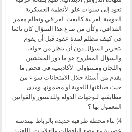
تعود إلى سنوات غلو الأنظمة العسكرية
القومية العربية كالبعث العراقي ونظام معمر
القذافي، وكأن من صاغ هذا السؤال كان نائما
في كهف مظلم لمدة عقود قبل أن يقوم
بتحرير السؤال دون أن ينظر من حوله.
والسؤال المطروح هو ما دور المفتشين
واللجان ومسؤولي الأكاديمية في فحص ما
يقدم من أسئلة خلال الامتحانات سواء من
حيث صياغتها اللغوية أو مضمونها ومدى
مطابقتها لتوجهات الدولة وللدستور والقوانين
المعمول بها ؟
4) بناء محطة طرقية جديدة بالرباط بهندسة
عصرية مع وضع اليافطات والعلامات باللغتين