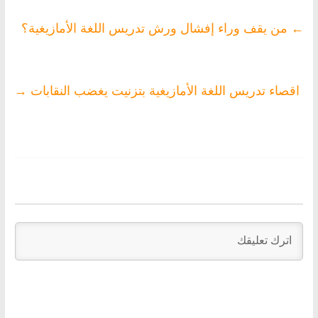
←
من يقف وراء إفشال ورش تدريس اللغة الأمازيغية؟
اقصاء تدريس اللغة الأمازيغية بتزنيت يغضب النقابات
→