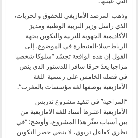
التي عيّنتها.
وذهب المرصد الأمازيغي للحقوق والحريات،
الذي راسل وزير التربية الوطنية ومديرَ
الأكاديمية الجهوية للتربية والتكوين بجهة
الرباط-سلا-القنيطرة في الموضوع، إلى
القول إن هذه الواقعة تجسّد “سلوكا شخصيا
مزاجيا يعدّ خرقا سافرا للدستور الذي ينص
في فصله الخامس على رسمية اللغة
الأمازيغية بوصفها لغة مؤسسات بالمغرب”.
“المزاجية” في تنفيذ مشروع تدريس
الأمازيغية اعتبرها أستاذ للغة الامازيغية من
بين أسباب تعثّر هذا المشروع، وأوضح: “في
نظري كفاعل تربوي، لا ينبغي حصر التكوين