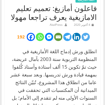
فاعلون أمازيغ: تعميم تعليم
الامازيغية يعرف تراجعا مهولا
4 أكتوبر 2020
AkalPress
192
انطلق ورش إدماج اللغة الأمازيغية في
المنظومة التربوية سنة 2003 بآمال عريضة،
حيث تمّ تكوين 15 ألف أستاذة وأستاذ كُلفوا
بمهمة قيادة ورش تدريسها. وبعد سبعة عشر
عاما من انطلاق هذا المشروع، تُبيّن النتائج
الميدانية أن المكتسبات التي تحققت في
السنوات الأولى منه لم تتقدم إلى الأمام؛ بل