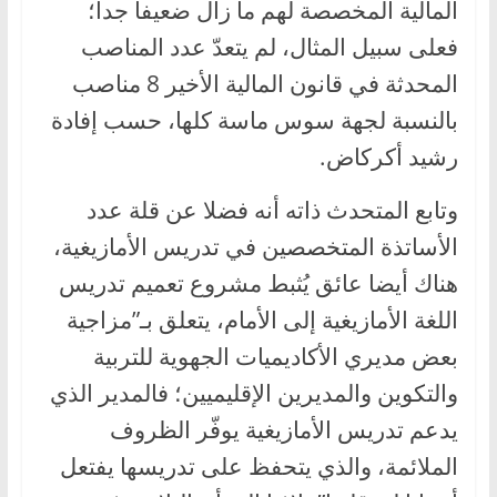
المالية المخصصة لهم ما زال ضعيفا جدا؛
فعلى سبيل المثال، لم يتعدّ عدد المناصب
المحدثة في قانون المالية الأخير 8 مناصب
بالنسبة لجهة سوس ماسة كلها، حسب إفادة
رشيد أكركاض.
وتابع المتحدث ذاته أنه فضلا عن قلة عدد
الأساتذة المتخصصين في تدريس الأمازيغية،
هناك أيضا عائق يُثبط مشروع تعميم تدريس
اللغة الأمازيغية إلى الأمام، يتعلق بـ”مزاجية
بعض مديري الأكاديميات الجهوية للتربية
والتكوين والمديرين الإقليميين؛ فالمدير الذي
يدعم تدريس الأمازيغية يوفّر الظروف
الملائمة، والذي يتحفظ على تدريسها يفتعل