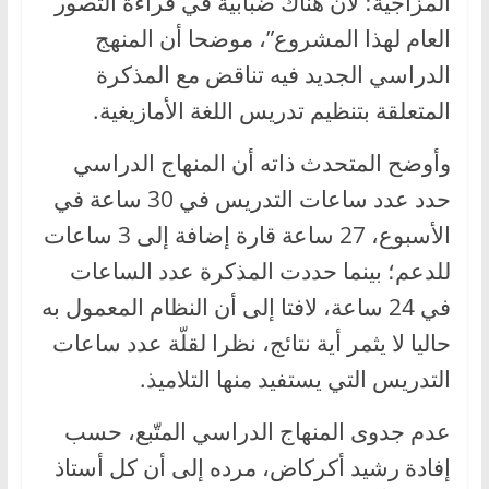
المزاجية؛ لأن هناك ضبابية في قراءة التصور
العام لهذا المشروع”، موضحا أن المنهج
الدراسي الجديد فيه تناقض مع المذكرة
المتعلقة بتنظيم تدريس اللغة الأمازيغية.
وأوضح المتحدث ذاته أن المنهاج الدراسي
حدد عدد ساعات التدريس في 30 ساعة في
الأسبوع، 27 ساعة قارة إضافة إلى 3 ساعات
للدعم؛ بينما حددت المذكرة عدد الساعات
في 24 ساعة، لافتا إلى أن النظام المعمول به
حاليا لا يثمر أية نتائج، نظرا لقلّة عدد ساعات
التدريس التي يستفيد منها التلاميذ.
عدم جدوى المنهاج الدراسي المتّبع، حسب
إفادة رشيد أكركاض، مرده إلى أن كل أستاذ