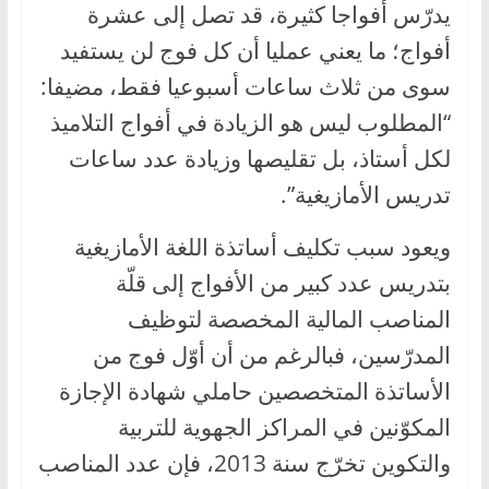
يدرّس أفواجا كثيرة، قد تصل إلى عشرة
أفواج؛ ما يعني عمليا أن كل فوج لن يستفيد
سوى من ثلاث ساعات أسبوعيا فقط، مضيفا:
“المطلوب ليس هو الزيادة في أفواج التلاميذ
لكل أستاذ، بل تقليصها وزيادة عدد ساعات
تدريس الأمازيغية”.
ويعود سبب تكليف أساتذة اللغة الأمازيغية
بتدريس عدد كبير من الأفواج إلى قلّة
المناصب المالية المخصصة لتوظيف
المدرّسين، فبالرغم من أن أوّل فوج من
الأساتذة المتخصصين حاملي شهادة الإجازة
المكوّنين في المراكز الجهوية للتربية
والتكوين تخرّج سنة 2013، فإن عدد المناصب