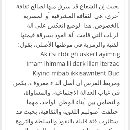
بحيث إن الشعاع قد سرق منها لصالح ثقافة
أخرى، هي الثقافة المشرقية أو المصرية
بالخصوص، هذا الوضع انعكس على آلة
الرباب التي قامت آلة العود بسرقة قيمتها
الفنية والرمزية في موطنها الأصلي، يقول:
Ak ifsi rbbi gh uskerf ayimrig
Imam lhimma lli dark illan iterzad
Kiyind rribab ikkisawntent l3ud
ومربط الفرس أن أصل الداء معروف، يكمن
في غياب العدالة الاجتماعية، والمساواة،
والتضامن بين أبناء الوطن الواحد، مهما
اختلفت أصولهم اللغوية والثقافية، بحيث قد
استأثرت فئة قليلة بالنفوذ والسلطة والثروة