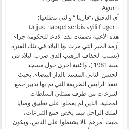
Agurn
أي الدقيق ،”فارينا ” والتي مطلعها:
Urjjud na3qel serbis ayili f ugern
هذه الأغنية تضمنت نقدا لاذعا للحكومة جراء
أزمة الخبز التي مرت بها البلاد في تلك الفترة
(بسبب الجفاف الرهيب الذي ضرب البلاد في
سنة 1981 )، وأغنية أخرى حول مسجد
الحسن الثاني المشيد بالدار البيضاء، بحيث
انتقد الرايس الطريقة التي تم بها تدبير جمع
التبرعات من طرف ممثلي السلطات
المحلية، الذين لم يعملوا على تطبيق وصايا
الملك الراحل فيما يخص جمع التبرعات،
بحيث أمرهم بالا يشتطوا على الناس، وبكون