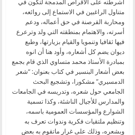
أشرطته على الأقراص المدمجة لتكون في
متناول الراغبين في الاستماع إلى روائعه،
ومحاربة القرصنة في حق أعماله، ودعم
أسرته، والاهتمام بمنطقته التي ولد وترعرع
فيها ثقافيا وتنمويا والقيام بزيارتها، وطبع
ديوان يضم كل أشعاره، وأود هنا أن انوه
بمبادرة الأستاذ محمد متساوي الذي قام بجمع
بعض أشعار البنسير في كتاب بعنوان: “شعر
الدمسيري” مشكورا، وتشجيع البحث
الجامعي حول شعره، وتدريسه في الجامعات
والمدارس للأجيال الناشئة، وكذا تسمية
الشوارع والمؤسسات العمومية باسمه،
وتنظيم ملتقيات فكرية وندوات تعرف به
وبشعره، وذلك على غرار ماتقوم به بعض