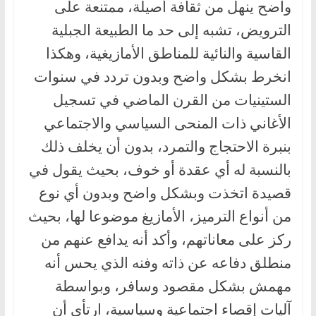
واضح ينهل من ثقافة أصيلة، ممتنعة على
الترويض، تشبه إلى حد ما الطبيعة الجبلية
القاسية والنائية للمناطق الأمازيغية، وهكذا
انخرط بشكل واضح وبدون تردد في سنوات
الستينيات من القرن الماضي في تسجيل
الأغاني ذات المنحى السياسي والاجتماعي
بنبرة الاحتجاج والتمرد، بدون أن يخلف ذلك
بالنسبة له أي عقدة أو خوف، بحيث يقول في
قصيدة اتخذت وبشكل واضح وبدون أي نوع
من أنواع الترميز، الأمازيغ موضوعا لها، بحيث
ركز على معاناتهم، وأكد أنه يدافع عنهم من
منطلق دفاعه عن ذاته وفنه الذي يحس أنه
مهمش بشكل مقصود وسافر، وبواسطة
آليات إقصاء اجتماعية وسياسية، ارتأى أن