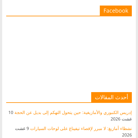
Facebook
أحدث المقالات
إدريس الكنبوري والأمازيغية: حين يتحول التهكم إلى بديل عن الحجة
10
غشت 2026
نشطاء أمازيغ: لا مبرر لإقصاء تيفيناغ على لوحات السيارات
9 غشت
2026