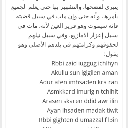
ينبري لفضحها، والتشهير بها حتى يعلم الجميع
بأمرها، وأنه حتى وإن مات في سبيل قضيته
فإنه سيموت وهو قرير العين لأنه، مات في
سبيل إعزاز الامازيغ، وفي سبيل نيلهم
لحقوقهم وكرامتهم في بلدهم الأصلي وهو
يقول:
Rbbi zaid iuggug ichlhyn
Akullu sun igigilen aman
Adur afen imhsaden kra ran
Asmkkard imurig n tchlhit
Arasen skaren ddid awr ilin
Ayan ihsaden madak tiwit
Rbbi gighten d umazzal f l3in