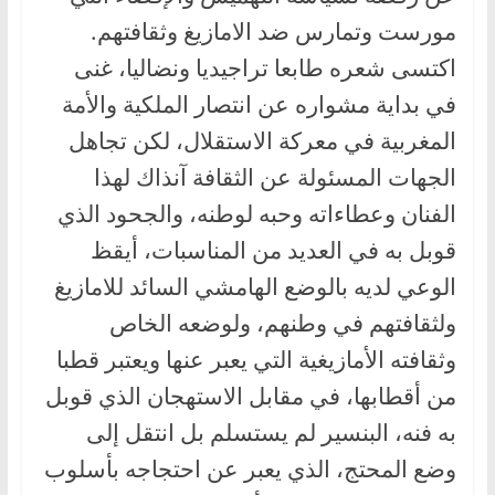
مورست وتمارس ضد الامازيغ وثقافتهم.
اكتسى شعره طابعا تراجيديا ونضاليا، غنى
في بداية مشواره عن انتصار الملكية والأمة
المغربية في معركة الاستقلال، لكن تجاهل
الجهات المسئولة عن الثقافة آنذاك لهذا
الفنان وعطاءاته وحبه لوطنه، والجحود الذي
قوبل به في العديد من المناسبات، أيقظ
الوعي لديه بالوضع الهامشي السائد للامازيغ
ولثقافتهم في وطنهم، ولوضعه الخاص
وثقافته الأمازيغية التي يعبر عنها ويعتبر قطبا
من أقطابها، في مقابل الاستهجان الذي قوبل
به فنه، البنسير لم يستسلم بل انتقل إلى
وضع المحتج، الذي يعبر عن احتجاجه بأسلوب