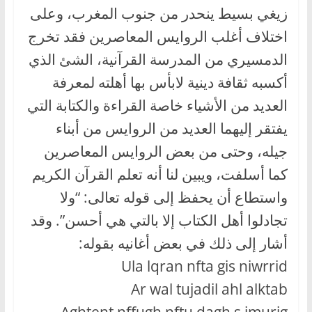
زيغي بسيط ينحدر من جنوب المغرب، وعلى
اختلاف أغلب الروايس المعاصرين فقد تخرج
الدمسيري من المدرسة القرآنية، الشئ الذي
أكسبه ثقافة دينية لابأس بها أهلته لمعرفة
العديد من الأشياء خاصة القراءة والكتابة التي
يفتقر إليهما العديد من الروايس من أبناء
جيله، وحتى من بعض الروايس المعاصرين
كما أسلفت، ويبين لنا أنه تعلم القرآن الكريم
واستطاع أن يحفظ إلى قوله تعالى: “ولا
تجادلوا أهل الكتاب إلا بالتي هي أحسن”. وقد
أشار إلى ذلك في بعض أغانيه بقوله:
Ula lqran nfta gis niwrrid
Ar wal tujadil ahl alktab