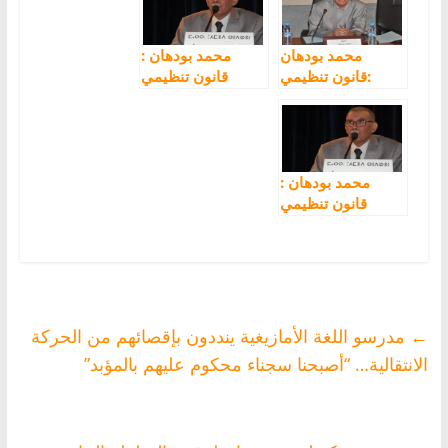
المؤسسات
محمد بودهان
محمد بودهان :
:قانون تنظيمي
قانون تنظيمي
لإعدام ترسيم
لإعدام ترسيم
الأمازيغية (1/3)
الأمازيغية (2/3)
محمد بودهان :
قانون تنظيمي
لإعدام ترسيم
الأمازيغية (3/3)
←
مدرسو اللغة الأمازيغية ينددون بإقصائهم من الحركة
الانتقالية… “أصبحنا سجناء محكوم عليهم بالمؤبد”