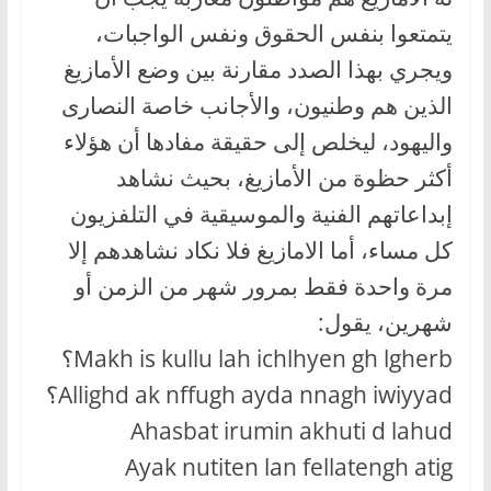
يتمتعوا بنفس الحقوق ونفس الواجبات،
ويجري بهذا الصدد مقارنة بين وضع الأمازيغ
الذين هم وطنيون، والأجانب خاصة النصارى
واليهود، ليخلص إلى حقيقة مفادها أن هؤلاء
أكثر حظوة من الأمازيغ، بحيث نشاهد
إبداعاتهم الفنية والموسيقية في التلفزيون
كل مساء، أما الامازيغ فلا نكاد نشاهدهم إلا
مرة واحدة فقط بمرور شهر من الزمن أو
شهرين، يقول:
Makh is kullu lah ichlhyen gh lgherb؟
Allighd ak nffugh ayda nnagh iwiyyad؟
Ahasbat irumin akhuti d lahud
Ayak nutiten lan fellatengh atig