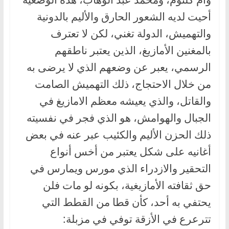
أحيت لديه الشعور الحارق والأليم بالدونية
والتهميش، الدولة تغني، لكن لا تعترف
بالمغنين الأمازيغ، الذين يعتبر ناطقهم
الرسمي، يعبر عن وضعهم الذي لا يرضى به
من خلال الاحتجاج، ذلك التهميش الصامت
والقاتل، والذي يعيشه معظم الامازيغ في
الجبال والهوامش، هو الذي فجر في نفسيته
ذلك الحزن الأليم والكئيب عبر عنه في بعض
أغانيه على شكل يعتبر من أخس أنواع
التحقير والازدراء الذي مورس ويمارس في
حق ثقافته الأمازيغية، بكونه لو مات فلن
يحتفي به أحد، كأن قطا من القطط التي
تترعرع في الأزقة توفي في مزبلة: