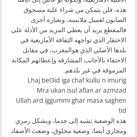
هذه، فلن يتمكن من شراء علبة مسحوق
الصابون لغسل ملابسه، وبعبارة أخرى
فالمقطع يريد أن يعطي المزيد من الأدلة على
الاحتقار الذي تواجهه الثقافة الأمازيغية في
بلدها الأصلي الذي هوالمغرب، في مقابل
الاحتفاء بالأجانب المشارقة وإعطائهم المكانة
المرموقة في غير بلدهم.
Lhaj bel3id iga chaf kullu n imurig
Mra ukan isul aflan ar azmzad
Ullah ard iggummi ghar masa saghen
tid
هذه الوضعية تشبه إلى حدما، وبشكل رمزي
ومجازي أيضا، وضعية مخلوق، وضعت الأصفاد