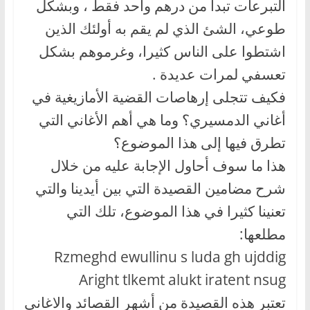
التبرعات تبدأ من درهم واحد فقط ، وبشكل
طوعي، الشئ الذي لم يقم به أولئك الذين
اشتطوا على الناس كثيرا، وغرموهم بشكل
تعسفي لمرات عديدة .
فكيف تتجلى إرهاصات القضية الأمازيغية في
أغاني الدمسيري؟ وما هي أهم الأغاني التي
تطرق فيها إلى هذا الموضوع؟
هذا ما سوف أحاول الإجابة عليه من خلال
شرح مضامين القصيدة التي بين أيدينا والتي
تعنينا كثيرا في هذا الموضوع، تلك التي
مطلعها:
Rzmeghd ewullinu s luda gh ujddig
Aright tlkemt alukt iratent nsug
تعتبر هذه القصيدة من أشهر القصائد والاغاني