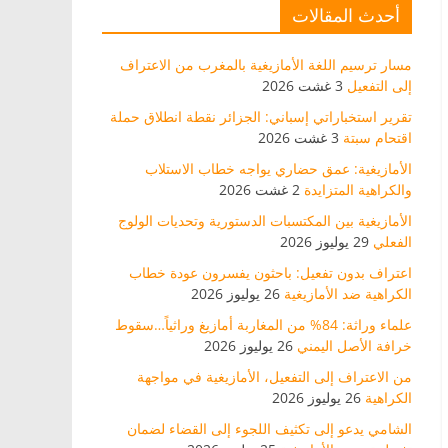
أحدث المقالات
مسار ترسيم اللغة الأمازيغية بالمغرب من الاعتراف
إلى التفعيل
3 غشت 2026
تقرير استخباراتي إسباني: الجزائر نقطة انطلاق حملة
اقتحام سبتة
3 غشت 2026
الأمازيغية: عمق حضاري يواجه خطاب الاستلاب
والكراهية المتزايدة
2 غشت 2026
الأمازيغية بين المكتسبات الدستورية وتحديات الولوج
الفعلي
29 يوليوز 2026
اعتراف بدون تفعيل: باحثون يفسرون عودة خطاب
الكراهية ضد الأمازيغية
26 يوليوز 2026
علماء وراثة: 84% من المغاربة أمازيغ وراثياً…سقوط
خرافة الأصل اليمني
26 يوليوز 2026
من الاعتراف إلى التفعيل، الأمازيغية في مواجهة
الكراهية
26 يوليوز 2026
الشامي يدعو إلى تكثيف اللجوء إلى القضاء لضمان