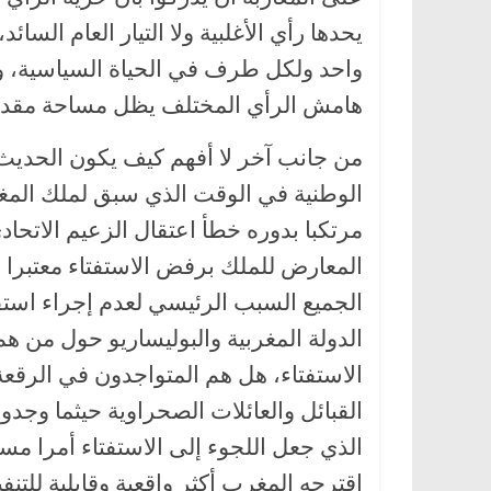
يحدها رأي الأغلبية ولا التيار العام السائ
واحد ولكل طرف في الحياة السياسية، و
هامش الرأي المختلف يظل مساحة مقد
من جانب آخر لا أفهم كيف يكون الحديث ع
الوطنية في الوقت الذي سبق لملك المغر
مرتكبا بدوره خطأ اعتقال الزعيم الاتحاد
المعارض للملك برفض الاستفتاء معتبرا ا
الجميع السبب الرئيسي لعدم إجراء استف
الدولة المغربية والبوليساريو حول من 
الاستفتاء، هل هم المتواجدون في الرقعة 
القبائل والعائلات الصحراوية حيثما وجد
الذي جعل اللجوء إلى الاستفتاء أمرا مست
اقترحه المغرب أكثر واقعية وقابلية للتنفي