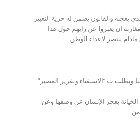
ي يعجبه والقانون يضمن له حرية التعبير
اربة ان يعبروا عن رايهم حول هذا
مادام ينتصر لاعداء الوطن
نا ويطلب ب “الاستفتاء وتقرير المصير”
ه الخيانة يعجز الإنسان عن وصفها وعن
من