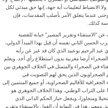
د، ولا الانضباط لتعليمات أية جهة، إنها حق مبدئي لكل
حتى عندما يتعلق الأمر بأصلب المقدسات، فإن
سة كذلك.
ن “الاستفتاء وتقرير المصير” خيانة للقضية
ب الحسن الثاني نفسه أن قبل بهذا المبدأ الدولي،
ي عبد الرحيم بوعبيد الذي كان قد عبر عن رأيه
لصحراء أرضا مغربية بدون استطلاع رأي أحد. ويعلم
تاء في الصحراء والمتمثل في الخلاف الجوهري بين
هم الصحراويون الذين يحق لهم التصويت في
الجغرافية للأقاليم الصحراوية، أو جميع المنتمين إلى
وا على التراب الوطني، وهذا الخلاف الجوهري هو
حيلا ومتجاوزا، ويجعل خيار الحكم الذاتي الذي
ذ. ومعنى هذا في النهاية أن القول بالاستفتاء وتقرير