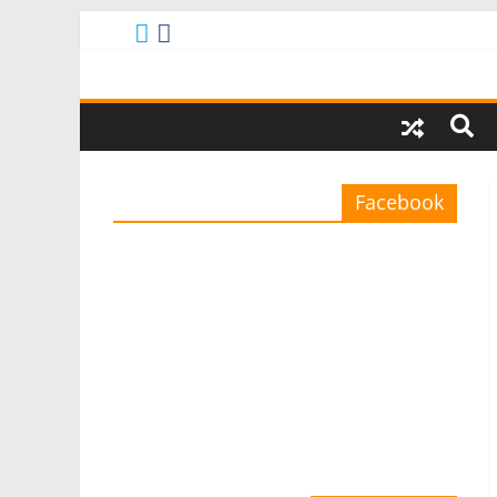
Facebook