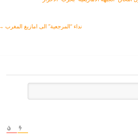
نداء “المرجعية” الى امازيغ المغرب
→