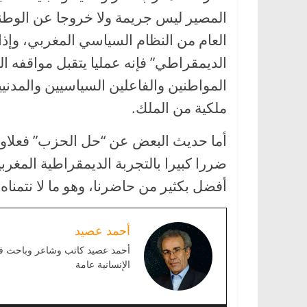
المصير ليس جريمة ولا خروجا عن الوطني
العام من النظام السياسي المغربي، وإذا
الديمقراطي” فإنه عمليا يتقبل مواقفه ا
المواطنين والفاعلين السياسيين والمدنيي
ملكية من الملك.
أما حديث البعض عن “حل الحزب” فعلاوة
ضررا كبيرا بالتجربة الديمقراطية المغرب
أفضل بكثير من حاضرنا، وهو ما لا نتمناه ل
أحمد عصيد
أحمد عصيد كاتب وشاعر وباحث في ا
الإنسانية عامة