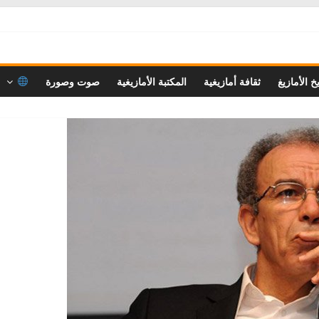
خ الأمازيغ
ثقافة أمازيغية
المكتبة الأمازيغية
صوت وصورة