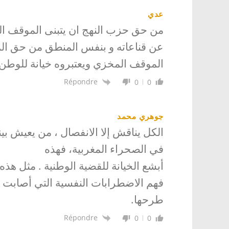
عدي
من حق حزب النهج ان يتبنى الموقف الذ
عن قناعاته و بنفس المنطق من حق المغ
الموقف المخزي ويعتبروه خيانة للوطن 
Répondre
0
0
جوهري محمد
الكل يناقش إلا الانفصال ، من يعيش بين
في الصحراء المغربية، فهذه
أبشع الخيانة للقضية الوطنية . مثل هذ
فهم الاضطرابات النفسية التي أصابت 
طرحها.
Répondre
0
0