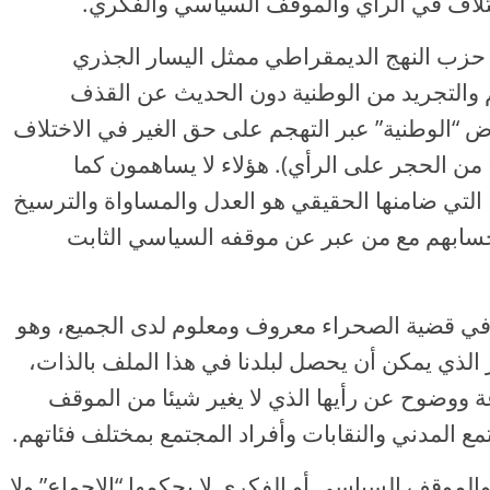
ختلاف في الرأي والموقف السياسي والفكري.
حزب النهج الديمقراطي ممثل اليسار الجذري
م والتجريد من الوطنية دون الحديث عن القذف
ض “الوطنية” عبر التهجم على حق الغير في الاختلاف
 من الحجر على الرأي). هؤلاء لا يساهمون كما
، التي ضامنها الحقيقي هو العدل والمساواة والترسيخ
سابهم مع من عبر عن موقفه السياسي الثابت
 في قضية الصحراء معروف ومعلوم لدى الجميع، وهو
الذي يمكن أن يحصل لبلدنا في هذا الملف بالذات،
ووضوح عن رأيها الذي لا يغير شيئا من الموقف
ع المدني والنقابات وأفراد المجتمع بمختلف فئاتهم.
والموقف السياسي أو الفكري لا يحكمها “الإجماع” ولا