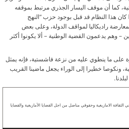
ة، كما أن موقف اليسار الجذري مرتبط بموقفه
 كان هذا النظام قد قبل بوجود حزب “النهج
لمعارضة راديكاليا لمواقف الدولة، وعلى بعض
ن – وهم يدعمون القضية الوطنية – ألا يكونوا أكثر
 على ما ينطوي عليه من نزعة فاشستية، فإنه يمثل
ية، ونكوصا خطيرا إلى الوراء يجعل ماضينا القريب
بلدنا.
لثقافة الامازيغية وحقوقي مناضل من اجل القضايا الأمازيغية والقضايا