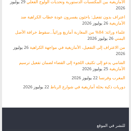
الأمازيغية بين المكتسبات الدستورية وتحديات الولوج الفعلي
29 يوليوز
2026
اعتراف بدون تفعيل: باحثون يفسرون عودة خطاب الكراهية ضد
الأمازيغية
26 يوليوز 2026
علماء وراثة: 84% من المغاربة أمازيغ وراثياً…سقوط خرافة الأصل
اليمني
26 يوليوز 2026
من الاعتراف إلى التفعيل، الأمازيغية في مواجهة الكراهية
26 يوليوز
2026
الشامي يدعو إلى تكثيف اللجوء إلى القضاء لضمان تفعيل ترسيم
الأمازيغية
25 يوليوز 2026
المغرب وفرنسا
22 يوليوز 2026
دوريات ذكية بحلة أمازيغية في شوارع الرباط
22 يوليوز 2026
للنشر في الموقع