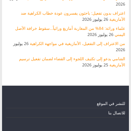
2026
اعتراف بدون تفعيل: باحثون يفسرون عودة خطاب الكراهية ضد
الأمازيغية
26 يوليوز 2026
علماء وراثة: 84% من المغاربة أمازيغ وراثياً…سقوط خرافة الأصل
اليمني
26 يوليوز 2026
من الاعتراف إلى التفعيل، الأمازيغية في مواجهة الكراهية
26 يوليوز
2026
الشامي يدعو إلى تكثيف اللجوء إلى القضاء لضمان تفعيل ترسيم
الأمازيغية
25 يوليوز 2026
للنشر في الموقع
للاتصال بنا