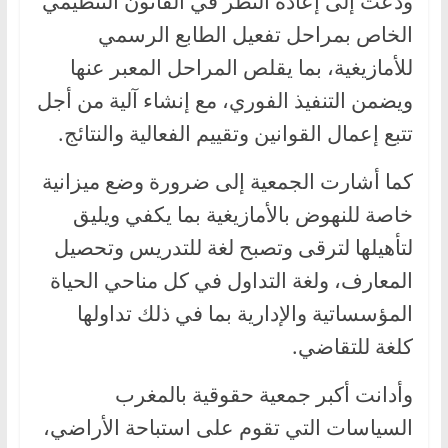
ودعت إلى إعادة النظر في القانون التنظيمي
الخاص بمراحل تفعيل الطابع الرسمي
للأمازيغية، بما يقلص المراحل المعبر عنها
ويضمن التنفيذ الفوري، مع إنشاء آلية من أجل
تتبع إعمال القوانين وتقييم الفعالية والنتائج.
كما أشارت الجمعية إلى ضرورة وضع ميزانية
خاصة للنهوض بالأمازيغية بما يكفي ويليق
لتأهيلها لترقى وتصبح لغة للتدريس وتحصيل
المعارف، ولغة التداول في كل مناحي الحياة
المؤسساتية والإدارية بما في ذلك تداولها
كلغة للتقاضي.
وأدانت أكبر جمعية حقوقية بالمغرب
السياسات التي تقوم على استباحة الأراضي،