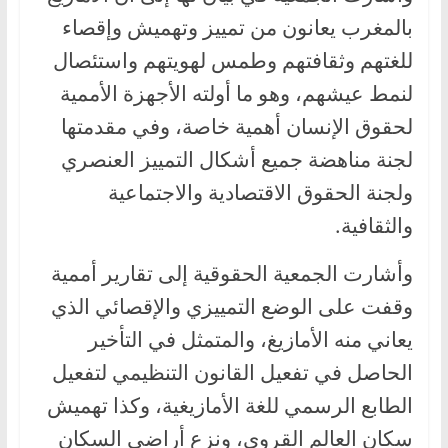
بالمغرب يعانون من تمييز وتهميش وإقصاء
للغتهم وثقافتهم وطمس لهويتهم واستئصال
لنمط عيشهم، وهو ما أولته الأجهزة الأممية
لحقوق الإنسان أهمية خاصة، وفي مقدمتها
لجنة مناهضة جميع أشكال التمييز العنصري
ولجنة الحقوق الاقتصادية والاجتماعية
والثقافية.
وأشارت الجمعية الحقوقية إلى تقارير أممية
وقفت على الوضع التمييزي والإقصائي الذي
يعاني منه الأمازيغ، والمتمثل في التأخير
الحاصل في تفعيل القانون التنظيمي لتفعيل
الطابع الرسمي للغة الأمازيغية، وكذا تهميش
سكان العالم القروي، ونزع أراضي السكان