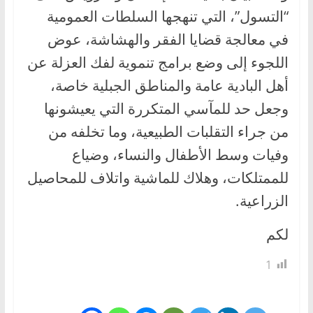
“التسول”، التي تنهجها السلطات العمومية
في معالجة قضايا الفقر والهشاشة، عوض
اللجوء إلى وضع برامج تنموية لفك العزلة عن
أهل البادية عامة والمناطق الجبلية خاصة،
وجعل حد للمآسي المتكررة التي يعيشونها
من جراء التقلبات الطبيعية، وما تخلفه من
وفيات وسط الأطفال والنساء، وضياع
للممتلكات، وهلاك للماشية واتلاف للمحاصيل
الزراعية.
لكم
1