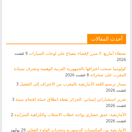
أحدث المقالات
نشطاء أمازيغ: لا مبرر لإقصاء تيفيناغ على لوحات السيارات
9 غشت
2026
كولومبيا تسحب اعترافها بالجمهورية العربية الوهمية وتعترف بسيادة
المغرب على صحرائه
8 غشت 2026
مسار ترسيم اللغة الأمازيغية بالمغرب من الاعتراف إلى التفعيل
3
غشت 2026
تقرير استخباراتي إسباني: الجزائر نقطة انطلاق حملة اقتحام سبتة
3
غشت 2026
الأمازيغية: عمق حضاري يواجه خطاب الاستلاب والكراهية المتزايدة
2
غشت 2026
الأمازيغية بين المكتسبات الدستورية وتحديات الولوج الفعلي
29 يوليوز