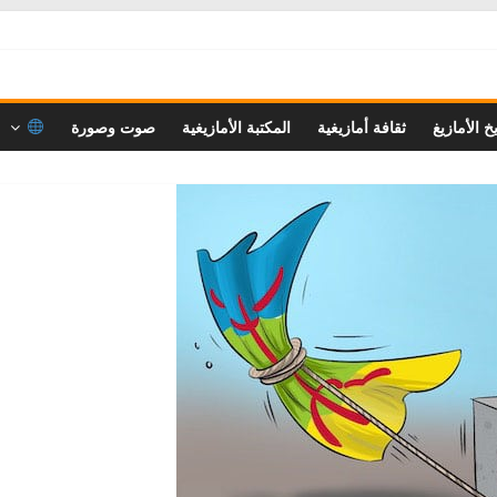
خ الأمازيغ
ثقافة أمازيغية
المكتبة الأمازيغية
صوت وصورة