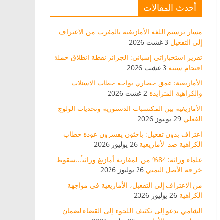
أحدث المقالات
مسار ترسيم اللغة الأمازيغية بالمغرب من الاعتراف
إلى التفعيل
3 غشت 2026
تقرير استخباراتي إسباني: الجزائر نقطة انطلاق حملة
اقتحام سبتة
3 غشت 2026
الأمازيغية: عمق حضاري يواجه خطاب الاستلاب
والكراهية المتزايدة
2 غشت 2026
الأمازيغية بين المكتسبات الدستورية وتحديات الولوج
الفعلي
29 يوليوز 2026
اعتراف بدون تفعيل: باحثون يفسرون عودة خطاب
الكراهية ضد الأمازيغية
26 يوليوز 2026
علماء وراثة: 84% من المغاربة أمازيغ وراثياً…سقوط
خرافة الأصل اليمني
26 يوليوز 2026
من الاعتراف إلى التفعيل، الأمازيغية في مواجهة
الكراهية
26 يوليوز 2026
الشامي يدعو إلى تكثيف اللجوء إلى القضاء لضمان