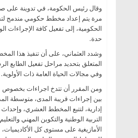
وقال رئيس الحكومة، في تدوينة على صفح
مرة يتم إعداد مخطط حكومي مندمج لتفعي
الحكومية، إلى تفعيل كافة الإجراءات ا
حدة.
وشدد العثماني، على أن تنفيذ هذا المخ
المتعلق بتحديد مراحل تفعيل الطابع الر
وفي مجالات الحياة العامة ذات الأولوية.
ومن المقرر أن تتدخ اجراءات بخصوص ال
بين إجراءات قريبة المدى، متوسطة المدى
إدارية، لتتبع المخطط العشري، وإحداث ق
التربية الوطنية والتكوين المهني والتعل
الأمازيغية على مستوى كل الأكاديميات، 