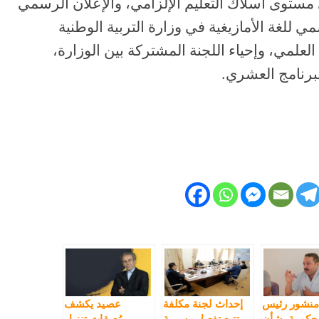
ستوى أسلاك التعليم الإلزامي، والإعلان الرسمي
ي للغة الأمازيغية في وزارة التربية الوطنية
العلمي، وإحياء اللجنة المشتركة بين الوزارة،
البرنامج العشري.
منشور رئيس
إحداث لجنة مكلفة
عصيد يكشف
حكومة بشأن
بتتبع تفعيل رسمية
مُعيقات تنزيل