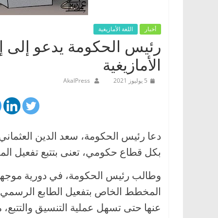
أخبار
اللغة الأمازيغية
رئيس الحكومة يدعو إلى إنش
الأمازيغية
5 يوليوز 2021
AkalPress
دعا رئيس الحكومة، سعد الدين العثماني
بكل قطاع حكومي، تعنى بتتبع تفعيل الم
وطالب رئيس الحكومة، في دورية موجهة 
المخطط الخاص بتفعيل الطابع الرسمي للأ
عنها حتى تسهل عملية التنسيق والتتبع، 