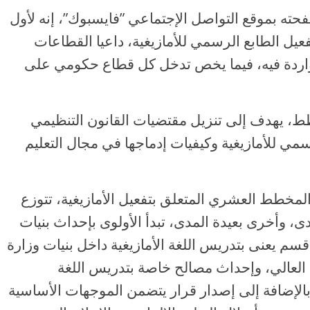
ته بموقع التواصل الإجتماعي ”فايسبوك”، إنه لأول
ل الطابع الرسمي للأمازيغية، داعيا القطاعات
لواردة فيه، فيما يخص تدخل كل قطاع حكومي على
طط، يهدف إلى تنزيل مقتضيات القانون التنظيمي
سمي للأمازيغية وكيفيات إدماجها في مجال التعليم
مخطط العشري المتعلق بتفعيل الأمازيغية، تتوزع
، وأخرى بعيدة المدى، تبدأ الأولوى بإحداث بنيات
سم يعنى بتدريس اللغة الأمازيغية داخل بنيات وزارة
يم العالي، وإحداث مصالح خاصة بتدريس اللغة
بالإضافة إلى إصدار قرار يتضمن الموجهات الأساسية