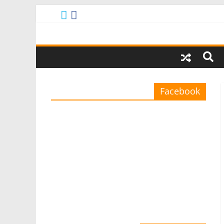
Facebook