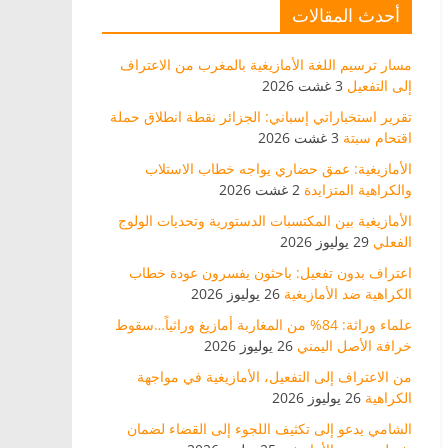
أحدث المقالات
مسار ترسيم اللغة الأمازيغية بالمغرب من الاعتراف
إلى التفعيل
3 غشت 2026
تقرير استخباراتي إسباني: الجزائر نقطة انطلاق حملة
اقتحام سبتة
3 غشت 2026
الأمازيغية: عمق حضاري يواجه خطاب الاستلاب
والكراهية المتزايدة
2 غشت 2026
الأمازيغية بين المكتسبات الدستورية وتحديات الولوج
الفعلي
29 يوليوز 2026
اعتراف بدون تفعيل: باحثون يفسرون عودة خطاب
الكراهية ضد الأمازيغية
26 يوليوز 2026
علماء وراثة: 84% من المغاربة أمازيغ وراثياً…سقوط
خرافة الأصل اليمني
26 يوليوز 2026
من الاعتراف إلى التفعيل، الأمازيغية في مواجهة
الكراهية
26 يوليوز 2026
الشامي يدعو إلى تكثيف اللجوء إلى القضاء لضمان