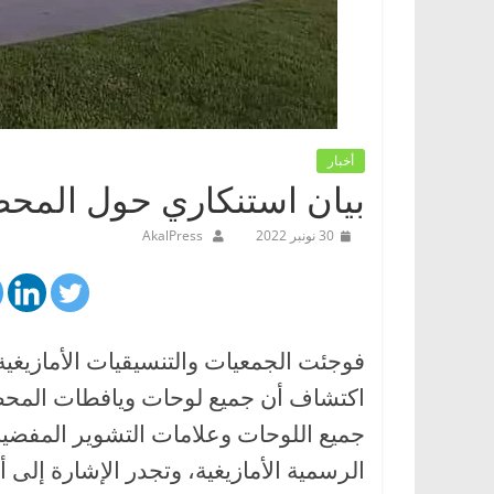
أخبار
بيان استنكاري حول المحطة
30 نونبر 2022
AkalPress
فوجئت الجمعيات والتنسيقيات الأمازيغية
اكتشاف أن جميع لوحات ويافطات المحطة ق
جميع اللوحات وعلامات التشوير المفضية 
الرسمية الأمازيغية، وتجدر الإشارة إلى 