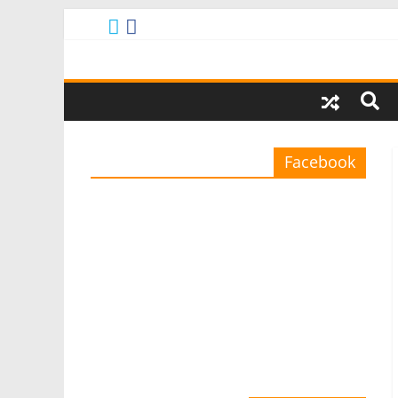
Facebook