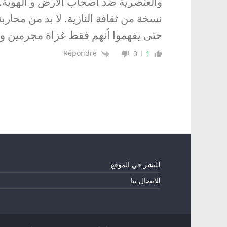
والعنصرية ضد اصحاب الأرض و الهوية. 
نسخة من ثقافة النازية. لا بد من محارب
حتى يفهموا أنهم فقط غزاة مجرمين ول
Répondre
0
1
للنشر في الموقع
للاتصال بنا