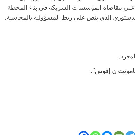
ة على مقاضاة المؤسسات الشريكة في بناء المحطة
أ الدستوري الذي ينص على ربط المسؤولية بالمحاسبة.
المغرب.
“تامونت ن إفوس”.