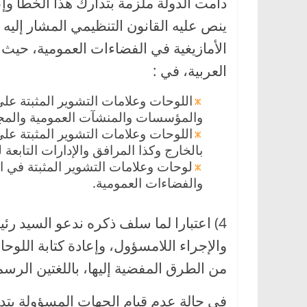
دامت الدولة ملزمة بتدارك هذا الخطأ وإ
الأمازيغية في الفضاءات العمومية، حيث ي
العربية، في :
اللوحات وعلامات التشوير المثبتة عل
والمؤسسات والمنشآت العمومية والمجال
اللوحات وعلامات التشوير المثبتة عل
بالخارج وكذا المرافق والإدارات التابعة له
لوحات وعلامات التشوير المثبتة في 
والفضاءات العمومية.
4) اعتبارا لما سلف ذكره ندعو السيد ر
والإجراء اللامسؤول، وإعادة كتابة اللوح
من الطرق المفضية إليها، باللغتين الرسم
في حالة عدم قيام الجهات المسؤولة بتدا