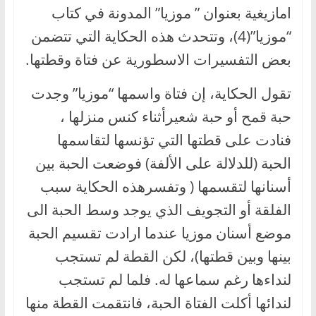
امازيغية بعنوان ” موزيا” المدونة في كتاب
“موزيا”(4)، وتتحدث هذه الحكاية التي تتضمن
بعض التفسيرات الاسطورية عن فتاة وقطتها.
تقول الحكاية، إن فتاة واسمها “موزيا” وجدت
حبة قمح أو حبة شعيرأثناء كنس منزلها ،
فنادت على قطتها التي تؤنسها لتقاسمها
الحبة (للدلالة على الألفة) فوضعت الحبة بين
أسنانها لتقسمها ( وتفسرهذه الحكاية سبب
الفلقة أو التجويف الذي يوجد وسط الحبة الى
موضع أسنان موزيا عندما ارادت تقسيم الحبة
بينها وبين قطتها)، لكن القطة لم تستجب
لنداءها رغم سماعها له. فلما لم تستجب
لندائها أكلت الفتاة الحبة، فانتقمت القطة منها