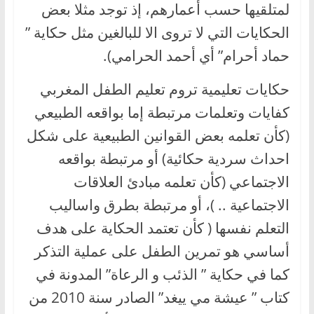
لمتلقيها حسب أعمارهم، إذ توجد مثلا بعض
الحكايات التي لا تروى الا للبالغين مثل حكاية ”
حماد أحرام” أي أحمد الحرامي).
حكايات تعليمية تروم تعليم الطفل المغربي
كفايات وتعلمات مرتبطة إما بواقعه الطبيعي
(كأن تعلمه بعض القوانين الطبيعية على شكل
احداث سردية حكائية) أو مرتبطة بواقعه
الاجتماعي (كأن تعلمه مبادئ العلاقات
الاجتماعية .. )، أو مرتبطة بطرق واساليب
التعلم نفسها ( كأن تعتمد الحكاية على هدف
أساسي هو تمرين الطفل على عملية التذكر
كما في حكاية ” الذئب و الرعاة” المدونة في
كتاب ” عيشة مي ييغد” الصادر سنة 2010 من