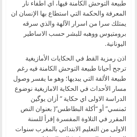
طبيعة التوحش الكامنة فيها، اي اطفاء نار
المعرفة والحكمة التي استطاع بها الإنسان ان
يمتلك سرا من اسرار الآلهة والذي سرقه
برومتيوس ووهبه للبشر حسب الاساطير
اليونانية.
اذن رمزية القط في الحكايات الأمازيغية
ترجح أحيانا طبيعة التوحش الكامنة فيه رغم
طبيعة الألفة التي يبديها؛ وهو ما يفسر وصول
مسار الأحداث في الحكاية الامازيغية نوضوع
الدراسة الاولى اي حكاية ” أزان يوگين
ئمنسي” أو “أكلة البطاطس”( بعنوان النص
المقرر في التلاوة المفسرة إقرأ للسنة
الاولى من التعليم الابتدائي بالمغرب سنوات