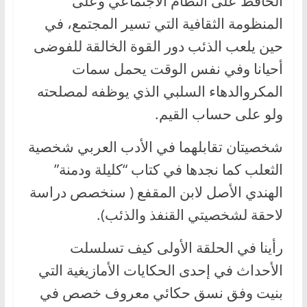
الحافظ على النظام الاجتماعي وعلى
المنظومة الثقافية التي تسير المجتمع، في
حين يلعب الذئب دور القوة الخالقة للفوضى
أحيانا وفي نفس الوقت يحمل سمات
المكروالدهاء السلبي الذي يوظفه لمصلحته
ولو على حساب القيم.
شخصيتان تقابلهما في الأدب العربي شخصية
الثعلب كما نجدها في كتاب “كليلة ودمنة”
الهندي الأصل لابن المقفع ( سنخصص دراسة
لاحقة لشخصيتي القنفذ والذئب).
رأينا في الحلقة الأولى كيف تسلسلت
الأحداث في إحدى الحكايات الأمازيغية التي
بنيت وفق نسق حكائي معروف خصص في