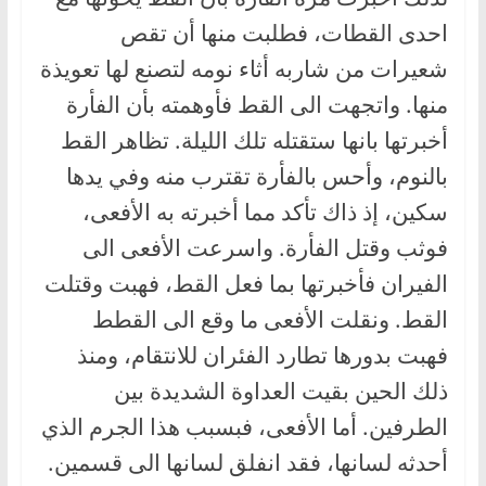
احدى القطات، فطلبت منها أن تقص
شعيرات من شاربه أثاء نومه لتصنع لها تعويذة
منها. واتجهت الى القط فأوهمته بأن الفأرة
أخبرتها بانها ستقتله تلك الليلة. تظاهر القط
بالنوم، وأحس بالفأرة تقترب منه وفي يدها
سكين، إذ ذاك تأكد مما أخبرته به الأفعى،
فوثب وقتل الفأرة. واسرعت الأفعى الى
الفيران فأخبرتها بما فعل القط، فهبت وقتلت
القط. ونقلت الأفعى ما وقع الى القطط
فهبت بدورها تطارد الفئران للانتقام، ومنذ
ذلك الحين بقيت العداوة الشديدة بين
الطرفين. أما الأفعى، فبسبب هذا الجرم الذي
أحدثه لسانها، فقد انفلق لسانها الى قسمين.