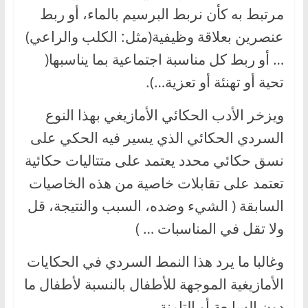
مرتبط به كأن نربط البرسيم بالماء، أو ربط
عنصرين بعلاقة وظيفية(مثل: الكلب والراعي)
… أو ربط كل مناسبة اجتماعية بما يناسبها(
تحية أو تهنئة أو تعزية…).
ويزخر الأدب الحكائي الأمازيغي بهذا النوع
السردي الحكائي الذي يسير فيه الحكي على
نسق حكائي محدد يعتمد على متتاليات حكائية
تعتمد على تقابلات خاصية من هذه الخاصيات
السابقة ( الشيء وضده، السبب والنتيجة، قل
ولا تقل في المناسبات … )
وغالبا ما يرد هذا النمط السردي في الحكايات
الأمازيغية الموجهة للأطفال بالنسبة لأطفال ما
دون السابعة أو التامنة.