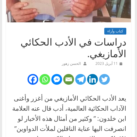
كتاب وآراء
دراسات في الأدب الحكائي
الأمازيغي.
11 أبريل 2023
الحسن زهور
يعد الأدب الحكائي الأمازيغي من أغزر وأغنى
الآداب الحكائية العالمية، أدب قال عنه العلامة
ابن خلدون: ” وكثير من أمثال هذه الأخبار لو
انصرفت اليها عناية الناقلين لملأت الدواوين”