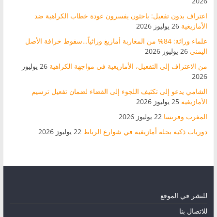
2026
اعتراف بدون تفعيل: باحثون يفسرون عودة خطاب الكراهية ضد
الأمازيغية
26 يوليوز 2026
علماء وراثة: 84% من المغاربة أمازيغ وراثياً…سقوط خرافة الأصل
اليمني
26 يوليوز 2026
من الاعتراف إلى التفعيل، الأمازيغية في مواجهة الكراهية
26 يوليوز
2026
الشامي يدعو إلى تكثيف اللجوء إلى القضاء لضمان تفعيل ترسيم
الأمازيغية
25 يوليوز 2026
المغرب وفرنسا
22 يوليوز 2026
دوريات ذكية بحلة أمازيغية في شوارع الرباط
22 يوليوز 2026
للنشر في الموقع
للاتصال بنا