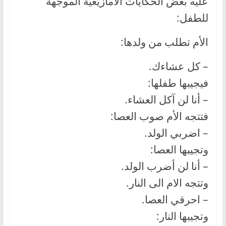
عليه بعض الحكايات الامازيغية الموجهة
للطفل:
الأم تطلب من ولدها:
– كل عشاءك.
فيجيبها طفلها:
– أنا لن آكل العشاء.
فتتجه الأم صوب العصا:
– اضربي الولد.
وتجيبها العصا:
– أنا لن أضرب الولد.
وتتجه الام الى النار.
– احرقي العصا.
وتجيبها النار: