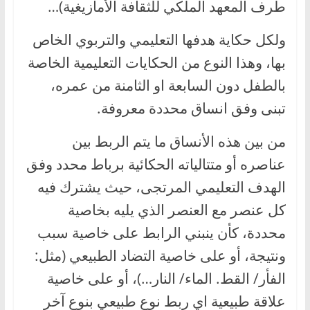
طرف المعهد الملكي للثقافة الأمازيغية)…
ولكل حكاية هدفها التعليمي والتربوي الخاص
بها، وهذا النوع من الحكايات التعليمية الخاصة
بالطفل دون السابعة او الثامنة من عمره،
تبنى وفق انساق محددة معروفة.
من بين هذه الأنساق ما يتم الربط بين
عناصره أو متتالياته الحكائية برباط محدد وفق
الهدف التعليمي المرتجى، حيث يشترك فيه
كل عنصر مع العنصر الذي يليه بخاصية
محددة، كأن ينبني الرابط على خاصية سبب
ونتيجة، أو على خاصية التضاد الطبيعي (مثل:
الفأر/ القط. الماء/ النار…)، أو على خاصية
علاقة طبيعية اي ربط نوع طبيعي بنوع آخر