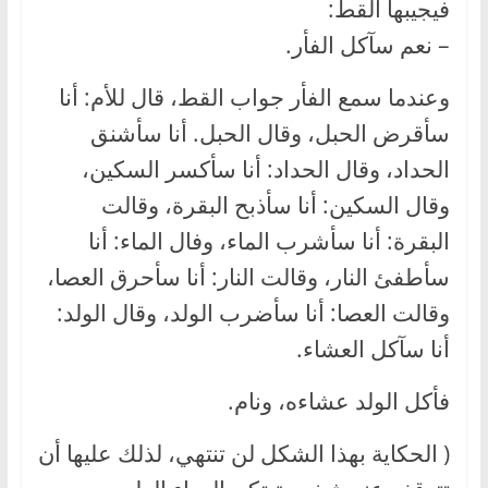
فيجيبها القط:
– نعم سآكل الفأر.
وعندما سمع الفأر جواب القط، قال للأم: أنا
سأقرض الحبل، وقال الحبل. أنا سأشنق
الحداد، وقال الحداد: أنا سأكسر السكين،
وقال السكين: أنا سأذبح البقرة، وقالت
البقرة: أنا سأشرب الماء، وفال الماء: أنا
سأطفئ النار، وقالت النار: أنا سأحرق العصا،
وقالت العصا: أنا سأضرب الولد، وقال الولد:
أنا سآكل العشاء.
فأكل الولد عشاءه، ونام.
( الحكاية بهذا الشكل لن تنتهي، لذلك عليها أن