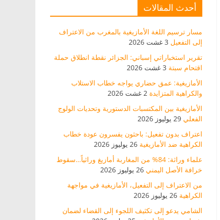
أحدث المقالات
مسار ترسيم اللغة الأمازيغية بالمغرب من الاعتراف
إلى التفعيل
3 غشت 2026
تقرير استخباراتي إسباني: الجزائر نقطة انطلاق حملة
اقتحام سبتة
3 غشت 2026
الأمازيغية: عمق حضاري يواجه خطاب الاستلاب
والكراهية المتزايدة
2 غشت 2026
الأمازيغية بين المكتسبات الدستورية وتحديات الولوج
الفعلي
29 يوليوز 2026
اعتراف بدون تفعيل: باحثون يفسرون عودة خطاب
الكراهية ضد الأمازيغية
26 يوليوز 2026
علماء وراثة: 84% من المغاربة أمازيغ وراثياً…سقوط
خرافة الأصل اليمني
26 يوليوز 2026
من الاعتراف إلى التفعيل، الأمازيغية في مواجهة
الكراهية
26 يوليوز 2026
الشامي يدعو إلى تكثيف اللجوء إلى القضاء لضمان