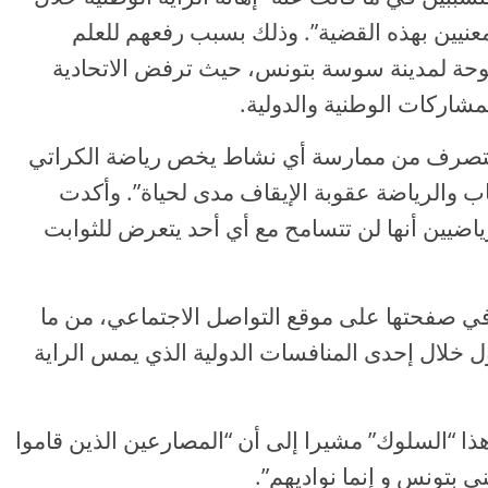
عنيين بهذه القضية”. وذلك بسبب رفعهم للعلم
مفتوحة لمدينة سوسة بتونس، حيث ترفض الاتحادية
لمشاركات الوطنية والدولية.
التصرف من ممارسة أي نشاط يخص رياضة الكراتي
ب والرياضة عقوبة الإيقاف مدى لحياة”. وأكدت
رياضيين أنها لن تتسامح مع أي أحد يتعرض للثوابت
، في صفحتها على موقع التواصل الاجتماعي، من ما
ول خلال إحدى المنافسات الدولية الذي يمس الراية
ذا “السلوك” مشيرا إلى أن “المصارعين الذين قاموا
ي بتونس و إنما نواديهم”.