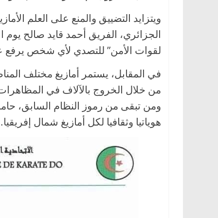
ويتزايد التضييق والمنع على العلم الأم
لقوات الأمن” للتصدي لأي شخص يرفع علم
في المقابل، يستمر أمازيغ مختلف المن
من خلال الخروج بالآلاف في المظاهرات ا
ومن تبقى من رموز النظام السابق، حاملين 
هوياتيا وثقافيا لكل أمازيغ شمال إفريقيا.