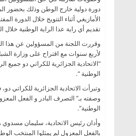
دورة دولية خارج الوطن وذلك بحضور الم
الأمازيغي أثناء التتويج خلال الدورة ال
تقديم أي راية عدا الراية الوطنية خلال ا
وقررت اللجنة من المسؤولين عن هذا 
لأربع سنوات مع اقتراح على وزارة الشبا
“الاتحادية الجزائرية للكراتي دو جميع ال
الوطنية “.
وتبرأت الاتحادية الجزائرية للكراتي دو
وصفته بـ” التصرف البادر و الفعل المعز
الوطنية”.
وأدان رئيس الاتحادية، سليمان مسدوي ه
بالفعل المعزول لم يمثلوا المنتخب الوطن