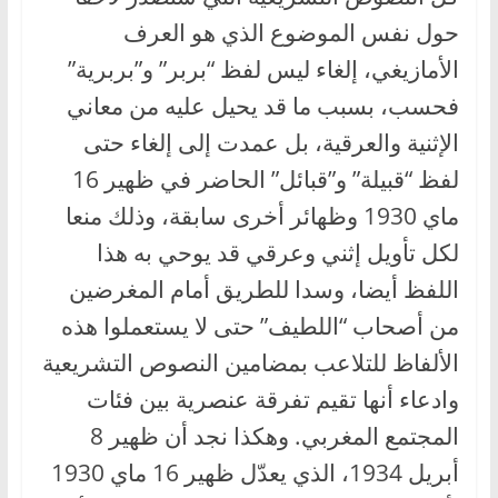
حول نفس الموضوع الذي هو العرف
الأمازيغي، إلغاء ليس لفظ “بربر” و”بربرية”
فحسب، بسبب ما قد يحيل عليه من معاني
الإثنية والعرقية، بل عمدت إلى إلغاء حتى
لفظ “قبيلة” و”قبائل” الحاضر في ظهير 16
ماي 1930 وظهائر أخرى سابقة، وذلك منعا
لكل تأويل إثني وعرقي قد يوحي به هذا
اللفظ أيضا، وسدا للطريق أمام المغرضين
من أصحاب “اللطيف” حتى لا يستعملوا هذه
الألفاظ للتلاعب بمضامين النصوص التشريعية
وادعاء أنها تقيم تفرقة عنصرية بين فئات
المجتمع المغربي. وهكذا نجد أن ظهير 8
أبريل 1934، الذي يعدّل ظهير 16 ماي 1930