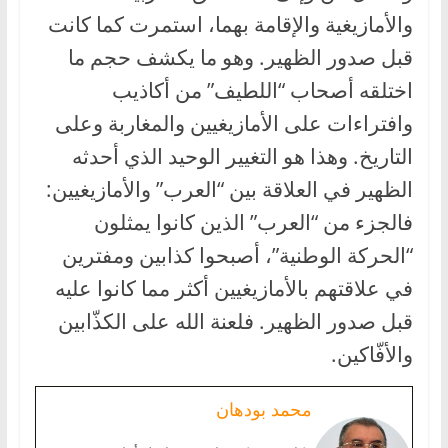
والأمازيغية والإقامة بهما، استمرت كما كانت
قبل صدور الظهير. وهو ما يكشف حجم ما
اختلقه أصحاب “اللطيف” من أكاذيب
وافتراءات على الأمازيغيين والمغاربة وعلى
التاريخ. وهذا هو التغيير الوحيد الذي أحدثه
الظهير في العلاقة بين “العرب” والأمازيغيين:
فالجزء من “العرب” الذين كانوا يمثلون
“الحركة الوطنية”، أصبحوا كذابين ومفترين
في علاقتهم بالأمازيغيين أكثر مما كانوا عليه
قبل صدور الظهير. فلعنة الله على الكذّابين
والأفّاكين.
محمد بودهان