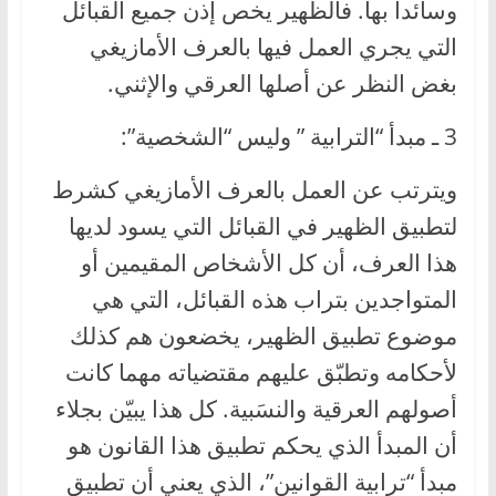
وسائدا بها. فالظهير يخص إذن جميع القبائل
التي يجري العمل فيها بالعرف الأمازيغي
بغض النظر عن أصلها العرقي والإثني.
3 ـ مبدأ “الترابية ” وليس “الشخصية”:
ويترتب عن العمل بالعرف الأمازيغي كشرط
لتطبيق الظهير في القبائل التي يسود لديها
هذا العرف، أن كل الأشخاص المقيمين أو
المتواجدين بتراب هذه القبائل، التي هي
موضوع تطبيق الظهير، يخضعون هم كذلك
لأحكامه وتطبّق عليهم مقتضياته مهما كانت
أصولهم العرقية والنسَبية. كل هذا يبيّن بجلاء
أن المبدأ الذي يحكم تطبيق هذا القانون هو
مبدأ “ترابية القوانين”، الذي يعني أن تطبيق