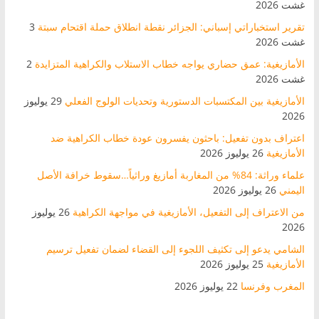
غشت 2026
تقرير استخباراتي إسباني: الجزائر نقطة انطلاق حملة اقتحام سبتة
3
غشت 2026
الأمازيغية: عمق حضاري يواجه خطاب الاستلاب والكراهية المتزايدة
2
غشت 2026
الأمازيغية بين المكتسبات الدستورية وتحديات الولوج الفعلي
29 يوليوز
2026
اعتراف بدون تفعيل: باحثون يفسرون عودة خطاب الكراهية ضد
الأمازيغية
26 يوليوز 2026
علماء وراثة: 84% من المغاربة أمازيغ وراثياً…سقوط خرافة الأصل
اليمني
26 يوليوز 2026
من الاعتراف إلى التفعيل، الأمازيغية في مواجهة الكراهية
26 يوليوز
2026
الشامي يدعو إلى تكثيف اللجوء إلى القضاء لضمان تفعيل ترسيم
الأمازيغية
25 يوليوز 2026
المغرب وفرنسا
22 يوليوز 2026