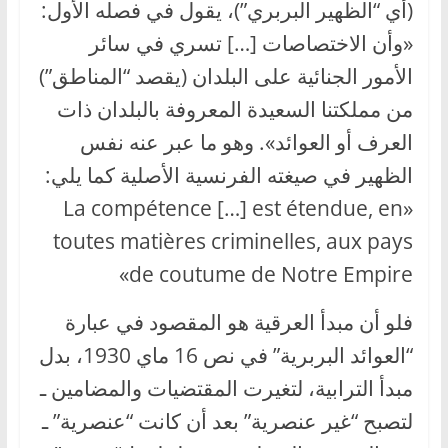
(أي “الظهير البربري”)، يقول في فصله الأول:
«وأن الاختصاصات […] تسري في سائر
الأمور الجنائية على البلدان (يقصد “المناطق”)
من مملكتنا السعيدة المعروفة بالبلدان ذات
العرف أو العوائد». وهو ما عبر عنه نفس
الظهير في صيغته الفرنسية الأصلية كما يلي:
«La compétence […] est étendue, en
toutes matières criminelles, aux pays
de coutume de Notre Empire»
فلو أن مبدأ العرقية هو المقصود في عبارة
“العوائد البربرية” في نص 16 ماي 1930، بدل
مبدأ الترابية، لتغيرت المقتضيات والمضامين ـ
لتصبح “غير عنصرية” بعد أن كانت “عنصرية” ـ