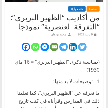
سياسة
كتاب وآراء
من أكاذيب “الظهير البربري”:
“التفرقة العنصرية” نموذجا
9 يونيو 2023
محمد بودهان
(بمناسبة ذكرى “الظهير البربري” = 16 ماي
1930)
1 ـ توضيحات لا بد منها:
ما نعرفه عن “الظهير البربري”، كما تعلمنا
ذلك في المدارس وقرأناه في كتب تاريخ