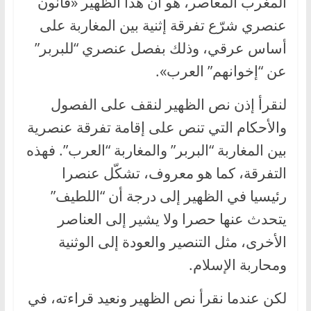
المغرب المعاصر، هو أن هذا الظهير «قانون
عنصري شرّع تفرقة إثنية بين المغاربة على
أساس عرقي، وذلك بفصل عنصري “للبربر”
عن “إخوانهم” العرب».
لنقرأ إذن نص الظهير لنقف على الفصول
والأحكام التي تنص على إقامة تفرقة عنصرية
بين المغاربة “البربر” والمغاربة “العرب”. فهذه
التفرقة، كما هو معروف، تشكّل عنصرا
رئيسيا في الظهير إلى درجة أن “اللطيف”
يتحدث عنها حصرا ولا يشير إلى العناصر
الأخرى، مثل التنصير والعودة إلى الوثنية
ومحاربة الإسلام.
لكن عندما نقرأ نص الظهير ونعيد قراءته، في