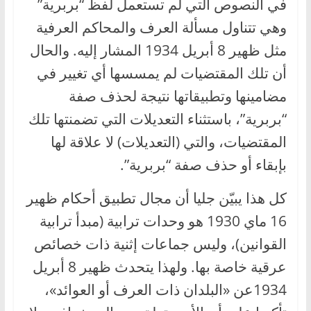
في النصوص التي لم تستعمل لفظ “بربرية”
وهي تتناول مسألة العرف والمحاكم العرفية
مثل ظهير 8 أبريل 1934 المشار إليه. والحال
أن تلك المقتضيات لم يمسسها أي تغيير في
مضامينها وتطبيقاتها نتيجة لحذف صفة
“بربرية”، باستثناء التعديلات التي تضمنتها تلك
المقتضيات، والتي (التعديلات) لا علاقة لها
بإبقاء أو حذف صفة “بربرية”.
كل هذا يبيّن جليا أن مجال تطبيق أحكام ظهير
16 ماي 1930 هو وحدات ترابية (مبدأ ترابية
القوانين)، وليس جماعات إثنية ذات خصائص
عرقية خاصة بها. ولهذا يتحدث ظهير 8 أبريل
1934عن «البلدان ذات العرف أو العوائد»،