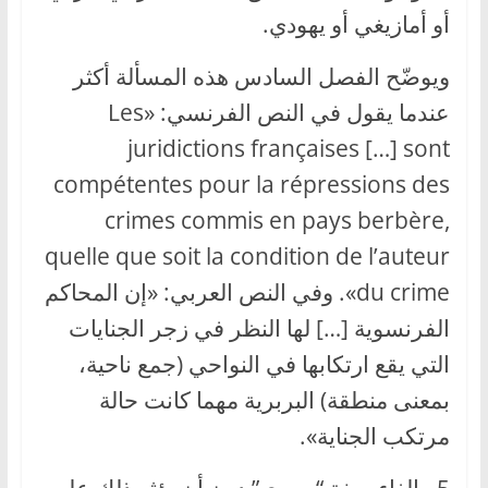
أو أمازيغي أو يهودي.
ويوضّح الفصل السادس هذه المسألة أكثر
عندما يقول في النص الفرنسي: «Les
juridictions françaises […] sont
compétentes pour la répressions des
crimes commis en pays berbère,
quelle que soit la condition de l’auteur
du crime». وفي النص العربي: «إن المحاكم
الفرنسوية […] لها النظر في زجر الجنايات
التي يقع ارتكابها في النواحي (جمع ناحية،
بمعنى منطقة) البربرية مهما كانت حالة
مرتكب الجناية».
5 ـ إلغاء صفة “بربري” دون أن يؤثر ذلك على