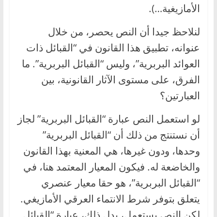
الأمازيغية…).
لنلاحظ جيدا أن النص يحصر، من خلال
عنوانه، تطبيق هذا القانون في “القبائل ذات
العوائد البربرية”، وليس “القبائل البربرية”. ما
الفرق، على مستوى الآثار القانونية، بين
العبارتين؟
لو استعمل النص عبارة “القبائل البربرية” لجاز
أن نستنتج من ذلك أن “القبائل البربرية”
وحدها، ودون غيرها، هي المعنية بهذا القانون
والخاضعة له. فيكون المعيار المعتمد هنا، في
“القبائل البربرية”، هو حقا معيار عنصري
يتعلق بتوفر شرط الانتماء العرقي الأمازيغي.
لكن النص يستعمل، بدل ذلك، عبارة “القبائل