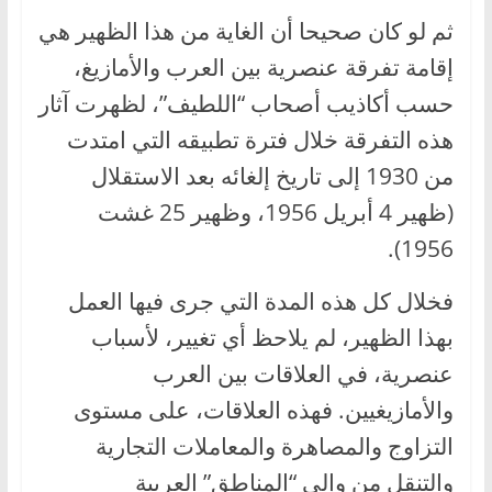
ثم لو كان صحيحا أن الغاية من هذا الظهير هي
إقامة تفرقة عنصرية بين العرب والأمازيغ،
حسب أكاذيب أصحاب “اللطيف”، لظهرت آثار
هذه التفرقة خلال فترة تطبيقه التي امتدت
من 1930 إلى تاريخ إلغائه بعد الاستقلال
(ظهير 4 أبريل 1956، وظهير 25 غشت
1956).
فخلال كل هذه المدة التي جرى فيها العمل
بهذا الظهير، لم يلاحظ أي تغيير، لأسباب
عنصرية، في العلاقات بين العرب
والأمازيغيين. فهذه العلاقات، على مستوى
التزاوج والمصاهرة والمعاملات التجارية
والتنقل من وإلى “المناطق” العربية