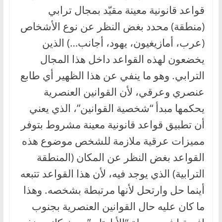
قواعد قانونية معينة مقيّد بمجال ترابي
(منطقة) محدد بغض النظر عن نوع الأشخاص
(عرب، أمازيغيون، يهود، أجانب…) الذين
يخضعون لهذه القواعد داخل هذا المجال
الترابي. وهو ما ينفي عن هذا الظهير أي طابع
عنصري وعرقي، لأن القوانين العنصرية
يحكمها مبدأ “شخصية القوانين”، الذي يعني
أن تطبيق قواعد قانونية معينة مشروط بتوفر
مميزات عرقية ملازمة للشخص موضوع هذه
القواعد بغض النظر عن المكان (المنطقة
الترابية) الذي يوجد فيه، لأن هذا القواعد تتبعه
أينما حل وارتحل لأنها مرتبطة بشخصه. وهذا
ما كان عليه حال القوانين العنصرية بجنوب