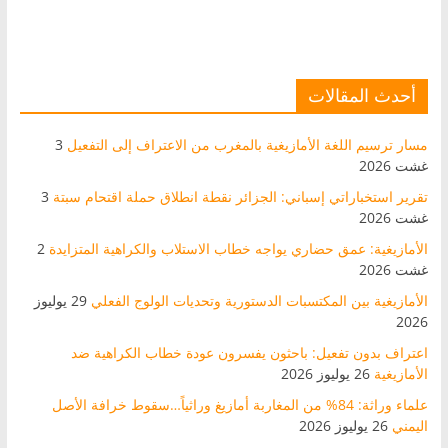
أحدث المقالات
مسار ترسيم اللغة الأمازيغية بالمغرب من الاعتراف إلى التفعيل
3
غشت 2026
تقرير استخباراتي إسباني: الجزائر نقطة انطلاق حملة اقتحام سبتة
3
غشت 2026
الأمازيغية: عمق حضاري يواجه خطاب الاستلاب والكراهية المتزايدة
2
غشت 2026
الأمازيغية بين المكتسبات الدستورية وتحديات الولوج الفعلي
29 يوليوز
2026
اعتراف بدون تفعيل: باحثون يفسرون عودة خطاب الكراهية ضد
الأمازيغية
26 يوليوز 2026
علماء وراثة: 84% من المغاربة أمازيغ وراثياً…سقوط خرافة الأصل
اليمني
26 يوليوز 2026