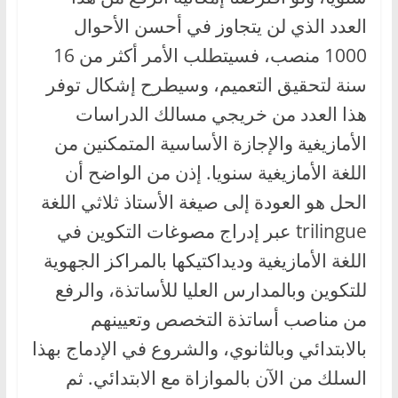
العدد الذي لن يتجاوز في أحسن الأحوال
1000 منصب، فسيتطلب الأمر أكثر من 16
سنة لتحقيق التعميم، وسيطرح إشكال توفر
هذا العدد من خريجي مسالك الدراسات
الأمازيغية والإجازة الأساسية المتمكنين من
اللغة الأمازيغية سنويا. إذن من الواضح أن
الحل هو العودة إلى صيغة الأستاذ ثلاثي اللغة
trilingue عبر إدراج مصوغات التكوين في
اللغة الأمازيغية وديداكتيكها بالمراكز الجهوية
للتكوين وبالمدارس العليا للأساتذة، والرفع
من مناصب أساتذة التخصص وتعيينهم
بالابتدائي وبالثانوي، والشروع في الإدماج بهذا
السلك من الآن بالموازاة مع الابتدائي. ثم