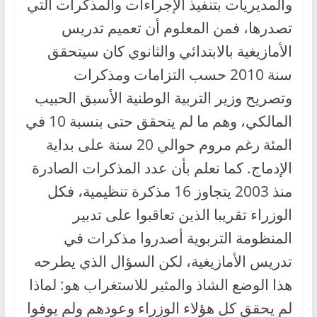
والمديريات بتنفيذ الإجراءات والمذكرات التي
تصدرها، فمن المعلوم أن تعميم تدريس
الأمازيغية بالابتدائي والثانوي كان سيتحقق
سنة 2010 حسب التزامات ومذكرات
وتصريح وزير التربية الوطنية الأسبق الحبيب
المالكي، وهم ما لم يتحقق حتى بنسبة 10 في
المئة رغم مروم حوالي 20 سنة على بداية
الإدماج. كما نعلم بأن عدد المذكرات الصادرة
منذ 2003 يتجاوز 16 مذكرة تنظيمية، فكل
الوزراء تقريبا الذين تعاقبوا على تدبير
المنظومة التربوية أصدروا مذكرات في
تدريس الأمازيغية، لكن السؤال الذي يطرحه
هذا الوضع الشاذ والمثير للاستغراب هو: لماذا
لم يحقق كل هؤلاء الوزراء وعودهم ولم يوفوا