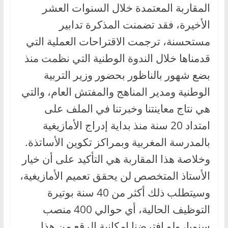
المقاربة المعتمدة خلال السنوات العشر
الأخيرة، فقد تضمنت المذكرة تدابير
مستحسنة، ترجمت الاقتراحات العملية التي
قدمناها خلال الندوة الوطنية التي نظمت منذ
بضع شهور بالناظور بحضور وزير التربية
الوطنية ومدير المناهج والمفتش العام، والتي
هي نتاج معاينتنا وخبرتنا في الملف على
امتداد 20 سنة منذ بداية إدراج الأمازيغية
بالمدرسة المغربية وبمراكز تكوين الأساتذة.
وخلاصة هذا المقاربة هي التأكيد على أن خيار
الأستاذ المتخصص لن يحقق تعميم الأمازيغية،
وسيتطلب ذلك أكثر من 40 سنة بوتيرة
التوظيف الحالية، أي حوالي 400 منصب
سنويا، ولو افترضنا إمكانية الرقع من هذا