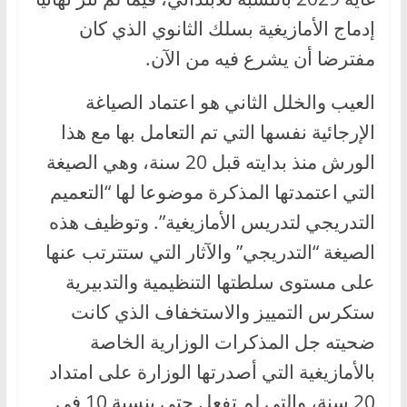
إدماج الأمازيغية بسلك الثانوي الذي كان
مفترضا أن يشرع فيه من الآن.
العيب والخلل الثاني هو اعتماد الصياغة
الإرجائية نفسها التي تم التعامل بها مع هذا
الورش منذ بدايته قبل 20 سنة، وهي الصيغة
التي اعتمدتها المذكرة موضوعا لها “التعميم
التدريجي لتدريس الأمازيغية”. وتوظيف هذه
الصيغة “التدريجي” والآثار التي ستترتب عنها
على مستوى سلطتها التنظيمية والتدبيرية
ستكرس التمييز والاستخفاف الذي كانت
ضحيته جل المذكرات الوزارية الخاصة
بالأمازيغية التي أصدرتها الوزارة على امتداد
20 سنة، والتي لم تفعل حتى بنسبة 10 في