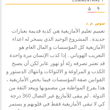
COMMENTAIRE
1
سوس .م .د
تعميم تعليم الأمازيغية هي كذبة قديمة بعبارات
جديدة . المشروع الوحيد الذي يسخر له اعداء
الأمازيغية كل المؤسسات و المال العام هو
التعريب الهوياتي . إذا كذب الإنسان مرة واحدة
قد تعتبر تصرفه زلة أو تهور عابر لكن أن يصبح
الكذب و المراوغة و الالتوائات وانتهاك الدستور و
القوانين صفة المؤسسات فيما يخص الأمازيغية ،
هذا يفرغ المواطنة من مضمونها ويبعد الثقة من
الدولة . لم يبقى للأمازيغ غير النضال 360 درجة
كي لا تبقى الأمازيغية فقط في قلوبهم و يستمر