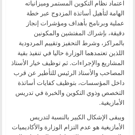
اعتماد نظام التكوين المستمر وميزانياته
الهامة لتأهيل أساتذة المزدوج عبر خطة
عملية وبرنامج بأهداف ومؤشرات إنجاز
دقيقة، بإشراك المفتشين والمكونين
بالمراكز، وشرط التحفيز وتقييم المردودية
اللذين تعتمدهما الوزارة حاليا في تنفيذ بقية
المشاريع والإجراءات. ثم توظيف خيار الأستاذ
المصاحب والأستاذ الرئيس للتأطير عن قرب
داخل المؤسسات، بتوظيف كفايات أساتذة
التخصص وذوي التكوين والخبرة في تدريس
الأمازيغية.
ويبقى الإشكال الكبير بالنسبة لتدريس
الأمازيغية هو عدم التزام الوزارة والأكاديميات