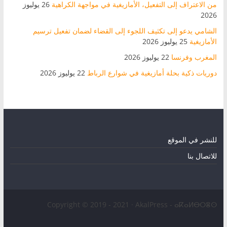
من الاعتراف إلى التفعيل، الأمازيغية في مواجهة الكراهية
26 يوليوز
2026
الشامي يدعو إلى تكثيف اللجوء إلى القضاء لضمان تفعيل ترسيم
الأمازيغية
25 يوليوز 2026
المغرب وفرنسا
22 يوليوز 2026
دوريات ذكية بحلة أمازيغية في شوارع الرباط
22 يوليوز 2026
للنشر في الموقع
للاتصال بنا
Copyright © 2019 - 2021 · AkalPress - ⴰⴽⴰⵍⴱⵔⴻⵙ