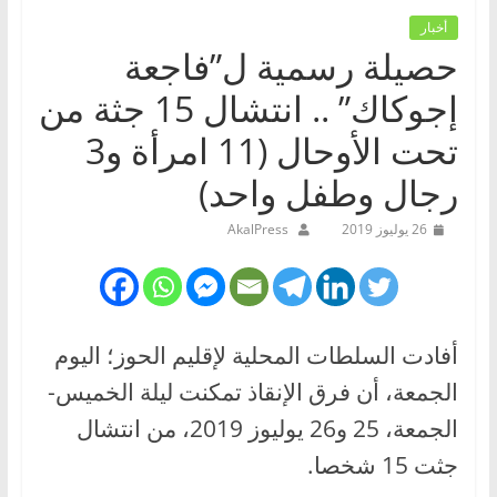
أخبار
حصيلة رسمية ل”فاجعة
إجوكاك” .. انتشال 15 جثة من
تحت الأوحال (11 امرأة و3
رجال وطفل واحد)
26 يوليوز 2019
AkalPress
أفادت السلطات المحلية لإقليم الحوز؛ اليوم
الجمعة، أن فرق الإنقاذ تمكنت ليلة الخميس-
الجمعة، 25 و26 يوليوز 2019، من انتشال
جثت 15 شخصا.