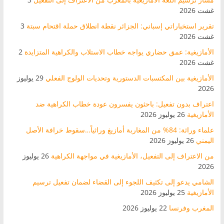
غشت 2026
تقرير استخباراتي إسباني: الجزائر نقطة انطلاق حملة اقتحام سبتة
3
غشت 2026
الأمازيغية: عمق حضاري يواجه خطاب الاستلاب والكراهية المتزايدة
2
غشت 2026
الأمازيغية بين المكتسبات الدستورية وتحديات الولوج الفعلي
29 يوليوز
2026
اعتراف بدون تفعيل: باحثون يفسرون عودة خطاب الكراهية ضد
الأمازيغية
26 يوليوز 2026
علماء وراثة: 84% من المغاربة أمازيغ وراثياً…سقوط خرافة الأصل
اليمني
26 يوليوز 2026
من الاعتراف إلى التفعيل، الأمازيغية في مواجهة الكراهية
26 يوليوز
2026
الشامي يدعو إلى تكثيف اللجوء إلى القضاء لضمان تفعيل ترسيم
الأمازيغية
25 يوليوز 2026
المغرب وفرنسا
22 يوليوز 2026