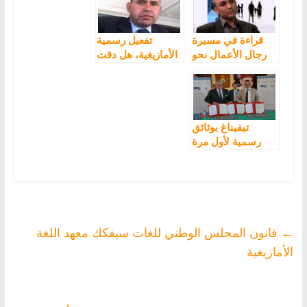
مدفوعة الأجر
واحد (فيديو)
قراءة في مسيرة
تفعيل رسمية
رجال الأعمال نحو
الأمازيغية، هل دقت
الحكم
ساعة الحسم؟
تيفيناغ بوثائق
رسمية لأول مرة
بالإدارة المغربية
←
قانون المجلس الوطني للغات سيفكك معهد اللغة
الأمازيغية