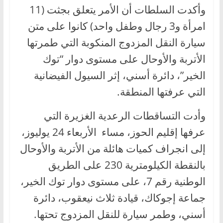
وأكدت السلطات أن الأمر يتعلق بجثت (11
امرأة و3 رجال وطفل واحد) كانوا على متن
سيارة النقل المزدوج المنكوبة التي طمرتها
الأتربة والأوحال على مستوى دوار “توك
الخير”، دائرة أسني، إثر السيول الفيضانية
التي عرفتها المنطقة.
وأدت التساقطات الرعدية الغزيرة التي
عرفها إقليم الحوز، مساء الأربعاء 24 يوليوز،
إلى انجراف كميات هائلة من الأتربة والأوحال
بالنقطة الكيلومترية 230 على الطريق
الوطنية رقم 7، على مستوى دوار توك الخير،
جماعة إجوكاك، قيادة ثلاث نيعقوب، دائرة
أسني، وطمر سيارة للنقل المزدوج تحتها.