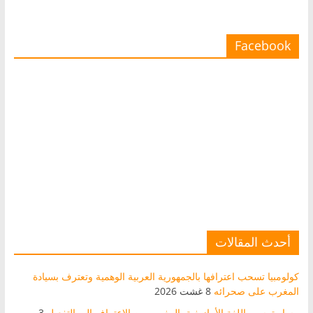
Facebook
أحدث المقالات
كولومبيا تسحب اعترافها بالجمهورية العربية الوهمية وتعترف بسيادة
المغرب على صحرائه
8 غشت 2026
مسار ترسيم اللغة الأمازيغية بالمغرب من الاعتراف إلى التفعيل
3