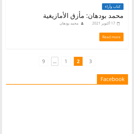
كتاب وآراء
محمد بودهان: مأزق الأمازيغية
17 أكتوبر 2021
محمد بودهان
Read more
9
...
1
2
3
Facebook