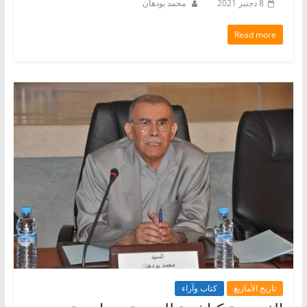
8 دجنبر 2021
محمد بودهان
Read more
تاريخ الأمازيغ
كتاب وآراء