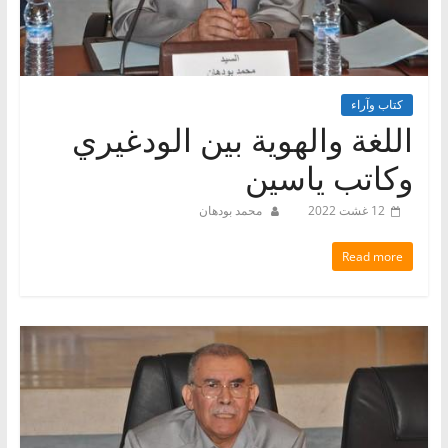
كتاب وآراء
اللغة والهوية بين الودغيري
وكاتب ياسين
12 غشت 2022
محمد بودهان
Read more