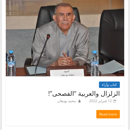
كتاب وآراء
الزلزال والعربية “الفصحى”!
12 فبراير 2022
محمد بودهان
Read more