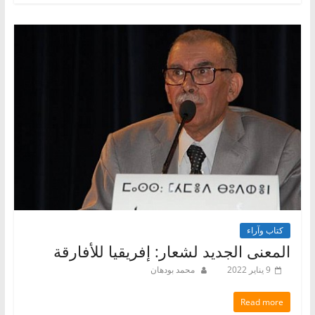
كتاب وآراء
المعنى الجديد لشعار: إفريقيا للأفارقة
9 يناير 2022
محمد بودهان
Read more