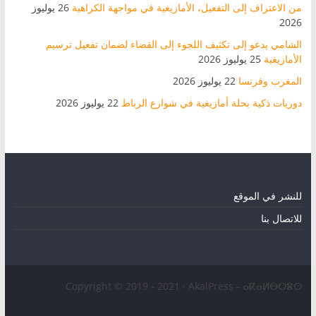
من الاعتراف إلى التفعيل، الأمازيغية في مواجهة الكراهية
26 يوليوز
2026
الشامي يدعو إلى تكثيف اللجوء إلى القضاء لضمان تفعيل ترسيم
الأمازيغية
25 يوليوز 2026
المغرب وفرنسا
22 يوليوز 2026
دوريات ذكية بحلة أمازيغية في شوارع الرباط
22 يوليوز 2026
للنشر في الموقع
للاتصال بنا
Copyright © 2019 - 2021 · AkalPress - ⴰⴽⴰⵍⴱⵔⴻⵙ