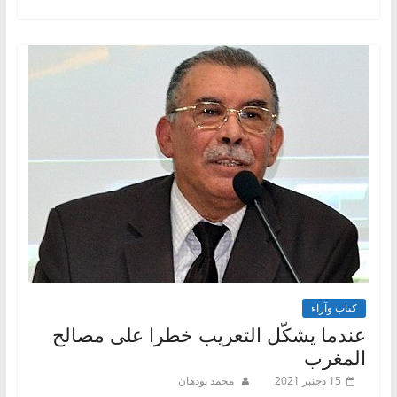
كتاب وآراء
عندما يشكّل التعريب خطرا على مصالح
المغرب
15 دجنبر 2021
محمد بودهان