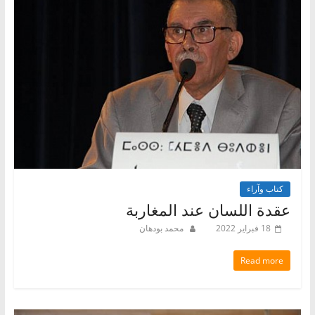
كتاب وآراء
عقدة اللسان عند المغاربة
18 فبراير 2022
محمد بودهان
Read more