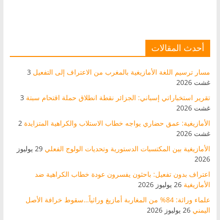
أحدث المقالات
مسار ترسيم اللغة الأمازيغية بالمغرب من الاعتراف إلى التفعيل
3
غشت 2026
تقرير استخباراتي إسباني: الجزائر نقطة انطلاق حملة اقتحام سبتة
3
غشت 2026
الأمازيغية: عمق حضاري يواجه خطاب الاستلاب والكراهية المتزايدة
2
غشت 2026
الأمازيغية بين المكتسبات الدستورية وتحديات الولوج الفعلي
29 يوليوز
2026
اعتراف بدون تفعيل: باحثون يفسرون عودة خطاب الكراهية ضد
الأمازيغية
26 يوليوز 2026
علماء وراثة: 84% من المغاربة أمازيغ وراثياً…سقوط خرافة الأصل
اليمني
26 يوليوز 2026