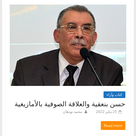
كتاب وآراء
حسن بنعقية والعلاقة الصوفية بالأمازيغية
25 يناير 2022
محمد بودهان
Read more