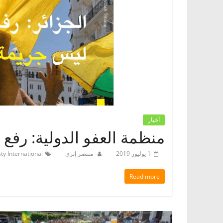
أخبار
منظمة العفو الدولية: رفع 
1 يوليوز 2019
منتصر إثري
y International
Read more