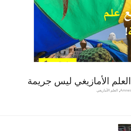
العلم الأمازيغي ليس جريمة
,
Amnest
العلم الأمازيغي