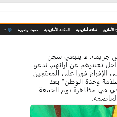
خ الأمازيغ
ثقافة أمازيغية
المكتبة الأمازيغية
صوت وصورة