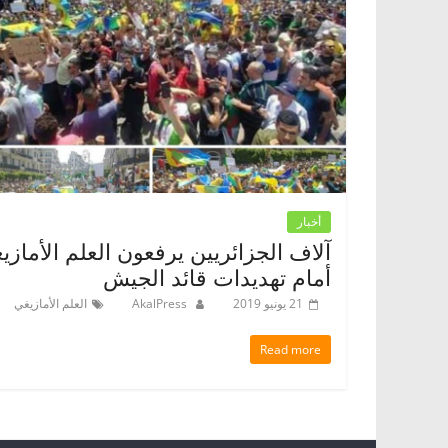
أخبار
آلاف الجزائريين يرفعون العلم الأمازي
أمام تهديدات قائد الجيش
21 يونيو 2019
AkalPress
العلم الأمازيغي
Read more