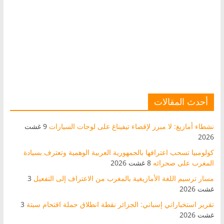
أحدث المقالات
نشطاء أمازيغ: لا مبرر لإقصاء تيفيناغ على لوحات السيارات
9 غشت
2026
كولومبيا تسحب اعترافها بالجمهورية العربية الوهمية وتعترف بسيادة
المغرب على صحرائه
8 غشت 2026
مسار ترسيم اللغة الأمازيغية بالمغرب من الاعتراف إلى التفعيل
3
غشت 2026
تقرير استخباراتي إسباني: الجزائر نقطة انطلاق حملة اقتحام سبتة
3
غشت 2026