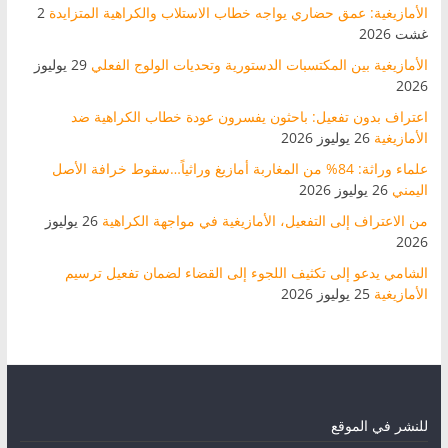
الأمازيغية: عمق حضاري يواجه خطاب الاستلاب والكراهية المتزايدة
2
غشت 2026
الأمازيغية بين المكتسبات الدستورية وتحديات الولوج الفعلي
29 يوليوز
2026
اعتراف بدون تفعيل: باحثون يفسرون عودة خطاب الكراهية ضد
الأمازيغية
26 يوليوز 2026
علماء وراثة: 84% من المغاربة أمازيغ وراثياً…سقوط خرافة الأصل
اليمني
26 يوليوز 2026
من الاعتراف إلى التفعيل، الأمازيغية في مواجهة الكراهية
26 يوليوز
2026
الشامي يدعو إلى تكثيف اللجوء إلى القضاء لضمان تفعيل ترسيم
الأمازيغية
25 يوليوز 2026
للنشر في الموقع