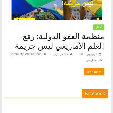
أخبار
منظمة العفو الدولية: رفع
العلم الأمازيغي ليس جريمة
,
1 يوليوز 2019
منتصر إثري
Amnesty International
العلم الأمازيغي
Read more
Facebook