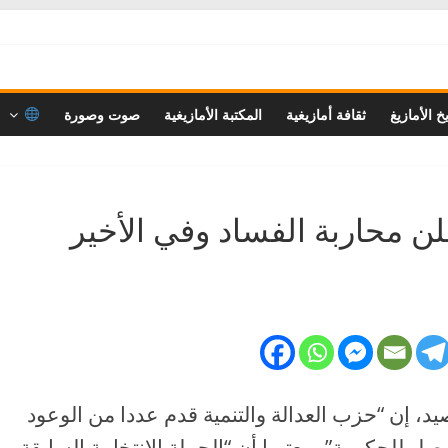
خ الأمازيغ
ثقافة أمازيغية
المكتبة الأمازيغية
صوت وصورة
لن محاربة الفساد وفي الأخير
يد، إن “حزب العدالة والتنمية قدم عددا من الوعود
 للحكومة”، معتبرا أن “الحملة الانتخابية السابقة