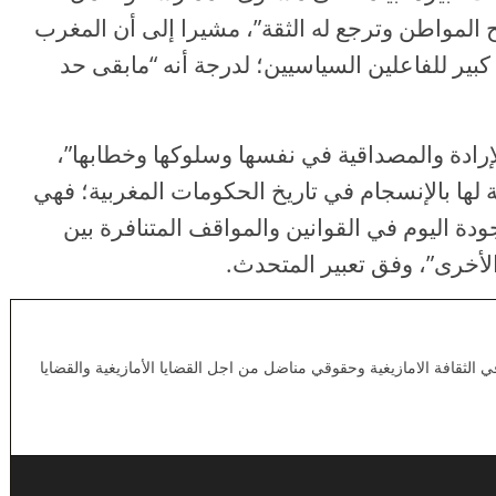
ح المواطن وترجع له الثقة”، مشيرا إلى أن المغرب
ر للفاعلين السياسيين؛ لدرجة أنه “مابقى حد
رادة والمصداقية في نفسها وسلوكها وخطابها”،
 لها بالإنسجام في تاريخ الحكومات المغربية؛ فهي
دة اليوم في القوانين والمواقف المتنافرة بين
أخرى”، وفق تعبير المتحدث.
لثقافة الامازيغية وحقوقي مناضل من اجل القضايا الأمازيغية والقضايا