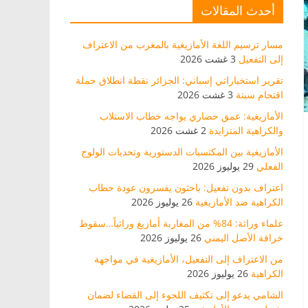
أحدث المقالات
مسار ترسيم اللغة الأمازيغية بالمغرب من الاعتراف
إلى التفعيل
3 غشت 2026
تقرير استخباراتي إسباني: الجزائر نقطة انطلاق حملة
اقتحام سبتة
3 غشت 2026
الأمازيغية: عمق حضاري يواجه خطاب الاستلاب
والكراهية المتزايدة
2 غشت 2026
الأمازيغية بين المكتسبات الدستورية وتحديات الولوج
الفعلي
29 يوليوز 2026
اعتراف بدون تفعيل: باحثون يفسرون عودة خطاب
الكراهية ضد الأمازيغية
26 يوليوز 2026
علماء وراثة: 84% من المغاربة أمازيغ وراثياً…سقوط
خرافة الأصل اليمني
26 يوليوز 2026
من الاعتراف إلى التفعيل، الأمازيغية في مواجهة
الكراهية
26 يوليوز 2026
الشامي يدعو إلى تكثيف اللجوء إلى القضاء لضمان