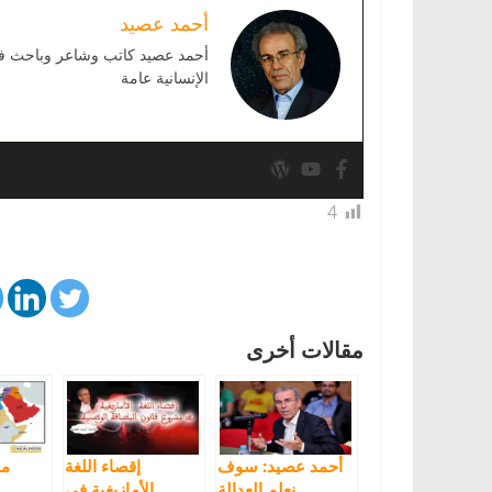
أحمد عصيد
أحمد عصيد كاتب وشاعر وباحث في ا
الإنسانية عامة
4
مقالات أخرى
أحمد عصيد: سوف
إقصاء اللغة
مل
نعلم العدالة
الأمازيغية في