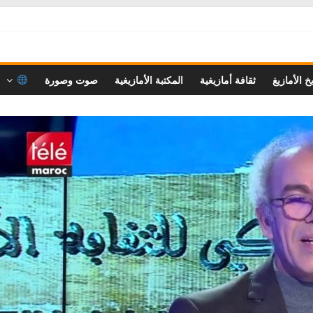
خ الأمازيغ
ثقافة أمازيغية
المكتبة الأمازيغية
صوت وصورة