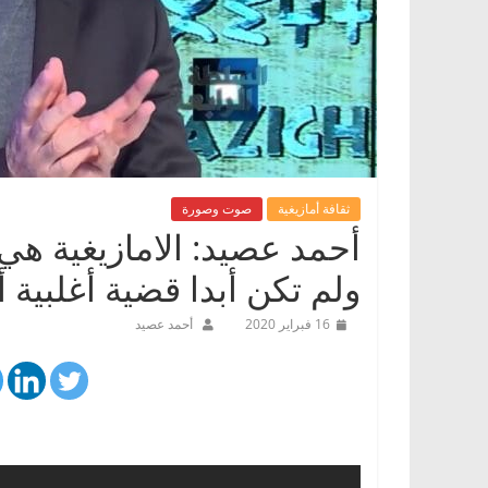
ثقافة أمازيغية
صوت وصورة
أحمد عصيد: الامازيغية هي 
ولم تكن أبدا قضية أغلبية أو
16 فبراير 2020
أحمد عصيد