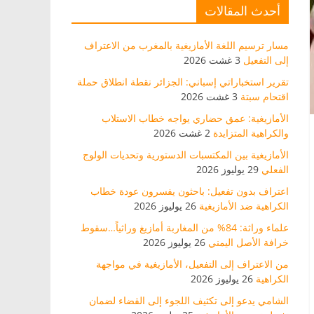
أحدث المقالات
مسار ترسيم اللغة الأمازيغية بالمغرب من الاعتراف
إلى التفعيل
3 غشت 2026
تقرير استخباراتي إسباني: الجزائر نقطة انطلاق حملة
اقتحام سبتة
3 غشت 2026
الأمازيغية: عمق حضاري يواجه خطاب الاستلاب
والكراهية المتزايدة
2 غشت 2026
الأمازيغية بين المكتسبات الدستورية وتحديات الولوج
الفعلي
29 يوليوز 2026
اعتراف بدون تفعيل: باحثون يفسرون عودة خطاب
الكراهية ضد الأمازيغية
26 يوليوز 2026
علماء وراثة: 84% من المغاربة أمازيغ وراثياً…سقوط
خرافة الأصل اليمني
26 يوليوز 2026
من الاعتراف إلى التفعيل، الأمازيغية في مواجهة
الكراهية
26 يوليوز 2026
الشامي يدعو إلى تكثيف اللجوء إلى القضاء لضمان