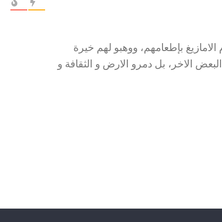
الامازيغ بإطعامهم، ووهبو لهم خيرة
البعض الاخر، بل دمرو الارض و الثقافة و