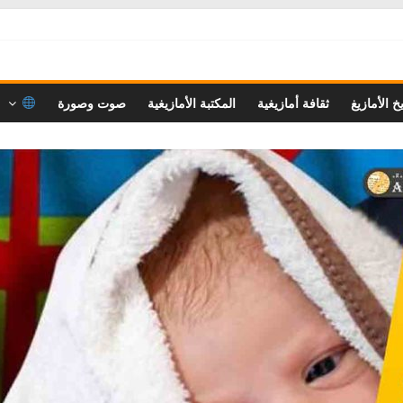
خ الأمازيغ
ثقافة أمازيغية
المكتبة الأمازيغية
صوت وصورة