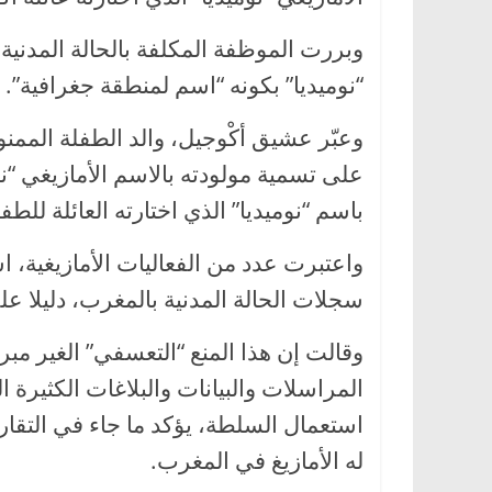
وبررت الموظفة المكلفة بالحالة المدني
“نوميديا” بكونه “اسم لمنطقة جغرافية”.
وعبّر عشيق أكْوجيل، والد الطفلة الممن
على تسمية مولودته بالاسم الأمازيغي “نوم
باسم “نوميديا” الذي اختارته العائلة للطفل
واعتبرت عدد من الفعاليات الأمازيغية، ا
سجلات الحالة المدنية بالمغرب، دليلا على
وقالت إن هذا المنع “التعسفي” الغير مبرر
المراسلات والبيانات والبلاغات الكثيرة 
استعمال السلطة، يؤكد ما جاء في التقار
له الأمازيغ في المغرب.