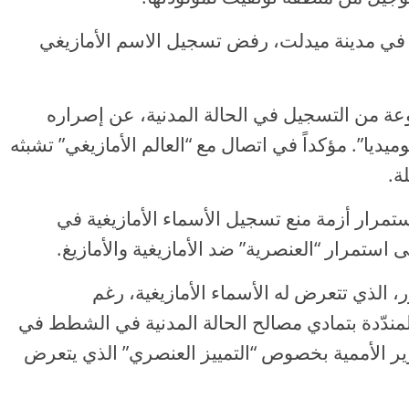
ة في مدينة ميدلت، رفض تسجيل الاسم الأمازيغي
وعة من التسجيل في الحالة المدنية، عن إصراره
يديا”. مؤكداً في اتصال مع “العالم الأمازيغي” تشبثه
ة.
ستمرار أزمة منع تسجيل الأسماء الأمازيغية في
 استمرار “العنصرية” ضد الأمازيغية والأمازيغ.
، الذي تتعرض له الأسماء الأمازيغية، رغم
المندّدة بتمادي مصالح الحالة المدنية في الشطط في
ير الأممية بخصوص “التمييز العنصري” الذي يتعرض