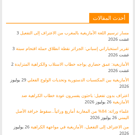
أحدث المقالات
مسار ترسيم اللغة الأمازيغية بالمغرب من الاعتراف إلى التفعيل
3
غشت 2026
تقرير استخباراتي إسباني: الجزائر نقطة انطلاق حملة اقتحام سبتة
3
غشت 2026
الأمازيغية: عمق حضاري يواجه خطاب الاستلاب والكراهية المتزايدة
2
غشت 2026
الأمازيغية بين المكتسبات الدستورية وتحديات الولوج الفعلي
29 يوليوز
2026
اعتراف بدون تفعيل: باحثون يفسرون عودة خطاب الكراهية ضد
الأمازيغية
26 يوليوز 2026
علماء وراثة: 84% من المغاربة أمازيغ وراثياً…سقوط خرافة الأصل
اليمني
26 يوليوز 2026
من الاعتراف إلى التفعيل، الأمازيغية في مواجهة الكراهية
26 يوليوز
2026