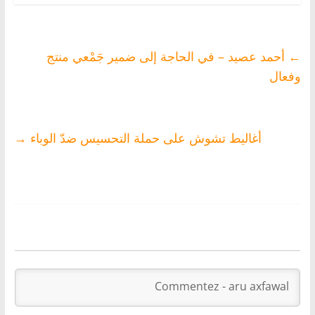
←
أحمد عصيد – في الحاجة إلى ضمير جَمْعي منتج
وفعال
أغاليط تشوش على حملة التحسيس ضدّ الوباء
→