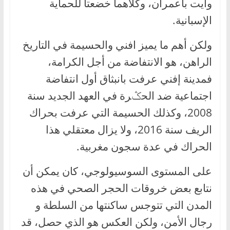
وآيت باعمران، وكلاهما خضعتا للحماية
الإسبانية.
ولكن أهم ما يميز افني والحسيمة في التاريخ
الراهن، هو الانتفاضة من أجل الكرامة،
فمدينة إفني عرفت بانبثاق أول انتفاضة
اجتماعية ضد الحݣرة في العهد الجديد سنة
2008، وكذلك الحسيمة التي عرفت بحراك
الريف سنة 2016، ولا يزال معتقلي هذا
الحراك في عدة سجون مغربية.
على المستوى السوسيولوجي، كان يمكن أن
نتابع بعض خروقات الحجر الصحي في هذه
المدن التي تتوجس ساكنتها من السلطة و
رجال الأمن، ولكن العكس هو الذي حصل، قد