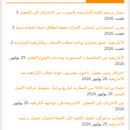
مسار ترسيم اللغة الأمازيغية بالمغرب من الاعتراف إلى التفعيل
3
غشت 2026
تقرير استخباراتي إسباني: الجزائر نقطة انطلاق حملة اقتحام سبتة
3
غشت 2026
الأمازيغية: عمق حضاري يواجه خطاب الاستلاب والكراهية المتزايدة
2
غشت 2026
الأمازيغية بين المكتسبات الدستورية وتحديات الولوج الفعلي
29 يوليوز
2026
اعتراف بدون تفعيل: باحثون يفسرون عودة خطاب الكراهية ضد
الأمازيغية
26 يوليوز 2026
علماء وراثة: 84% من المغاربة أمازيغ وراثياً…سقوط خرافة الأصل
اليمني
26 يوليوز 2026
من الاعتراف إلى التفعيل، الأمازيغية في مواجهة الكراهية
26 يوليوز
2026
الشامي يدعو إلى تكثيف اللجوء إلى القضاء لضمان تفعيل ترسيم
الأمازيغية
25 يوليوز 2026