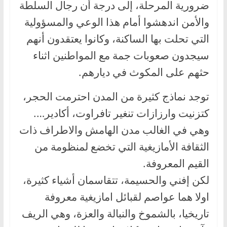
ضرورية المرحلة، إلى درجة أن رجال السلطة
والأمن اندهشوا أمام هذا الوعي والمسؤولية
التي تحلت بها الساكنة، وكانوا يعتقدون أنهم
سيجدون صعوبات جمة مع المواطنين اثناء
حثهم على المكوث في ديارهم.
توجد نماذج كثيرة من المدن احترمت الحجر،
كتزنيت وارزازات تنغير تافراوت، أكادير….
وهي في الغالب مدن الهامش والاطراف ذات
الثقافة الأمازيغية التي تخضع لمنظومة من
القيم المعروفة.
لكن إفني والحسيمة، تتقاسمان أشياء كثيرة،
اولا هما عواصم لقبائل امازيغية معروفة
تاريخيا، بالشموخ والنبالة والعزة، وهي الريف