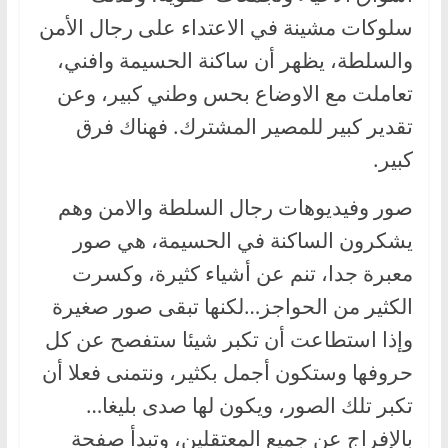
سلوكات مشينة في الاعتداء على رجال الأمن
والسلطة، يظهر أن ساكنة الحسيمة وافني،
تعاملت مع الاوضاع بحس وطني كبير، وعن
تقدير كبير للمصير المشترك. فهناك فرق
كبير.
صور وفيديوهات رجال السلطة والامن وهم
يشكرون الساكنة في الحسيمة، هي صور
معبرة جدا، تنم عن أشياء كثيرة، وكسرت
الكثير من الحواجز…لكنها تبقى صور صغيرة
وإذا استطاعت أن تكبر شيئا ستفصح عن كل
حروفها وستكون أجمل بكثير، ونتمنى فعلا أن
تكبر تلك الصور، ويكون لها صدى بليغا…
بالإفراج عن جميع المعتقلين، وتبدأ صفحة