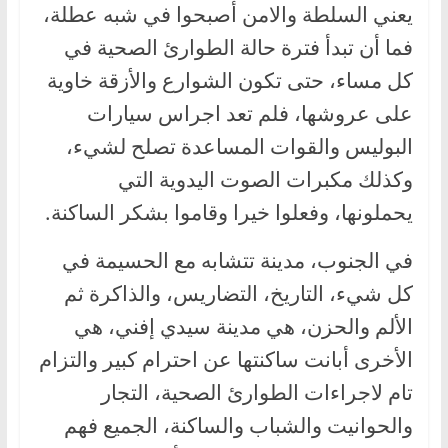
يعني السلطة والامن أصبحوا في شبه عطلة،
فما أن تبدأ فترة حالة الطوارئ الصحية في
كل مساء، حتى تكون الشوارع والأزقة خاوية
على عروشها، فلم تعد اجراس سيارات
البوليس والقوات المساعدة تصلح لشيء،
وكذلك مكبرات الصوت اليدوية التي
يحملونها، وفعلوا خيرا وقاموا بشكر الساكنة.
في الجنوب، مدينة تتشابه مع الحسيمة في
كل شيء، التاريخ، التضاريس، والذاكرة ثم
الألم والحزن، هي مدينة سيدي إفني، هي
الأخرى أبانت ساكنتها عن احترام كبير والتزام
تام لاجراءات الطوارئ الصحية، التجار
والحوانيت والشباب والساكنة، الجميع فهم