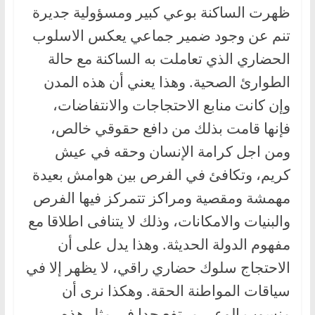
ظهرت الساكنة بوعي كبير ومسؤولية جديرة
تنم عن وجود ضمير جماعي يعكس الاسلوب
الحضاري الذي تعاملت به الساكنة مع حالة
الطوارئ الصحية. وهذا يعني أن هذه المدن
وإن كانت منابع الاحتجاجات والانتفاضات،
فإنها قامت بذلك من دافع حقوقي خالص،
ومن اجل كرامة الإنسان وحقه في عيش
كريم، وتكافئ في الفرص بين هوامش بعيدة
مهمشة ومقصية ومراكز تتمركز فيها الفرص
والبنيات والامكانات، وذلك لا يتنافى اطلاقا مع
مفهوم الدولة الحديثة. وهذا يدل على أن
الاحتجاج سلوك حضاري راقي، لا يظهر إلا في
سياقات المواطنة الحقة. وهكذا نرى أن
منسوب الوعي مرتفع جدا في مثل هذه