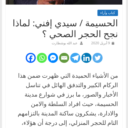
كتاب وآراء
الحسيمة / سيدي إفني: لماذا
نجح الحجر الصحي ؟
9 أبريل 2020
عبد الله بوشطارت
من الأشياء الحميدة التي ظهرت ضمن هذا
الركام الكبير والتدفق الهائل في تناسل
الأخبار والصور، ما برز في شوارع مدينة
الحسيمة، حيث افراد السلطة والامن
والادارة، يشكرون ساكنة المدينة بالتزامهم
التام للحجر المنزلي، إلى درجة أن هؤلاء،