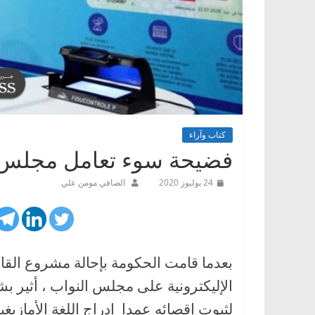
كتاب وآراء
فضيحة سوء تعامل مجلس ال
24 يوليوز 2020
الصافي مومن علي
الإليكترونية على مجلس النواب ، أثير 
لثبوت إقصائه عمدا إدراج اللغة الأمازيغي