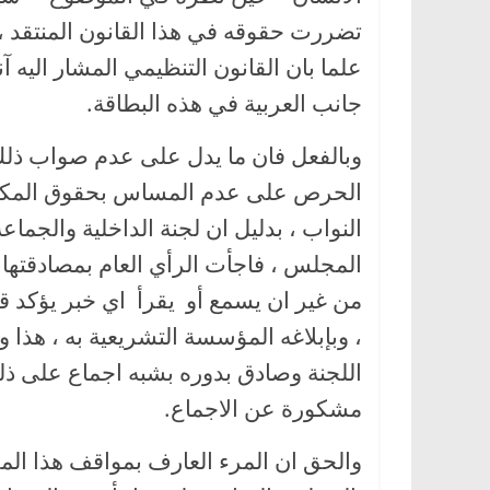
تضررت حقوقه في هذا القانون المنتقد ، ل
علما بان القانون التنظيمي المشار اليه آ
جانب العربية في هذه البطاقة.
وبالفعل فان ما يدل على عدم صواب ذلك 
الحرص على عدم المساس بحقوق المكونا
النواب ، بدليل ان لجنة الداخلية والجماعة
المجلس ، فاجأت الرأي العام بمصادقتها 
من غير ان يسمع أو يقرأ اي خبر يؤكد قي
، وبإبلاغه المؤسسة التشريعية به ، هذا 
اللجنة وصادق بدوره بشبه اجماع على ذلك
مشكورة عن الاجماع.
والحق ان المرء العارف بمواقف هذا المج