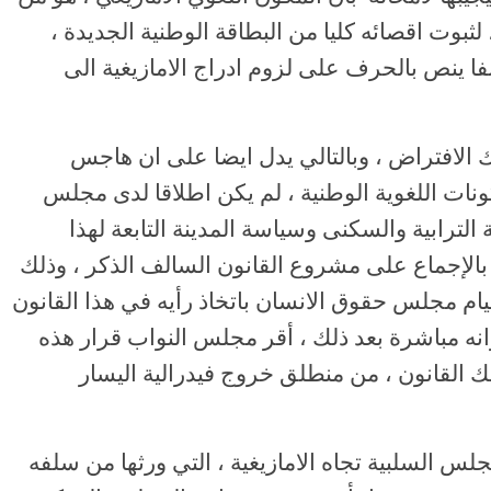
ثبوت اقصائه كليا من البطاقة الوطنية الجديدة ،
نفا ينص بالحرف على لزوم ادراج الامازيغية الى
الافتراض ، وبالتالي يدل ايضا على ان هاجس
ت اللغوية الوطنية ، لم يكن اطلاقا لدى مجلس
 الترابية والسكنى وسياسة المدينة التابعة لهذا
بالإجماع على مشروع القانون السالف الذكر ، وذلك
ام مجلس حقوق الانسان باتخاذ رأيه في هذا القانون
وانه مباشرة بعد ذلك ، أقر مجلس النواب قرار هذه
 القانون ، من منطلق خروج فيدرالية اليسار
لس السلبية تجاه الامازيغية ، التي ورثها من سلفه