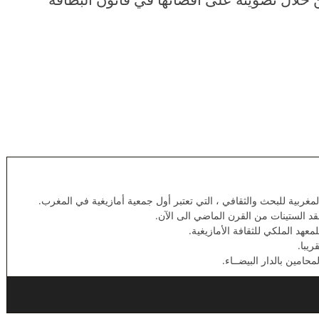
مغربية للبحث والثقافي ، التي تعتبر أول جمعية أمازيغية في المغرب.
د الستينات من القرن الماضي الى الآن.
هد الملكي للثقافة الأمازيغية.
يبا.
محامين بالدار البيضــاء.