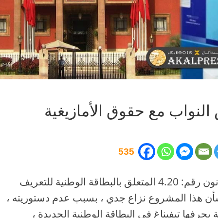
نواب مع حقوق الأمازيغية
535
بعدما قامت الحكومة بإحالة مشروع القانون رقم: 4.20 المتعلق بالبطاقة الوطنية للتعريف
بشأن هذا المشروع نزاع جدي ، بسبب عدم دستوريته ،
ة بحرفها تيفيناغ في البطاقة الوطنية الجديدة ،