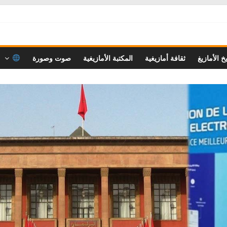
خ الأمازيغ
ثقافة أمازيغية
المكتبة الأمازيغية
صوت وصورة