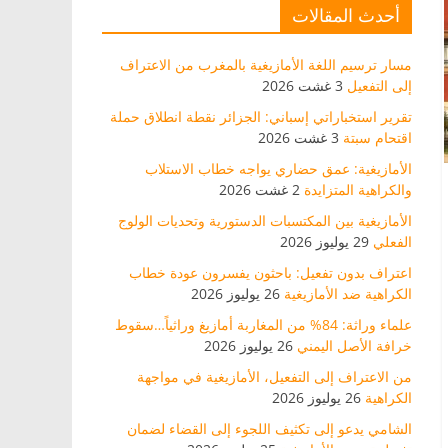
أحدث المقالات
مسار ترسيم اللغة الأمازيغية بالمغرب من الاعتراف
إلى التفعيل
3 غشت 2026
تقرير استخباراتي إسباني: الجزائر نقطة انطلاق حملة
اقتحام سبتة
3 غشت 2026
الأمازيغية: عمق حضاري يواجه خطاب الاستلاب
والكراهية المتزايدة
2 غشت 2026
الأمازيغية بين المكتسبات الدستورية وتحديات الولوج
الفعلي
29 يوليوز 2026
اعتراف بدون تفعيل: باحثون يفسرون عودة خطاب
الكراهية ضد الأمازيغية
26 يوليوز 2026
علماء وراثة: 84% من المغاربة أمازيغ وراثياً…سقوط
خرافة الأصل اليمني
26 يوليوز 2026
من الاعتراف إلى التفعيل، الأمازيغية في مواجهة
الكراهية
26 يوليوز 2026
الشامي يدعو إلى تكثيف اللجوء إلى القضاء لضمان