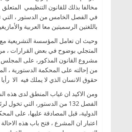
مخالفا بذلك للقانون التنظيمي المتعلق 
باللغتين الرسميتين معا العربية والأمازيغي
وحيث ان تعامل المؤسسة التشريعية مع ه
المتجلي بوضوح في بعض القرارات ، من ض
مشروع القانون المذكور، على المجلس الو
من إحالته على المحكمة الدستورية ، الم
حقوق الانسان الذي لا يملك فيه الا رأيا
ومن الاكيد ان غياب المنطق لدى هذه ال
الفصل 132 من الدستور، التي تخو
الدولية، قبل المصادقة عليها، على المح
اعتبار ان المشرع ، فتح باب هذه الاحال