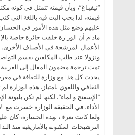
“تيفيناغ”، وبأن قيمته تتمثل في كونه مك
قيمته، لذا يجب البت فيه باللغة التي كتب
عليهم وضع مثل هذه الأمور في الحسبان، 
مادام أن الوزارة خلقت جائزة خاصة بالإن
الأعمال المرشحة في الأصناف الأخرى.
ونزولا عند طلب المكلفين بقسم التواصل 
تمت ترجمة مضمون المقال إلى العربية.
يحدث كل هذا مع وزارة للثقافة في مغرب
الثقافي واللغوي بامتياز. هذه الوزارة لم
“الإسفنج والماء”، لكنها لم تكن بليونة
الأداء. في الحقيقة الوزارة خسرت مع الام
ولما كانت تعرف بهذه الخسارة، كان عليه
الترشيحات المكتوبة بالأمازيغية منذ البد