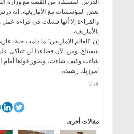
الدرس المستفاد من القصة مع وزارة الثقاف
بعض المؤسسات مع الأمازيغية. إنه درس 
والقراءة إلا أنها فشلت في قراءة عمل 
بالأمازيغية.
إن “العالم الامازيغي” ما دامت حية، عازم
بتيفيناع، ومن الآن فصاعدا لن تتباكى عل
شاءت وكيف شاءت، وتخور قواها أمام الأ
امرزيك رشيدة
2
مقالات أخرى