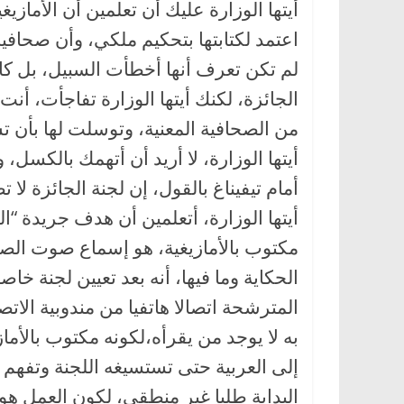
أيتها الوزارة عليك أن تعلمين أن الأمازي
اعتمد لكتابتها بتحكيم ملكي، وأن صحافي
لم تكن تعرف أنها أخطأت السبيل، بل 
الجائزة، لكنك أيتها الوزارة تفاجأت، أ
من الصحافية المعنية، وتوسلت لها بأن
أيتها الوزارة، لا أريد أن أتهمك بالكسل،
أمام تيفيناغ بالقول، إن لجنة الجائزة لا 
أيتها الوزارة، أتعلمين أن هدف جريدة “ا
مكتوب بالأمازيغية، هو إسماع صوت الصح
الحكاية وما فيها، أنه بعد تعيين لجنة خ
المترشحة اتصالا هاتفيا من مندوبية الات
به لا يوجد من يقرأه،لكونه مكتوب بالأماز
إلى العربية حتى تستسيغه اللجنة وتفهم 
البداية طلبا غير منطقي، لكون العمل ه