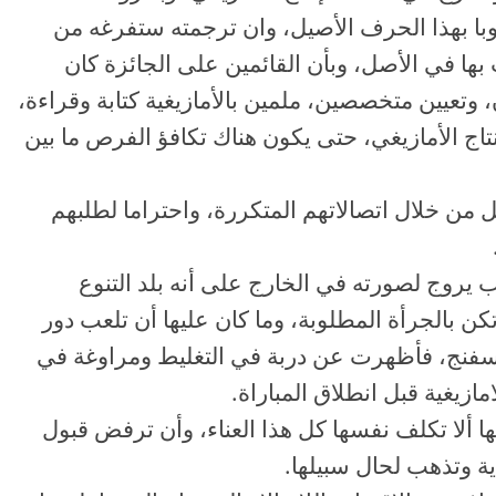
توبا بهذا الحرف الأصيل، وان ترجمته ستفرغه من
 بها في الأصل، وبأن القائمين على الجائزة كان
وتعيين متخصصين، ملمين بالأمازيغية كتابة وقراءة،
تاج الأمازيغي، حتى يكون هناك تكافؤ الفرص ما بين
من خلال اتصالاتهم المتكررة، واحتراما لطلبهم
 يروج لصورته في الخارج على أنه بلد التنوع
 تكن بالجرأة المطلوبة، وما كان عليها أن تلعب دور
 الإسفنج، فأظهرت عن دربة في التغليط ومراوغة في
ازيغية قبل انطلاق المباراة.
ا ألا تكلف نفسها كل هذا العناء، وأن ترفض قبول
اية وتذهب لحال سبيلها.