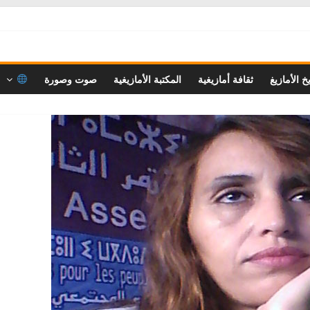
خ الأمازيغ
ثقافة أمازيغية
المكتبة الأمازيغية
صوت وصورة