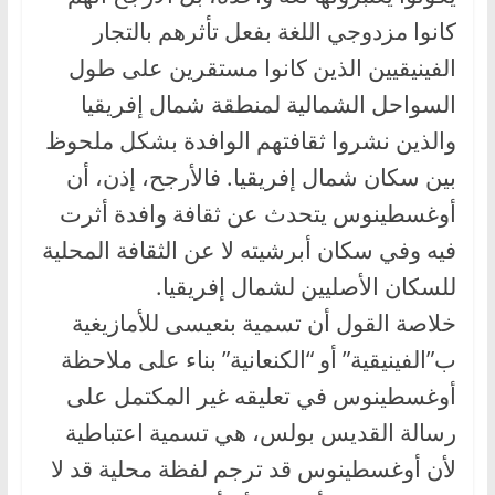
كانوا مزدوجي اللغة بفعل تأثرهم بالتجار
الفينيقيين الذين كانوا مستقرين على طول
السواحل الشمالية لمنطقة شمال إفريقيا
والذين نشروا ثقافتهم الوافدة بشكل ملحوظ
بين سكان شمال إفريقيا. فالأرجح، إذن، أن
أوغسطينوس يتحدث عن ثقافة وافدة أثرت
فيه وفي سكان أبرشيته لا عن الثقافة المحلية
للسكان الأصليين لشمال إفريقيا.
خلاصة القول أن تسمية بنعيسى للأمازيغية
ب”الفينيقية” أو “الكنعانية” بناء على ملاحظة
أوغسطينوس في تعليقه غير المكتمل على
رسالة القديس بولس، هي تسمية اعتباطية
لأن أوغسطينوس قد ترجم لفظة محلية قد لا