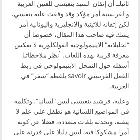
ثانياــ أن إتقان السيد بنعيسى للغتين العربية
والفرنسية أمر مؤكد وقد وقفت عليه بنفسي،
لكن إتقانه للاتينية والانجليزية واليونانية أمر
يشك فيه صاحب هذا المقال، خصوصا أن
“تحليلاته” الايتيمولوجية الفولكلورية لا تعكس
معرفة قريبة بهذه اللغات. أنظر ملاحظاتنا
أسفله حول التمحل الايتيمولوجي في ربط
الفعل الفرنسي savoir بلفظة “سفر” في
العربية.
وعليه، فرشيد بنعيسى ليس “لسانيا”، وتكلمه
في المواضيع اللسانية هو تطفل على علم لا
يتقنه، وتحدثه بلغات متعددة، فضلا عن كونه
أمرا مشكوكا فيه، ليس دليلا على قدرته على