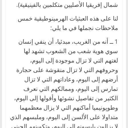
شمال إفريقيا الأصليين متكلمين بالفينيقية).
لنا على هذه العبثيات الهرمينوطيقية خمس
ملاحظات نجملها في ما يلي:
1 ــ أنه من الغريب، مبدئيا، أن ينفي إنسان
سوي هوية شعب من الشعوب تشهد لها
لغتهم التي لا تزال موجودة إلى اليوم،
وحروفهم التي لا تزال منقوشة على حجارة
أرضهم إلى اليوم، وعاداتهم التي لا تزال
تمارس إلى اليوم، وممالكهم التي نعرف
الكثير من تفاصيل نشوئها وأفولها إلى اليوم،
وطوپونيميا أماكنهم التي لا يزال معظمهما
متداولا على الألسن إلى اليوم، وملبسهم الذي
لا يزالون يلبسونه إلى اليوم، وتكوينهم الجيني