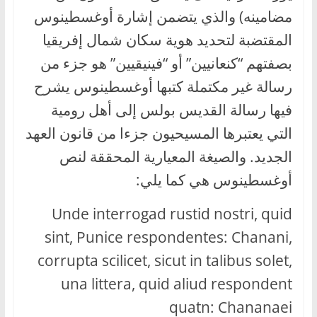
مضامينه) والذي يتضمن إشارة أوغسطينوس
المقتضبة لتحديد هوية سكان شمال إفريقيا
بصفتهم “كنعانيين” أو “فينيقيين” هو جزء من
رسالة غير مكتملة كتبها أوغسطينوس يشرح
فيها رسالة القديس بولس إلى أهل رومية
التي يعتبرها المسيحيون جزءا من قانون العهد
الجديد. والصيغة المعيارية المحققة لنص
أوغسطينوس هي كما يلي:
Unde interrogad rustid nostri, quid
sint, Punice respondentes: Chanani,
corrupta scilicet, sicut in talibus solet,
una littera, quid aliud respondent
quatn: Chananaei