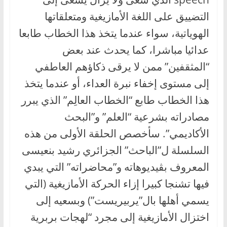
التضييق على اللغة الأمازيغية ومتعلقاتها
الهوياتية، سواء عندما يتخذ هذا الخطاب طابعا
عدائيا مباشرا، كما يحدث عند بعض
“المثقفين” ممن لا يرقى ذكاؤهم العاطفي
إلى مستوى إخفاء نبرة العداء، أو عندما يتخذ
هذا الخطاب طابع “الخطاب العالِم” الذي يبرر
مصادراته بشرعية “العلم” و”البحث
الأكاديمي”. سأخصص الحلقة الأولى من هذه
السلسلة ل”الباحث” الجزائري رشيد بنعيسى
المعروف بڤيديوهاته و”محاضراته” التي يبدي
فيها تشنجا كبيرا إزاء الحركة الأمازيغية (التي
يسمي أهلها بال”يربيريست”) وبسعيه إلى
اختزال الأمازيغية إلى مجرد “لهجات بربرية