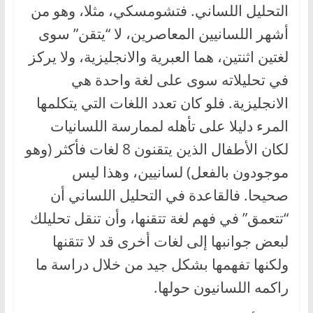
التحليل اللساني. فتشومسكي، مثلا، وهو من
أشهر اللسانيين المعاصرين، لا “يتقن” سوى
لغتين اثنتين، هما العبرية والانجليزية، ولا يركز
في تحليلاته سوى على لغة واحدة هي
الانجليزية. فلو كان تعدد اللغات التي يتكلمها
المرء دليلا على تأهله لممارسة اللسانيات
لكان الأطفال الذين يتقنون 8 لغات فأكثر (وهو
موجودون بالفعل) لسانيين، وهذا ليس
صحيحا. فالقاعدة في التحليل اللساني أن
“تتعمق” في فهم لغة تتقنها، وأن تنقل تحليلك
لبعض جوانبها إلى لغات أخرى قد لا تتقنها
ولكنها تفهمها بشكل جيد من خلال دراسة ما
راكمه اللسانيون حولها.