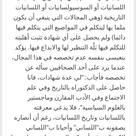
اللسانيات أو السوسيولسانيات أو اللسانيات
التاريخية (وهي المجالات التي ينبغي أن يكون
ملما بها ليتكلم في المواضيع التي يتكلم فيها
دائما) ولم يحصل على أي شهادة تثبت أهليته
للتكلم فيها بَلْهَ التنظير لها والابداع فيها. يؤكد
بنعيسى بنفسه عدم تخصصه في هذا المجال،
عندما يرد على أحد الصحافيين سأله عن
تخصصه فأجاب: “لي عدة شهادات، فانا
حاصل على الدكتوراه بالتاريخ وفي علم
الاجتماع وفي الأدب المقارن وماجستير
بالعلوم السياسية”، فلا يدعي معرفته
باللسانيات وتاريخ اللسانيات، رغم أن أنصاره
يصفونه ب”اللساني” وأحيانا ب”اللساني