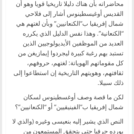
محاضراته بأن هناك دليلا تاريخيا قويا وهو أن
القديس أوغيسطينوس أشار إلى فلاحي
شمال إفريقيا ب”الكنعانيين” وبأن لغتهم هي
“الكنعانية”. وهذا نفس الدليل الذي يكرره
العديد من الموظفين الأيديولوجيين الذين
تستبد بهم رغبة كبيرة ليجردوا إيمازيغن من
كل مقوماتهم الهوياتة: لغتهم، حروفهم،
ثقافتهم، وهويتهم التاريخية إن استطاعوا إلى
ذلك سبيلا.
لكن ما قصة وصف أوغسطينوس لسكان
شمال إفريقيا ب”الفينيقيين” أو “الكنعانيين”؟
النص الذي يشير إليه بنعيسى وغيره (والذي لا
يورده حرفيا حتى يتحقق المستمعون من