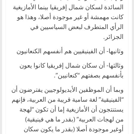
السائدة لسكان شمال إفريقيا بينما الأمازيغية
كانت مهمشة أو غير موجودة أصلا، وهذا هو
الرأي المتطرف لبعض السياسيين في
الجزائر.
وثانيها- أن الفينيقيين هم أنفسهم الكنعانيون
وثالثها- أن سكان شمال إفريقيا كانوا يعون
بأنفسهم بصفتهم “كنعانيين”.
وبما أن الموظفين الأيديولوجيين يفترضون أن
“الفينيقية” لغة سامية قريبة من العربية، فإنهم
يستنتجون أن الأمازيغية إما أن تكون “لهجة
من لهجات العربية” (بقدر ما هي فينيقية)
أوغير موجودة أصلا (بقدر ما يكون سكان