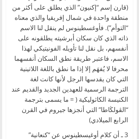
(قارن إسم “إكنيون” الذي يطلق على أكثر من
منطقة واحدة في شمال إفريقيا والذي معناه
“التوأم”). فأوغسطينوس لم ينقل لنا الاسم
ذاته الذي كان سكان أبرشيته يطلقونه على
أنفسهم، بل نقل لنا تأويله الفونيتيكي لهذا
الاسم، فاعتبر طريقة نطق السكان أنفسهما
محرفا لا يُفهَم إلا إذا ما نطق باللغة اللاتينية
التي كان يقدسها الرجل لأنها كانت لغة
الترجمة الرسمية للعهدين الجديد والقديم عند
الكنيسة الكاثوليكية ( = ما يسمى بترجمة
“الڤولڭاطا” التي أنجزها جيروم في القرن
الرابع الميلادي)
3 ـ أن كلام أوغيسطينوس عن “كنعانية”