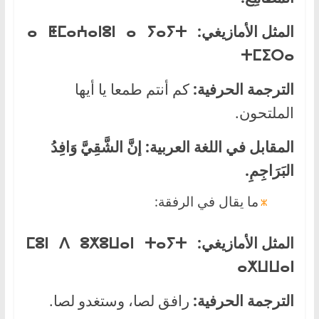
المثل الأمازيغي:
ⴰ ⵟⵎⴰⵄⴰⵏⵓⵏ ⴰ ⵢⴰⵢⵜ
ⵜⵎⵉⵔⴰ
الترجمة الحرفية:
كم أنتم طمعا يا أيها
الملتحون.
المقابل في اللغة العربية:
إنَّ الشَّقِيَّ وَافِدُ
البَرَاجِمِ.
ما يقال في الرفقة:
المثل الأمازيغي:
ⵎⵓⵏ ⴷ ⵓⵅⵓⵡⴰⵏ ⵜⴰⵢⵜ
ⴰⵅⵡⵡⴰⵏ
الترجمة الحرفية:
رافق لصا، وستغدو لصا.