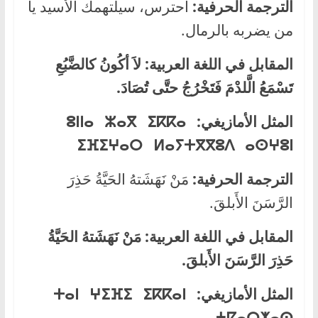
الترجمة الحرفية:
احترس، سيلتهمك الأسيد يا
من يضربه بالرمال.
المقابل في اللغة العربية:
لاَ أكُونُ كالضَّبُعِ
تَسْمَعُ الَّلدْمَ فَتَخْرُجُ حتَّى تُصَادَ.
المثل الأمازيغي:
ⵓⵏⵏⴰ ⵣⴰⴳ ⵉⴽⴽⴰ
ⵉⴼⵉⵖⴰⵔ ⵍⴰⵢⵜⴳⴳⵓⴷ ⴰⵙⵖⵓⵏ
الترجمة الحرفية:
مَنْ نَهَشَتهُ الحَيَّةُ حَذِرَ
الرَّسَنَ الأَبلقَ.
المقابل في اللغة العربية:
مَنْ نَهَشَتهُ الحَيَّةُ
حَذِرَ الرَّسَنَ الأَبلقَ.
المثل الأمازيغي:
ⵜⴰⵏ ⵖⵉⴼⵉ ⵉⴽⴽⴰⵏ
ⵄⵇⴰⵔⵅⴰⵙ