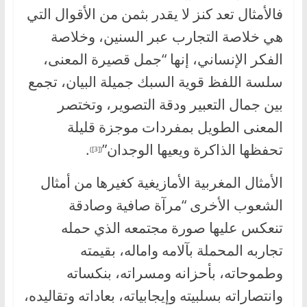
فالأمثال تعد كنز لا يقدر بثمن من الأقوال التي
هي خلاصة التجارب عبر السنين، وخلاصة
الفكر الإنساني، إنها “جمل قصيرة المعنى،
سلسة اللفظ قوية السبك جميلة البيان، تجمع
بين جمال التعبير ودقة التصوير، وتختصر
المعنى الطويل بمفردات موجزة قليلة
تحفظها الذاكرة ويعيها الوجدان”
.
([3])
الأمثال المغربية الأمازيغية كغيرها من أمثال
الشعوب الأخرى “مرآة صافية وصادقة
تنعكس عليها صورة مجتمعه الذي حمله
تجاربه المحملة بآلامه واماله، بقيمته
وطموحاته، بأحزانه ومسراته، بنكساته
وانتصاراته بسلبيته وإيجابياته، بعاداته وتقاليده،