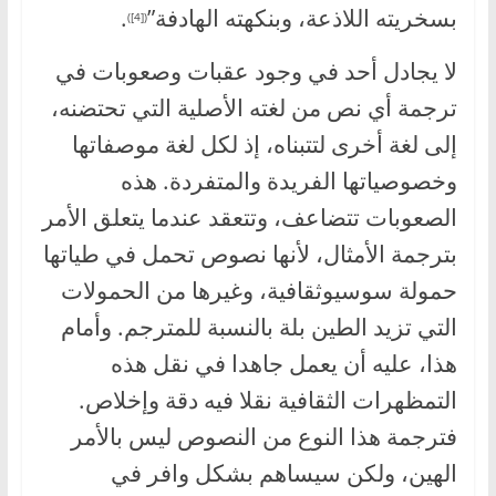
بسخريته اللاذعة، وبنكهته الهادفة”
.
([4])
لا يجادل أحد في وجود عقبات وصعوبات في
ترجمة أي نص من لغته الأصلية التي تحتضنه،
إلى لغة أخرى لتتبناه، إذ لكل لغة موصفاتها
وخصوصياتها الفريدة والمتفردة. هذه
الصعوبات تتضاعف، وتتعقد عندما يتعلق الأمر
بترجمة الأمثال، لأنها نصوص تحمل في طياتها
حمولة سوسيوثقافية، وغيرها من الحمولات
التي تزيد الطين بلة بالنسبة للمترجم. وأمام
هذا، عليه أن يعمل جاهدا في نقل هذه
التمظهرات الثقافية نقلا فيه دقة وإخلاص.
فترجمة هذا النوع من النصوص ليس بالأمر
الهين، ولكن سيساهم بشكل وافر في