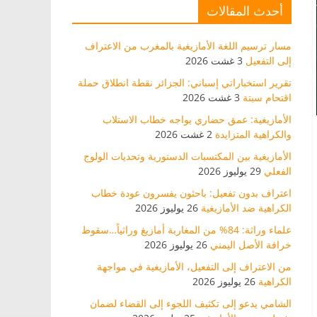
أحدث المقالات
مسار ترسيم اللغة الأمازيغية بالمغرب من الاعتراف
إلى التفعيل
3 غشت 2026
تقرير استخباراتي إسباني: الجزائر نقطة انطلاق حملة
اقتحام سبتة
3 غشت 2026
الأمازيغية: عمق حضاري يواجه خطاب الاستلاب
والكراهية المتزايدة
2 غشت 2026
الأمازيغية بين المكتسبات الدستورية وتحديات الولوج
الفعلي
29 يوليوز 2026
اعتراف بدون تفعيل: باحثون يفسرون عودة خطاب
الكراهية ضد الأمازيغية
26 يوليوز 2026
علماء وراثة: 84% من المغاربة أمازيغ وراثياً…سقوط
خرافة الأصل اليمني
26 يوليوز 2026
من الاعتراف إلى التفعيل، الأمازيغية في مواجهة
الكراهية
26 يوليوز 2026
الشامي يدعو إلى تكثيف اللجوء إلى القضاء لضمان