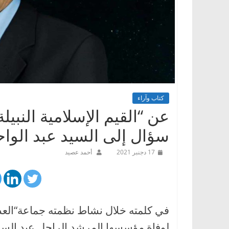
كتاب وآراء
عن “القيم الإسلامية النبيل
سؤال إلى السيد عبد الوا
17 دجنبر 2021
أحمد عصيد
في كلمته خلال نشاط نظمته جماعة“العدل
لوفاة مؤسسها المرشد الراحل عبد الس