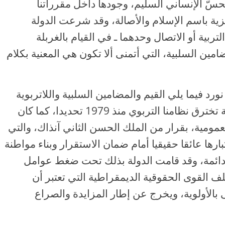
حسّ الإنساني السليم، وجودها داخل مقرراتنا
تلفزية باسم الإسلام والأصالة، وقد شرعت الدولة
لتربية أو الاتصال وحدهما ـ في القيام بالغربلة
ين السلبية، التي أتمنى ألا تكون هي المعنية بكلام
رد فيما يلي القيم والمضامين السلبية واللاتربوية
التي كانت باسم الإسلام والأصالة والهوية تخترق نظامنا التربوي منذ 1979 تحديدا، كما كان
عمومية، بقرار من الملك الحسن الثاني آنذاك، والتي
ارها عائقا حقيقيا أمام ضمان الاستقرار وبناء مواطنة
 دائمة، وقد قامت الدولة بذلك تحت ضغط عوامل
 القوى الحقوقية الديمقراطية التي تعتبر أن
 بالأولوية، ويخرج عن إطار المزايدة والصراع