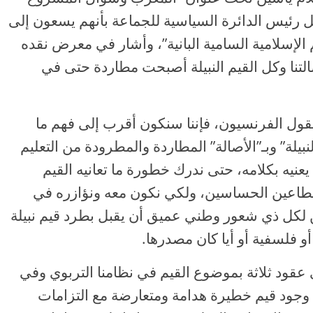
 رئيس الدائرة السياسية للجماعة بأنهم يسعون إلى
الإسلامية السامية البانية”، وأشار في معرض نقده
التنا وكل القيم النبيلة أصبحت مطاردة حتى في
قول الفرنسيون، فإننا سنكون أقرب إلى فهم ما
نبيلة” وبـ”الأصالة” المطاردة والمطرودة من التعليم
 يعنيه بكلامه، حتى ندرك خطورة ما تعانيه القيم
قطاعين الحساسين، ولكي نكون معه ونؤازره في
مكن لكل ذي شعور وطني عميق أن يقبل بطرد قيم نبيلة
و فلسفية أو أيا كان مصدرها.
 عقود ثلاثة بموضوع القيم في نظامنا التربوي وفي
 وجود قيم خطيرة هدامة ومتعارضة مع التزامات