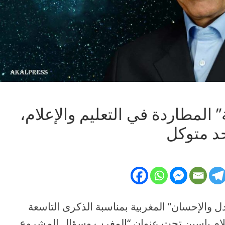
ة” المطاردة في التعليم والإعلام،
حد متوكل
 والإحسان” المغربية بمناسبة الذكرى التاسعة
لام ياسين تحت عنوان “المغرب وسؤال المشروع