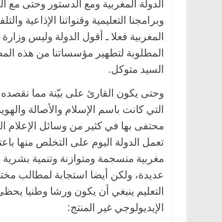
الدولة المغربية ومع الدستور وحتى مع ال
وبرامجنا التعليمية وقنواتنا الإذاعية وال
المغربية فعلا ـ أقول الدولة وليس وزارة ا
المطلوبة لتطهير مؤسساتنا من هذه المضام
السيد متوكل.
وحتى يكون القارئ على بيّنة مما نقصده نو
محتفى بها في كثير من وسائل الإعلام ال
تعمل الدولة اليوم على التخلص منها باعتب
مغربية منسجمة ومتوازنة وتنمية بشرية
عديدة، ولكن أيضا استجابة لمطالب مختلف
التعليم ينبغي أن يكون ورشا وطنيا يحظى
الإيديولوجي غير المنتج: