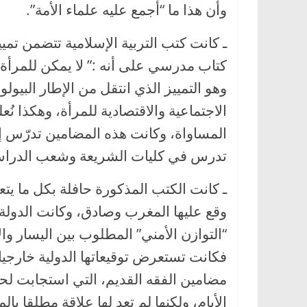
وأن هذا ما “أجمع عليه علماء الأمة”.
ـ كانت كتب التربية الإسلامية تتضمن تم
كتاب مدرسي على أنه :” لا يمكن للمرأة أ
وهو التمييز الذي انتقل من الإطار البي
الاجتماعية والاقتصادية للمرأة، وهكذا نُعلم
المساواة، وكانت هذه المضامين تدرّس إل
تدرس في كليات الشريعة وشعب الدراسا
ـ كانت الكتب المذكورة حافلة بكل ما يتع
وقع عليها المغرب وصادق، وكانت الدولة ا
“التوازن الأمني” المطلوب بين اليسار والإ
فكانت تستعرض توقيعاتها الدولية خارجيا، 
مضامين الفقه القديم، التي استجابت لحا
الأيام، ولكنها لم تعد لها علاقة مطلقا با