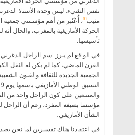
الدغرني من مؤسسي الحركة الأمازيغية
نفس الشيء. ليس وحده الأستاذ الدغرن
منيب
، أُعْتُبر من أهم مؤسسي جمعية ا
[5]
الحركة الأمازيغية بالمغرب، والحال أنه 
تأسيسها.
في الواقع لم يبرز اسم الراحل الدغرني ف
القرن الماضي، كما لم يكن له الثقل الكبي
الجمعية الجديدة للثقافة والفنون الشعبية
والمتتبعين على كون الراحل واحد من الم
مؤسسا بصيغة المفرد، رغم أن الراحل لم
الشأن الأمازيغي.
في اعتقادنا هناك تفسيرين لما نحن بصدد