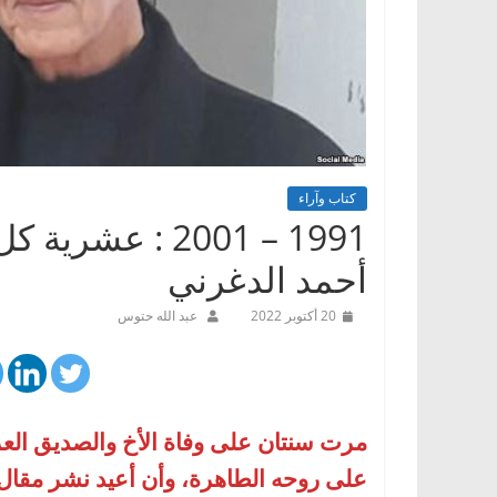
كتاب وآراء
1991 – 2001 : 
أحمد الدغرني
20 أكتوبر 2022
عبد الله حتوس
مرت سنتان على وفاة الأخ والصديق العزيز
على روحه الطاهرة، وأن أعيد نشر مقال 