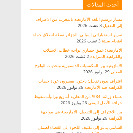
أحدث المقالات
مسار ترسيم اللغة الأمازيغية بالمغرب من الاعتراف
إلى التفعيل
3 غشت 2026
تقرير استخباراتي إسباني: الجزائر نقطة انطلاق حملة
اقتحام سبتة
3 غشت 2026
الأمازيغية: عمق حضاري يواجه خطاب الاستلاب
والكراهية المتزايدة
2 غشت 2026
الأمازيغية بين المكتسبات الدستورية وتحديات الولوج
الفعلي
29 يوليوز 2026
اعتراف بدون تفعيل: باحثون يفسرون عودة خطاب
الكراهية ضد الأمازيغية
26 يوليوز 2026
علماء وراثة: 84% من المغاربة أمازيغ وراثياً…سقوط
خرافة الأصل اليمني
26 يوليوز 2026
من الاعتراف إلى التفعيل، الأمازيغية في مواجهة
الكراهية
26 يوليوز 2026
الشامي يدعو إلى تكثيف اللجوء إلى القضاء لضمان