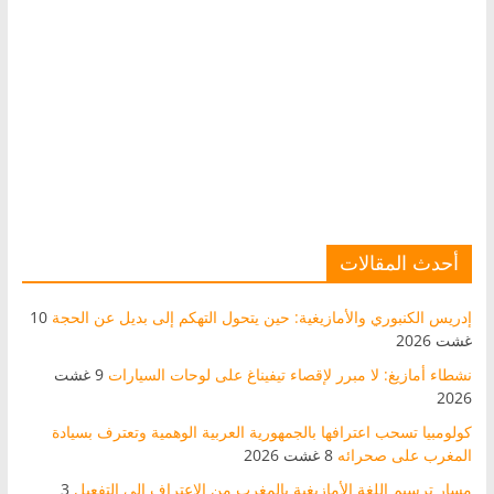
أحدث المقالات
إدريس الكنبوري والأمازيغية: حين يتحول التهكم إلى بديل عن الحجة
10
غشت 2026
نشطاء أمازيغ: لا مبرر لإقصاء تيفيناغ على لوحات السيارات
9 غشت
2026
كولومبيا تسحب اعترافها بالجمهورية العربية الوهمية وتعترف بسيادة
المغرب على صحرائه
8 غشت 2026
مسار ترسيم اللغة الأمازيغية بالمغرب من الاعتراف إلى التفعيل
3