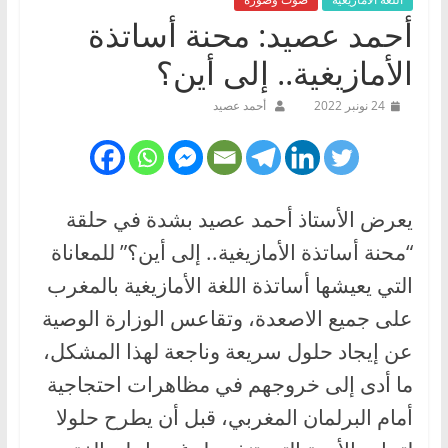
أحمد عصيد: محنة أساتذة
الأمازيغية.. إلى أين؟
24 نونبر 2022
أحمد عصيد
يعرض الأستاذ أحمد عصيد بشدة في حلقة
“محنة أساتذة الأمازيغية.. إلى أين؟” للمعاناة
التي يعيشها أساتذة اللغة الأمازيغية بالمغرب
على جميع الاصعدة، وتقاعس الوزارة الوصية
عن إيجاد حلول سريعة وناجعة لهذا المشكل،
ما أدى إلى خروجهم في مظاهرات احتجاجية
أمام البرلمان المغربي، قبل أن يطرح حلولا