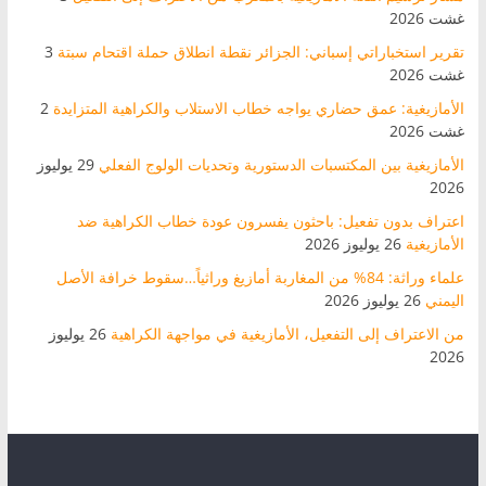
غشت 2026
تقرير استخباراتي إسباني: الجزائر نقطة انطلاق حملة اقتحام سبتة
3
غشت 2026
الأمازيغية: عمق حضاري يواجه خطاب الاستلاب والكراهية المتزايدة
2
غشت 2026
الأمازيغية بين المكتسبات الدستورية وتحديات الولوج الفعلي
29 يوليوز
2026
اعتراف بدون تفعيل: باحثون يفسرون عودة خطاب الكراهية ضد
الأمازيغية
26 يوليوز 2026
علماء وراثة: 84% من المغاربة أمازيغ وراثياً…سقوط خرافة الأصل
اليمني
26 يوليوز 2026
من الاعتراف إلى التفعيل، الأمازيغية في مواجهة الكراهية
26 يوليوز
2026