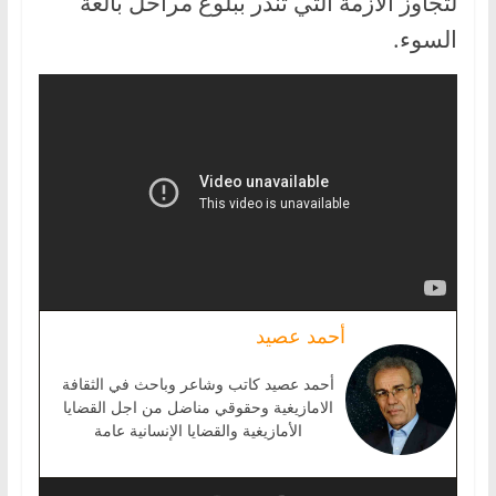
لتجاوز الأزمة التي تنذر ببلوغ مراحل بالغة
السوء.
أحمد عصيد
أحمد عصيد كاتب وشاعر وباحث في الثقافة
الامازيغية وحقوقي مناضل من اجل القضايا
الأمازيغية والقضايا الإنسانية عامة