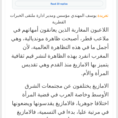
تغريدة
يوسف المهندي مؤسس ومدير ادارة ملتقى الخبرات
القطرية
اللاعبون المغاربة الذين يعانقون أمهاتهم في
ملاعب قطر، أصبحت ظاهرة مونديالية، وهي
أجمل ما في هذه التظاهرة العالمية، لأن
المغرب انفرد بهذه الظاهرة لنشر قيم ثقافية
يتميز بها الامازيغ منذ القدم وهي تقديس
المرأة والأم.
الامازيغ يختلفون عن مجتمعات الشرق
الأوسط وخاصة العرب في قضية المرأة
اختلافا جوهريا، فالامازيغ يقدسونها ويضعونها
في مرتبة عليا، بدءا في التسمية، فالامازيغ