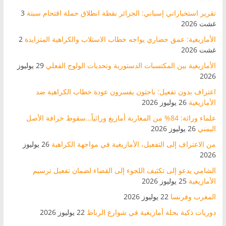
تقرير استخباراتي إسباني: الجزائر نقطة انطلاق حملة اقتحام سبتة
3
غشت 2026
الأمازيغية: عمق حضاري يواجه خطاب الاستلاب والكراهية المتزايدة
2
غشت 2026
الأمازيغية بين المكتسبات الدستورية وتحديات الولوج الفعلي
29 يوليوز
2026
اعتراف بدون تفعيل: باحثون يفسرون عودة خطاب الكراهية ضد
الأمازيغية
26 يوليوز 2026
علماء وراثة: 84% من المغاربة أمازيغ وراثياً…سقوط خرافة الأصل
اليمني
26 يوليوز 2026
من الاعتراف إلى التفعيل، الأمازيغية في مواجهة الكراهية
26 يوليوز
2026
الشامي يدعو إلى تكثيف اللجوء إلى القضاء لضمان تفعيل ترسيم
الأمازيغية
25 يوليوز 2026
المغرب وفرنسا
22 يوليوز 2026
دوريات ذكية بحلة أمازيغية في شوارع الرباط
22 يوليوز 2026