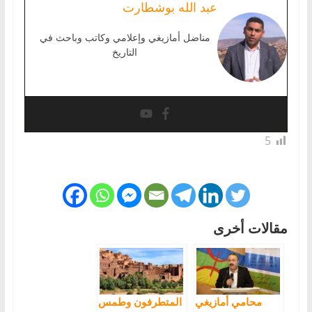
عبد الله بوشطارت
مناضل أمازيغي وإعلامي وكاتب وباحث في
التاريخ
5
مقالات أخرى
محامي أمازيغي
المتطرفون وطمس