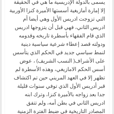
يسمى بالدولة الإدريسية ما هي في الحقيقة
إلا إمارة أمازيغية أسستها الأميرة كنزا الأوربية
التي تزوجت ادريس الأول وهي أيضا أم
ادريس الثاني، فهي قبل أن يتزوجها ادريس
الذي قام الفقهاء بأسطرة تاريخه وقدومه
ودولته قصد إعطاء شرعية سياسية دينية
لنمط سياسي جديد في الحكم الذي يتأسس
على الأشراف( النسب الشريف) ، عوض
أسس الحكم الامازيغي، وهذه الأسطرة لم
تظهر إلا في العهد المريني حين تم اكتشاف
قبر أدريس الأول الذي توفي سنوات قليلة
جدا بعد زواجه بالأميرة كنزا، وترك ابنه
ادريس الثاني في بطن أمه، ولم تتفق
المصادر التاريخية في ضبط الفترة الزمنية