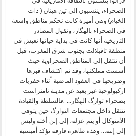
لازالوا يتشبثون بالثقافة الأمازيغية في
الصحراء، ينتسبون إلى تين هينان ( ذات
الخيام) وهي أميرة كانت تحكم مناطق واسعة
في الصحراء بالهگار، وتقول المصادر
التاريخية أنها كانت في بداية حياتها تعيش في
منطقة تافيلالت بجنوب شرق المغرب، قبل
أن تنتقل إلى المناطق الصحراوية حيث
أسست مملكتها، وقد تم اكتشاف قبرها
وضريحها في العقود الماضية أثناء حفريات
اركيولوجية غير بعيد عن مدينة تامنراست
بصحراء توارگ الهگار… .فالسلطة والقيادة
تنتقل داخل مجتمعات التوارگ حين يتوفى
الأمنوكال أو يتم عزله، إلى إبن أخته وليس
إلى إبنه… وهذه ظاهرة فارقة تؤكد أميسية