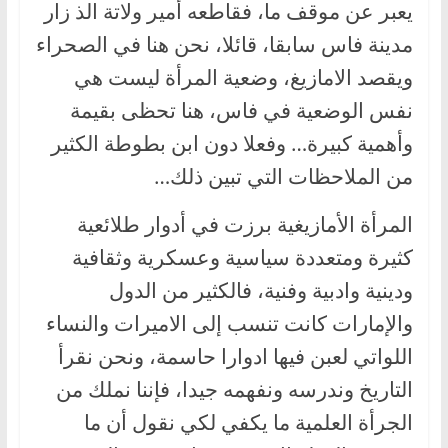
يعبر عن موقف ما، فقاطعه أمير ولاتة الذ زار
مدينة فاس سابقا، قائلا، نحن هنا في الصحراء
ويقصد الامازيغ، وضعية المرأة ليست هي
نفس الوضعية في فاس، هنا تحظى بقيمة
وأهمية كبيرة… وفعلا دون ابن بطوطة الكثير
من الملاحظات التي تبين ذلك…
المرأة الأمازيغية برزت في أدوار طلائعية
كثيرة ومتعددة سياسية وعسكرية وثقافية
ودينية وادبية وفنية، فالكثير من الدول
والإمارات كانت تنسب إلى الاميرات والنساء
اللواتي لعبن فيها ادوارا حاسمة، ونحن نقرأ
التاريخ وندرسه ونفهمه جيدا، فإننا نملك من
الجرأة العلمية ما يكفي لكي نقول أن ما