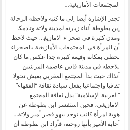
المجتمعات الأمازيغية…
تجدر الإشارة أيضا إلى ما كتبه ولاحظه الرحالة
إبن بطوطة أثناء زيارته لمدينة ولاتة وتادمكا
ومدن كثيرة في صحراء الامازيغ… حيث لاحظ
أن المرأة في المجتمعات الأمازيغية بالصحراء
تحظى بمكانة وقيمة كبيرة جدا عكس ما كان
يلاحظه في مدينة فاس عاصمة المرينيين
آنذاك حيث بدأ المجتمع المغربي يعيش تحولا
ثقافيا واجتماعيا بفعل سيادة ثقافة “الفقهاء”
“العربية الإسلامية” بدل ثقافة المجتمع
الامازيغي، فحين استفسر ابن بطوطة عن
هوية امرأة كانت توجد ببهو قصر أمير ولاتة…
أجابه الأمير بأنها زوجته، فأراد ابن بطوطة أن