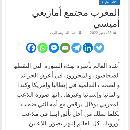
كتاب وآراء
المغرب مجتمع أمازيغي
أميسي
13 دجنبر 2022
عبد الله بوشطارت
أشاد العالم بأسره بهذه الصورة التي التقطها
الصحافيون والمحررون في أعرق الجرائد
والصحف العالمية في إيطاليا وامريكا وكندا
والمانيا وإسبانيا وغيرها… انها صورة اللاعب
المغربي بوفال يرقص مع أمه التي ضحت
بكلما تملك من أجل تألق ابنها في ملاعب
أوروبا… كل العالم إنبهر بصور اللاعبين