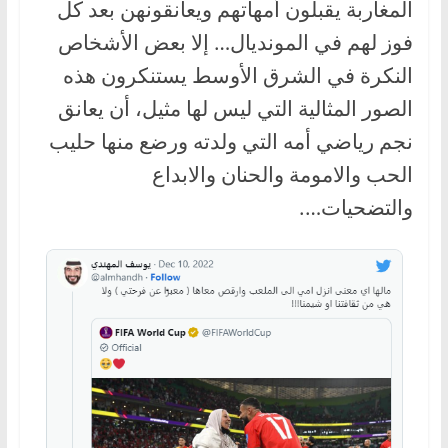
المغاربة يقبلون أمهاتهم ويعانقونهن بعد كل
فوز لهم في المونديال… إلا بعض الأشخاص
النكرة في الشرق الأوسط يستنكرون هذه
الصور المثالية التي ليس لها مثيل، أن يعانق
نجم رياضي أمه التي ولدته ورضع منها حليب
الحب والامومة والحنان والابداع
والتضحيات….