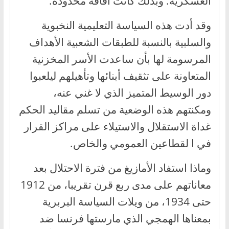
العسكرية. وبذلك كانت آفاقه محدودة.
وقد أدت هذه السياسة التعليمية النخبوية
والسلبية بالنسبة للطبقات الشعبية الأهداف
المرسومة لها بأن ساعدت الأسر المخزنية
المتعاونة على تثقيف أبنائها وتأهيلهم ليلعبوا
دور الوسيط المتميز الذي لا غني عنه،
ومكنتهم هذه الوضعية من تسلم مقاليد الحكم
غداة الاستقلال والاستيلاء على مراكز القرار
في ا لقطاعين العمومي والخاص.
وماذا استفاد الأمازيغ من فترة الاحتلال بعد
معاناتهم على مدى ربع قرن تقريبا، من 1912
حتى 1934، من ويلات السياسة البربرية
بمعناها الهمجي الذي مارستها فرنسا ضد