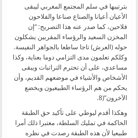
بترتيبها في سلم المجتمع المغربي ليبقى
الأعيان أعيانا والصناع صناعا والفلاحون
فلاحين، كما صدر عنه هذا التصريح: “إن
المخزن السعيد والرؤساء المقربين يشكلون
حوله (العرش) تاجا ساطعا بالجواهر النفيسة.
وكلكم تعلمون مدى التزامي دوما بعناية، وكذا
مساعدي، على أن تحترم التراتبات ويبقى
الأشخاص والأشياء في موضعهم القديم، وأن
يحكم من هم الرؤساء الطبيعيون ويخضع
الآخرون”(8.
وهكذا أقدم ليوطي على تأكيد حق الطبقة
الحاكمة في تمليك السلطة، معتبرا ذلك أمرا
طبيعيا لأن هذه الطبقة رصدت في نظره