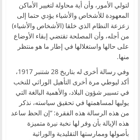
لتولي الأمور، وأن أية محاولة لتغيير الأماكن
المعهودة للأشخاص والأشياء يؤدي حتما إلى
زعزعة النظام الذي خلقا (الأشخاص والأشياء)
من أجله، وأن المصلحة تقتضي إبقاء الأوضاع
على حالها واستغلالها في إطار ما هو منتظر
منها.
وفي رسالة أخرى له بتاريخ 28 شتنبر 1917،
أكد ليوطي مرة أخرى التأهيل الوراثي للنخب
في تسيير شؤون البلاد، والأهمية البالغة التي
يوليها لمساهمتها في تحقيق سياسته، نذكر
من هذه الرسالة هذه الفقرة: “إن الحظ ساعد
هذه الإيالة بأن وفر لها نخبة نيرة متميزة
بأصولها وممارستها التقليدية والوراثية