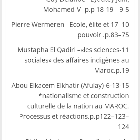
Mohamed-V- p.p 18-19- -9-5
10–17 Pierre Wermeren –Ecole, élite et
pouvoir .p.83–75
11-Mustapha El Qadiri –«les sciences
sociales» des affaires indigènes au
Maroc.p.19
6-13-15-Abou Elkacem Elkhatir (Afulay)
*nationalisme et construction
culturelle de la nation au MAROC.
Processus et réactions.p.p122–123–
124