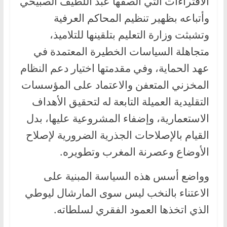
الافتراءات التي الصقها عبد اللطيف الصبيحي
وأتباعه بظهير تنظيم المحاكم العرفية
وتشبثت وزارة التعليم بتلقينها للتلاميذ،
متجاهلة السياسات الخطيرة المعتمدة في
عهد الحماية، وفي مقدمتها اختيار دعم النظام
المخزني المتعفن والاعتماد على المؤسسات
التقليدية العميلة التابعة له لتحقيق الأهداف
الاستعمارية، وإضفاء المشروعية عليها، بدل
القيام بالإصلاحات الجذرية الضرورية لإصلاح
الأوضاع وعصرنة المغرب وتطويره.
وواضع أسس هذه السياسة المبنية على
الاعتناء بالنخب ليس سوى المارشال ليوطي
الذي اتخذها العمود الفقري لسلطاته.