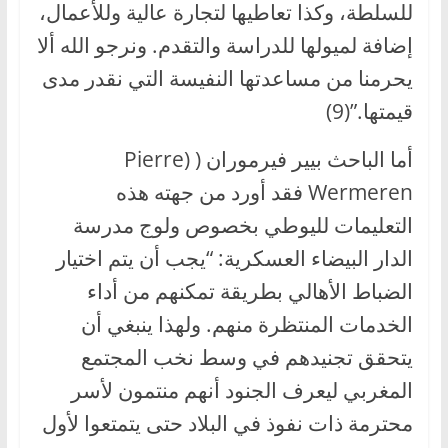
للسلطة، وكذا تعاطيها لتجارة عالية وللأعمال،
إضافة لميولها للدراسة والتقدم. ونرجو الله ألا
يحرمنا من مساعدتها النفيسة التي نقدر مدى
قيمتها.”(9)
أما الباحث بيير فيرموران ( (Pierre
Wermeren فقد أورد من جهته هذه
التعليمات لليوطي بخصوص ولوج مدرسة
الدار البيضاء العسكرية: “يجب أن يتم اختيار
الضباط الأهالي بطريقة تمكنهم من أداء
الخدمات المنتظرة منهم. ولهذا ينبغي أن
يتحقق تجنيدهم في وسط نخب المجتمع
المغربي ليعرف الجنود أنهم منتمون لأسر
محترمة ذات نفوذ في البلاد حتى يتمتعوا لأول