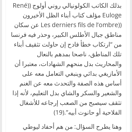
بذلك الكاتب الكولونيالي روني أولوج ((René
Euloge مؤلف كتاب أبناء الظل الأخيرون
((Les derniers fils de l’ombre عن سكان
مناطق جبال الأطلس الكبير، وحذر فيه فرنسا
من “ارتكاب خطأ فادح إن حاولت تثقيف أبناء
تلك المناطق، ناصحا بمدهم بالنعال
والمحاريث بدل منحهم الشهادات، معتبرا أن
الأمازيغي بدائي وينبغي التعامل معه على
أساس هذه الصفة والتحدث معه عن الغنم
والشعير والسكر والشاي بدل التعليم، لأنه إذا
تثقف سيصبح من الصعب إرجاعه للأشغال
الفلاحية أو حانوت أبيه”.(19)
وهنا يطرح السؤال: من هم أحفاد ليوطي