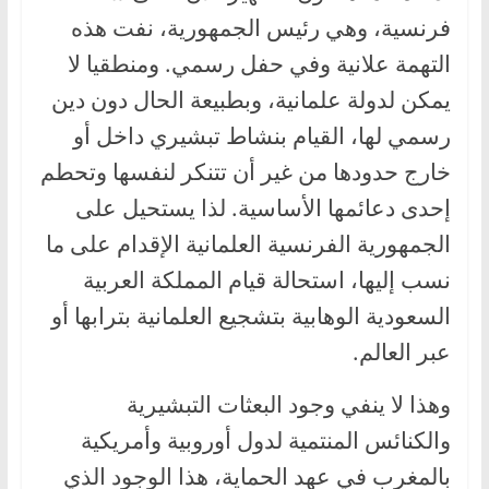
فرنسية، وهي رئيس الجمهورية، نفت هذه
التهمة علانية وفي حفل رسمي. ومنطقيا لا
يمكن لدولة علمانية، وبطبيعة الحال دون دين
رسمي لها، القيام بنشاط تبشيري داخل أو
خارج حدودها من غير أن تتنكر لنفسها وتحطم
إحدى دعائمها الأساسية. لذا يستحيل على
الجمهورية الفرنسية العلمانية الإقدام على ما
نسب إليها، استحالة قيام المملكة العربية
السعودية الوهابية بتشجيع العلمانية بترابها أو
عبر العالم.
وهذا لا ينفي وجود البعثات التبشيرية
والكنائس المنتمية لدول أوروبية وأمريكية
بالمغرب في عهد الحماية، هذا الوجود الذي