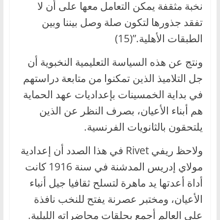
نخبة مثقفة يمكن التعامل معها على أن لا
تفقد جذورها لتكون صلة وصل بيننا وبين
الطبقات الأهلية.”(15)
ونتج عن هذه السياسة التعليمية النخبوية أن
جل التلاميذ الذين تمكنوا من متابعة دراستهم
في بداية الخمسينات بإعداديات عهد الحماية
هم أبناء الأعيان، بصرف النظر عن الذين
يلتحقون بالثانويات الفرنسية.
ولاحظ ريفي Rivet في هذا الصدد أن إعدادية
مولاي إدريس المدشنة في سنة 1916 كانت
أداة أعدتها يد ماهرة لتسلح ثقافيا جيل أنباء
الأعيان، ومختبر عصرنة يفتح للنخب نافذة
على العالم أجمع بحلقات محاضراته الليلية.