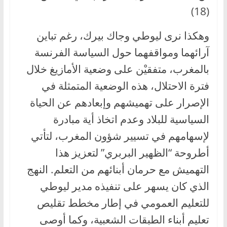
(18)
وهكذا نرى ليوطي وجاك بيرك، رغم تباين
آرائهما ومواقفهما حول السياسة الفرنسة
بالمغرب، متفقيْن على وضعية الأمازيغ خلال
فترة الاحتلال، هذه الوضعية المتمثلة في
الإصرار على تهميشهم وإبعادهم عن الحياة
السياسية للبلاد وعدم اتخاذ أية مبادرة
لإسهامهم في تسيير شؤون المغرب، لتأتي
أطروحة “الظهير البربري” لتعزيز هذا
التهميش مع حرمان أبنائهم من التعلم. النهج
الذي كان يسهر على تنفيذه مدير ليوطي
للتعليم العمومي في إطار مخطط تقليص
تعليم أبناء الطبقات الشعبية، وكما أوصى