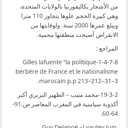
من الأشجار بكاليفورنيا بالولايات المتحدة،
وهي كبيرة الحجم علوها يتجاوز 110 مترا
ويبلغ عمرها 2000 سنة. ولوقايتها من
الانقراض أصبحت منطقتها محمية.
المراجع :
1-4-7-8-Gilles lafuente “la politique
berbère de France et le nationalisme
marocain p.p 213–212–31–3.
19-3-2-محمد منيب – الظهير البربري أكبر
أكذوبة سياسية في المغرب المعاصر ص.91-
64-60.
Guy Delanoë –Lyautey Juin,