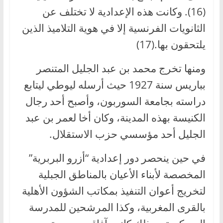
(16). وكانت هذه الإعدادية لا تختلف عن
الثانويات الفرنسية إلا في هوية التلاميذ الذين
يلتحقون بها.(17)
ومنها تخرج محمد بن عبد الجليل المتنصر
بباريس سنة 1927 حيث أرسله ليوطي ليتابع
دراسته بجامعة السوربون، وأصبح أحد رجال
الكنيسة بهذه المدينة، وكان أخا لعمر بن عبد
الجليل أحد مؤسسي حزب الاستقلال.
في حين ينحصر دور إعدادية “أزرو البربرية”
المخصصة لأبناء الأعيان بالمناطق الجبلية
لتخريج أعوان التنفيذ بمكاتب الشؤون الأهلية
بالقرى المغربية، وكذا المرشحين للمدرسة