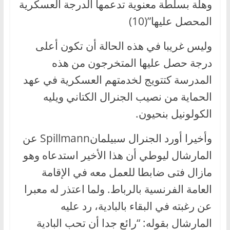
وهلة بسلطة معنوية تدعمها الدرجة العسكرية
المحصل عليها”(10)
وليس غريبا في هذه الحالة أن تكون أعلى
درجة حصل عليها المتخرجون من هذه
المدرسة كتتويج لخدمتهم العسكرية في عهد
الحماية من نصيب الجنرال الكتاني ويليه
الكولونيل بنحيون.
وأخيرا أورد الجنرال سبيلمانSpillmann عن
المارشال ليوطي أن هذا الأخير استدعاه وهو
مازال فتى ضابطا للعمل معه في الإقامة
العامة الفرنسية بالرباط. ولما اعتذر له معبرا
عن رغبته في البقاء بالبادية، رد عليه
المارشال بقوله: “رائع جدا أن تحب البادية