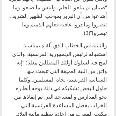
“صبيان لم يبلغوا الحلم، ولبئس ما صنعوا وما
أشاعوا من أن البربر بموجب الظهير الشريف
تنصروا وما دروا عاقبة فعلهم الذميم وما
تبصروا”(3).
والثانية في الخطاب الذي ألقاه بمناسبة
استقباله لرئيس الجمهورية الفرنسية، والذي
لمح فيه لسلوك أولئك المضللين معلنا: “إنه
واثق من النية العميقة التي تنبعث منها
السياسة الفرنسية تجاه المسلمين. وكلما
حاول البعض تشكيكه في ذلك يوجه أنظاره
نحو المدارس والمساجد التي تم إنقاذها من
الخراب بفضل المساعدة الفرنسية التي
مكنت المغرب من إعادة تنظيم مالية البلاد.