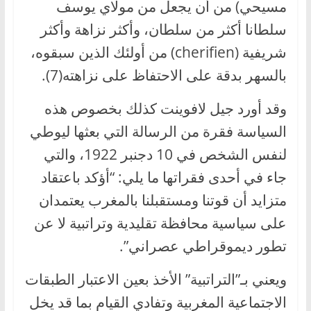
مسيحي) من أن يجعل من مولاي يوسف
سلطانا أكثر من سلطان، وأكثر نزاهة وأكثر
شريفية (cherifien) من أولئك الذين سبقوه،
بالسهر بدقة على الاحتفاظ على نزاهته(7).
وقد أورد جيل لافوينت كذلك بخصوص هذه
السياسة فقرة من الرسالة التي بعثها ليوطي
لنفس الشخص في 10 دجنبر 1922، والتي
جاء في أحدى فقراتها ما يلي: “أؤكد باعتقاد
متزايد أن قوتنا ومستقبلنا بالمغرب يعتمدان
على سياسية محافظة تقليدية وتراتبية لا عن
تطور ديموقراطي عصراني”.
ويعني بـ”التراتبية” الأخذ بعين الاعتبار الطبقات
الاجتماعية المغربية وتفادي القيام بما قد يخل