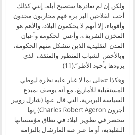
ولكن إن لم تغادرها ستصبح أبله. إنني كذلك
أحب الفلاحين البرابرة فهم محاربون مجدون
وأقوياء، إلا أنهم لا يحكمون البلاد، والأهم هو
المخزن الشريف، وأعني الحكومة وأعيان
المدن التقليدية الذين تتشكل منهم الحكومة،
وبالأخص الشباب المتطور والمثقف الذي
يزودها بأجود الأطر”.(11)
وهكذا تتجلى بما لا غبار عليه نظرة ليوطي
المستقبلية للأمازيغ، مع أنه يوصف بمبدع
السياسة البربرية، التي قال عنها (شارل روبير
أجرون Charles Robert Ageron) إنها
تنحصر في تطوير البلاد في نطاق مؤسساتها
التقليدية، أو ما عبر عنه المارشال بالتزامه