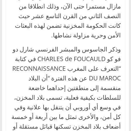
مازال مستمرا حتى الآن، وذلك انطلاقا من
النصف الثاني من القرن التاسع عشر حيث
كانت الحكومة المخزنية تضمن لهذه البعثات
الأمن وحرية مزاولة نشاطها.
وذكر الجاسوس والمبشر الفرنسي شارل دو
فو كو CHARLES de FOUCAULD في كتابة
“التعرف على المغرب RECONNAISSANCE
DU MAROC عن هذه الفترة “أن البلاد
منقسمة إلى منطقتين إحداهما خاضعة
للسلطات بكيفية فعلية، تسمى بلاد المخزن،
في وسع أي أوروبي أن يتنقل بها علانية وفي
كل أمن، والأخرى تمثل ما بين أربعة أو خمسة
أضعاف بلاد المخزن تسكنها قبائل مستقلة أو