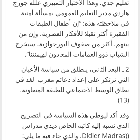
تعليم جدي. وهذا الاختيار التمييزي علله جورج
هاردي مدير التعليم العمومي بمسألة أمنية
في ملاحظته هذه: “إن أطفال الطبقات
الفقيرة أكثر تقبلا للأفكار العصرية، وإن من
بينهم، أكثر من صفوف البورجوازية، سيخرج
الشباب ذوو العمامات المعادون لهيمنتنا”.
2 ـ البعد الثاني، ينطلق من سياسة الأعيان
التي ترتكز على إعداد دعائم مغرب الغد في
نطاق الوسط الاجتماعي للطبقة المتعاونة.
(13)
وقد أكد ليوطي هذه السياسة في التصريح
الذي نسبه إليه كاتبه الخاص ديدي مدراس
((Didier Madras، والذي جاء فيه ما يلي: