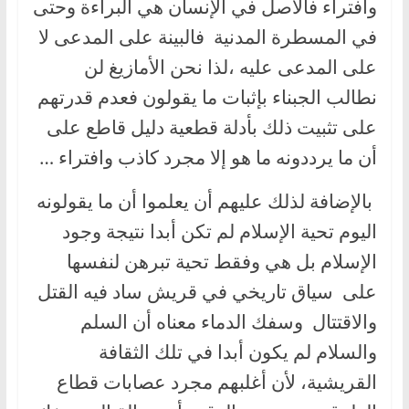
وافتراء فالأصل في الإنسان هي البراءة وحتى
في المسطرة المدنية فالبينة على المدعى لا
على المدعى عليه ،لذا نحن الأمازيغ لن
نطالب الجبناء بإثبات ما يقولون فعدم قدرتهم
على تثبيت ذلك بأدلة قطعية دليل قاطع على
أن ما يرددونه ما هو إلا مجرد كاذب وافتراء …
بالإضافة لذلك عليهم أن يعلموا أن ما يقولونه
اليوم تحية الإسلام لم تكن أبدا نتيجة وجود
الإسلام بل هي وفقط تحية تبرهن لنفسها
على سياق تاريخي في قريش ساد فيه القتل
والاقتتال وسفك الدماء معناه أن السلم
والسلام لم يكون أبدا في تلك الثقافة
القريشية، لأن أغلبهم مجرد عصابات قطاع