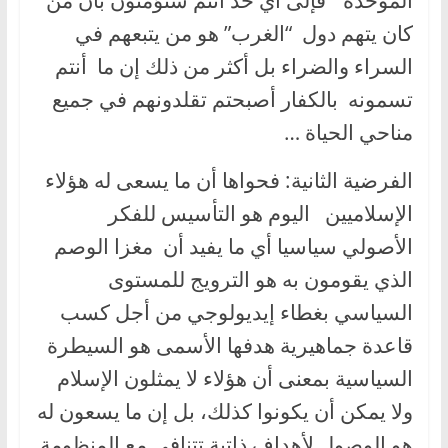
الموحدة ” فإلى أي حد أنتم ستؤمنون بأن من
كان يتهم دول “الغرب” هو من يتبعهم في
السراء والضراء بل أكثر من ذلك إن ما أنتم
تسمونه بالكفار أصبحتم تقلدونهم في جميع
مناحي الحياة …
الفرضية الثانية: فحواها أن ما يسعى له هؤلاء
الإسلاميين اليوم هو التأسيس للفكر
الأصولي سياسيا أي ما يفيد أن مغزا الوصم
الذي يقومون به هو الترويج للمستوى
السياسي بغطاء إيديولوجي من أجل كسب
قاعدة جماهيرية هدفها الأسمى هو السيطرة
السياسية بمعنى أن هؤلاء لا يمثلون الإسلام
ولا يمكن أن يكونوا كذلك، بل إن ما يسعون له
هو الوصول لأهداف ذاتية تتنافى مع المنظومة