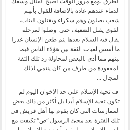
الطرق ،ومع مرور الوقت أصبح القتال وسفك
الدماء عندهم عادة بالإضافة للقول بأنهم
شعب يصلون وهم سكراء ويقتلون البنات،
القوي يقتل الضعيف حتى وصلوا لمرحلة
يقال فيه السلام بعدها يتم طعن الإنسان غدرا
ما أسس لغياب الثقة بين هؤلاء الناس فيما
بينهم مما أدى بالبعض لمحاولة رد تلك الثقة
المفقودة من طرف من كان ينتمي لذلك
المجال …
ف تحية الإسلام على حد الإخوان اليوم لم
تكون تحية الإسلام أبدا بل أكثر من ذلك بعض
الممارسات التي كان يقوم بها أهل قريش في
تلك الفترة بعد مجئ الرسول “ص” تكيفت مع
الدين الإسلامي ما يفيد بأن تحية الإسلام ما