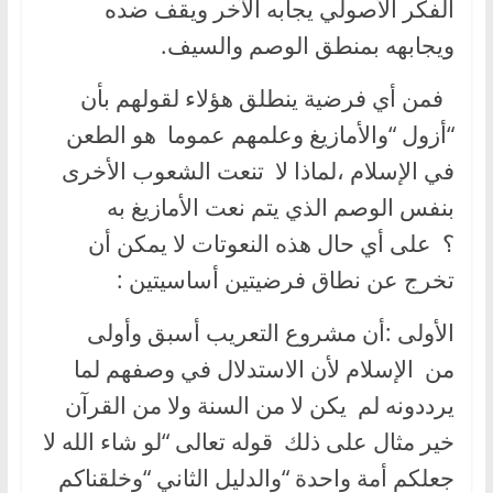
الفكر الأصولي يجابه الآخر ويقف ضده
ويجابهه بمنطق الوصم والسيف.
فمن أي فرضية ينطلق هؤلاء لقولهم بأن
“أزول “والأمازيغ وعلمهم عموما هو الطعن
في الإسلام ،لماذا لا تنعت الشعوب الأخرى
بنفس الوصم الذي يتم نعت الأمازيغ به
؟ على أي حال هذه النعوتات لا يمكن أن
تخرج عن نطاق فرضيتين أساسيتين :
الأولى :أن مشروع التعريب أسبق وأولى
من الإسلام لأن الاستدلال في وصفهم لما
يرددونه لم يكن لا من السنة ولا من القرآن
خير مثال على ذلك قوله تعالى “لو شاء الله لا
جعلكم أمة واحدة “والدليل الثاني “وخلقناكم