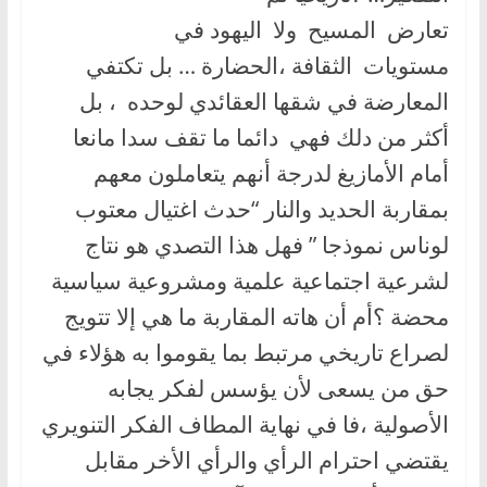
تعارض المسيح ولا اليهود في
مستويات الثقافة ،الحضارة … بل تكتفي
المعارضة في شقها العقائدي لوحده ، بل
أكثر من دلك فهي دائما ما تقف سدا مانعا
أمام الأمازيغ لدرجة أنهم يتعاملون معهم
بمقاربة الحديد والنار “حدث اغتيال معتوب
لوناس نموذجا ” فهل هذا التصدي هو نتاج
لشرعية اجتماعية علمية ومشروعية سياسية
محضة ؟أم أن هاته المقاربة ما هي إلا تتويج
لصراع تاريخي مرتبط بما يقوموا به هؤلاء في
حق من يسعى لأن يؤسس لفكر يجابه
الأصولية ،فا في نهاية المطاف الفكر التنويري
يقتضي احترام الرأي والرأي الأخر مقابل