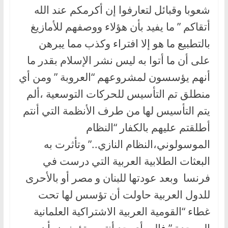
شعوبا وقبائل لتعارفوا إن أكرمكم عند الله
أتقاكم ” ما يفيد بأن هؤلاء ووصفهم للأمازيغ
بالتطبيع ما هو إلا افتراء وكذب مما يبرهن
على أن ما أتوا به ليس نشر الإسلام بقدر ما
أنهم يؤسسون لمشروعهم “العروبة ” ومن أي
منطلق تم التأسيس للحركات التوسعية ،ألم
يتم التأسيس لها من طرف الأنظمة التي أنتم
أطلقتم عليهم بالكفار “النظام
الموسولوني،النظام النازي..” وتأثرت به
البعثات الطلابية العربية التي درست في
فرنسا وبعد عودتها للبنان و مصر أو بالأحرى
للدول العربية حاولت أن تؤسس لها تحت
غطاء “القومية العربية الاشتراكية العلمانية