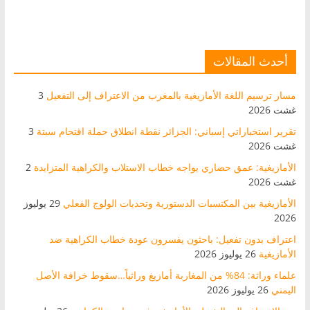
أحدث المقالات
مسار ترسيم اللغة الأمازيغية بالمغرب من الاعتراف إلى التفعيل
3
غشت 2026
تقرير استخباراتي إسباني: الجزائر نقطة انطلاق حملة اقتحام سبتة
3
غشت 2026
الأمازيغية: عمق حضاري يواجه خطاب الاستلاب والكراهية المتزايدة
2
غشت 2026
الأمازيغية بين المكتسبات الدستورية وتحديات الولوج الفعلي
29 يوليوز
2026
اعتراف بدون تفعيل: باحثون يفسرون عودة خطاب الكراهية ضد
الأمازيغية
26 يوليوز 2026
علماء وراثة: 84% من المغاربة أمازيغ وراثياً…سقوط خرافة الأصل
اليمني
26 يوليوز 2026