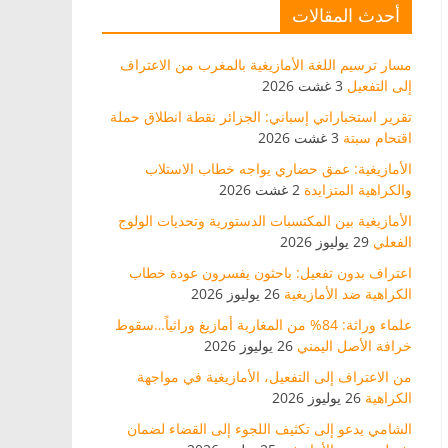
أحدث المقالات
مسار ترسيم اللغة الأمازيغية بالمغرب من الاعتراف
إلى التفعيل
3 غشت 2026
تقرير استخباراتي إسباني: الجزائر نقطة انطلاق حملة
اقتحام سبتة
3 غشت 2026
الأمازيغية: عمق حضاري يواجه خطاب الاستلاب
والكراهية المتزايدة
2 غشت 2026
الأمازيغية بين المكتسبات الدستورية وتحديات الولوج
الفعلي
29 يوليوز 2026
اعتراف بدون تفعيل: باحثون يفسرون عودة خطاب
الكراهية ضد الأمازيغية
26 يوليوز 2026
علماء وراثة: 84% من المغاربة أمازيغ وراثياً…سقوط
خرافة الأصل اليمني
26 يوليوز 2026
من الاعتراف إلى التفعيل، الأمازيغية في مواجهة
الكراهية
26 يوليوز 2026
الشامي يدعو إلى تكثيف اللجوء إلى القضاء لضمان