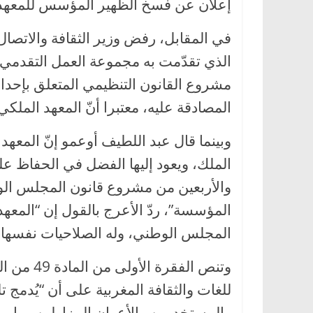
إعلان عن فسخ الظهير المؤسس للمعهد الم
في المقابل، رفض وزير الثقافة والاتصال
مشروع القانون التنظيمي المتعلق بإحدا
المصادقة عليه، معتبرا أنّ المعهد الملكي
وبينما قال عبد اللطيف أوعمو إنّ المعهد
الملك، ويعود إليها الفضل في الحفاظ على 
والأربعين من مشروع قانون المجلس الوطن
المؤسسة”، ردّ الأعرج بالقول إن “المعهد
المجلس الوطني، وله الصلاحيات نفسها ال
وتنص الفق
للغات والثقافة المغربية على أن “يُدمج 
والمستخدمين والأعوان المزاولين مهامهم 