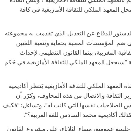
حل المعهد الملكي للثقافة الأمازيغية في كافة
دستور للدفاع عن التعديل الذي تقدمت به مجموعته
 ضم المؤسسات المعنية بحماية وتنمية اللغتين
قافية المغربية، بينما القانون التنظيمي لإحداث
 “سيجعل المعهد الملكي للثقافة الأمازيغية في حُكم
لمعهد الملكي للثقافة الأمازيغية يَنتظر أكاديمية
زير الثقافة والاتصال من هذه المخاوف، وكرّر أن
ارس الصلاحيات نفسها التي كانت له”، وتساءل: “فكيف
ك أكاديمية محمد السادس للغة العربية؟”.
سة عمومية، مساء الثلاثاء، على مشروع القانون