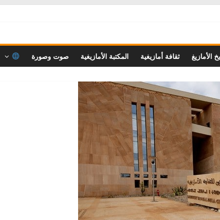
خ الأمازيغ
ثقافة أمازيغية
المكتبة الأمازيغية
صوت وصورة