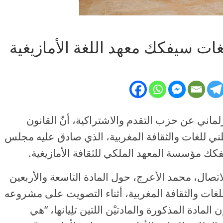
ت سيفكك معهد اللغة الأمازيغية
لماني عن حزب التقدم والاشتراكية، أنّ القانون
ي للغات والثقافة المغربية، الذي صادق عليه مجلس
فكك مؤسسة المعهد الملكي للثقافة الأمازيغية.
تصال، محمد الأعرج، حول المادة التاسعة والأربعين
غات والثقافة المغربية، أثناء التصويت على مشروعه
ادة المذكورة والمادتيْن اللتين تلِيانها، “هي